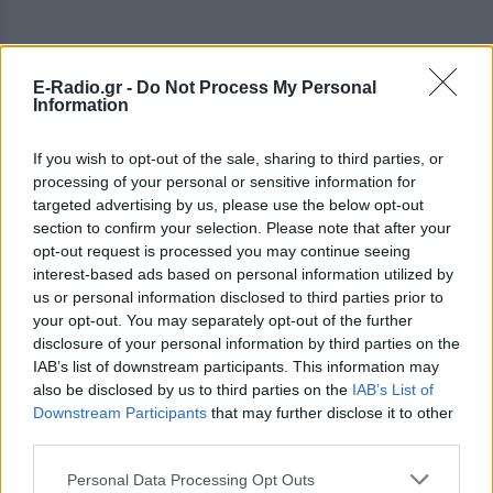
E-Radio.gr -
Do Not Process My Personal
Information
If you wish to opt-out of the sale, sharing to third parties, or
processing of your personal or sensitive information for
targeted advertising by us, please use the below opt-out
section to confirm your selection. Please note that after your
opt-out request is processed you may continue seeing
interest-based ads based on personal information utilized by
us or personal information disclosed to third parties prior to
your opt-out. You may separately opt-out of the further
disclosure of your personal information by third parties on the
ΔΕΙΤΕ ΕΠΙΣΗΣ
IAB’s list of downstream participants. This information may
also be disclosed by us to third parties on the
IAB’s List of
Downstream Participants
that may further disclose it to other
ΣΤΗΝ ΙΔΙΑ ΚΑΤΗΓΟΡΙΑ
third parties.
«Καλό ταξίδι μικρέ»: Πέθανε το
Personal Data Processing Opt Outs