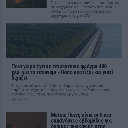
Στο σημείο επιχειρούν 24 πυροσβέστες
με 8 οχήματα και 3 αεροσκάφη, ενώ
συνδρομή παρέχουν υδροφόρες και
μηχανήματα έργου ΟΤΑ.
Ποια χώρα έχτισε τσιμεντένιο φράγμα 400
χλμ. για τα τσουνάμι ‑ Πόσο κοστίζει και γιατί
διχάζει
Επένδυσε πάνω από 12 δισ. δολάρια σε ένα γιγαντιαίο
παράκτιο τείχος που προκαλεί έντονες αντιδράσεις από
κατοίκους και περιβαλλοντικές οργανώσεις
ΣΉΜΕΡΑ
Meteo: Ποιες είναι οι 6 πιο
επικίνδυνες εβδομάδες για
δασικές πυρκαγιές στην