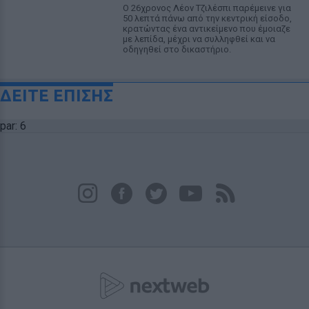
Ο 26χρονος Λέον Τζιλέσπι παρέμεινε για
50 λεπτά πάνω από την κεντρική είσοδο,
κρατώντας ένα αντικείμενο που έμοιαζε
με λεπίδα, μέχρι να συλληφθεί και να
οδηγηθεί στο δικαστήριο.
ΔΕΙΤΕ ΕΠΙΣΗΣ
par: 6