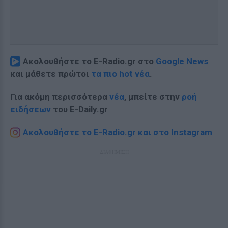
Ακολουθήστε το E-Radio.gr στο
Google News
και μάθετε πρώτοι
τα πιο hot νέα
.
Για ακόμη περισσότερα
νέα
, μπείτε στην
ροή
ειδήσεων
του E-Daily.gr
Ακολουθήστε το E-Radio.gr και στο Instagram
ΔΙΑΦΗΜΙΣΗ