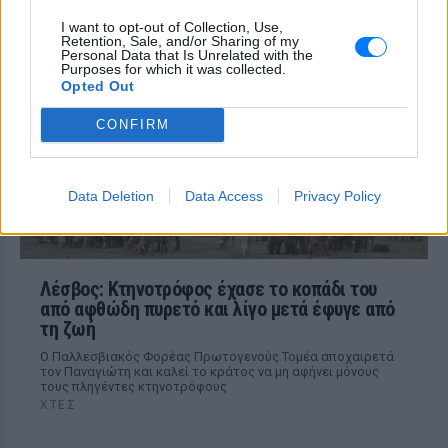
ΧΤΕΣ
I want to opt-out of Collection, Use,
Από τη «Λούφα και Παραλλαγή» και το
Retention, Sale, and/or Sharing of my
«Ρεμπέτικο» έως το «Μάθε παιδί μου
Personal Data that Is Unrelated with the
γράμματα» και το τηλεοπτικό
Purposes for which it was collected.
«Κάμπινγκ», τα έργα του σφράγισαν την
Opted Out
ελληνική κινηματογραφική και
τηλεοπτική παραγωγή
CONFIRM
Data Deletion
Data Access
Privacy Policy
Λέσβος: Κτηνοτρόφος έχασε το κοπάδι του
από αφθώδη πυρετό και λίγο μετά έφυγε από
τη ζωή
Ο Παλλεσβιακός Φορέας Πρωτογενούς Τομέα αποχαιρετά
τον Παναγιώτη και καλεί το κράτος να μη αφήνει μόνους
τους πληγέντες κτηνοτρόφους
ΧΤΕΣ