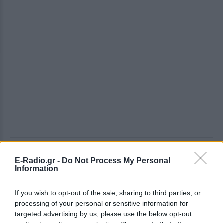
ΔΕΙΤΕ ΕΠΙΣΗΣ
E-Radio.gr -
Do Not Process My Personal
Information
ΣΤΗΝ ΙΔΙΑ ΚΑΤΗΓΟΡΙΑ
If you wish to opt-out of the sale, sharing to third parties, or
processing of your personal or sensitive information for
Γιαννακόπουλος για Ολυμπιακό:
targeted advertising by us, please use the below opt-out
«Πριν 10 χρόνια φώναζαν