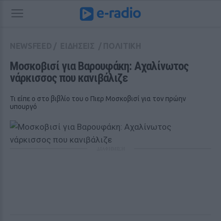
NEWSFEED
/
ΕΙΔΗΣΕΙΣ
/
ΠΟΛΙΤΙΚΗ
Μοσκοβισί για Βαρουφάκη: Αχαλίνωτος 
νάρκισσος που κανιβάλιζε
Τι είπε ο στο βιβλίο του ο Πιερ Μοσκοβισί για τον πρώην
υπουργό
ΔΙΑΦΗΜΙΣΗ