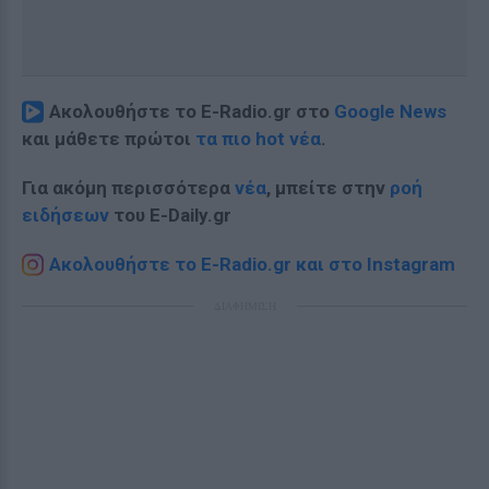
Ακολουθήστε το E-Radio.gr στο
Google News
και μάθετε πρώτοι
τα πιο hot νέα
.
Για ακόμη περισσότερα
νέα
, μπείτε στην
ροή
ειδήσεων
του E-Daily.gr
Ακολουθήστε το E-Radio.gr και στο Instagram
ΔΙΑΦΗΜΙΣΗ