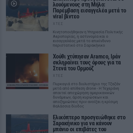
λουόμενους στη Μήλο:
Παρέμβαση εισαγγελέα μετά το
viral βίντεο
ΧΤΕΣ
Κινητοποιήθηκαν η Υπηρεσία Πολιτικής
Αεροπορίας, η αστυνομία και ο
εισαγγελέας μετά το επικίνδυνο
περιστατικό στο Σαρακήνικο
Χούθι χτύπησαν Aramco, Ιράν
σκληραίνει τους όρους για τα
Στενά του Ορμούζ
ΧΤΕΣ
Πυρκαγιά στο διυλιστήριο της Τζαζάν
μετά από επίθεση drone - Η Τεχεράνη
απαιτεί αποχώρηση αμερικανικών
δυνάμεων, άρση κυρώσεων και
αποζημιώσεις πριν ανοίξει η κρίσιμη
θαλάσσια δίοδος
Ελικόπτερο προσγειώθηκε στο
Σαρακήνικο για να κάνουν
μπάνιο οι επιβάτες του