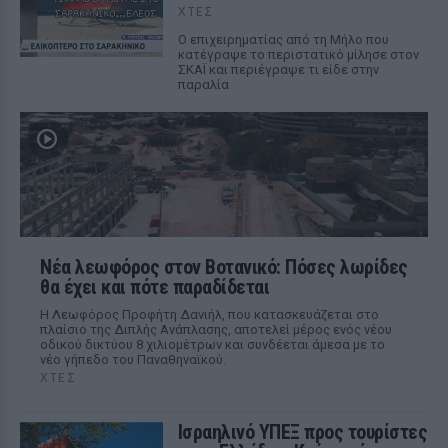
ΧΤΕΣ
Ο επιχειρηματίας από τη Μήλο που
κατέγραψε το περιστατικό μίλησε στον
ΣΚΑΪ και περιέγραψε τι είδε στην
παραλία
Νέα λεωφόρος στον Βοτανικό: Πόσες λωρίδες
θα έχει και πότε παραδίδεται
Η Λεωφόρος Προφήτη Δανιήλ, που κατασκευάζεται στο
πλαίσιο της Διπλής Ανάπλασης, αποτελεί μέρος ενός νέου
οδικού δικτύου 8 χιλιομέτρων και συνδέεται άμεσα με το
νέο γήπεδο του Παναθηναϊκού.
ΧΤΕΣ
Ισραηλινό ΥΠΕΞ προς τουρίστες