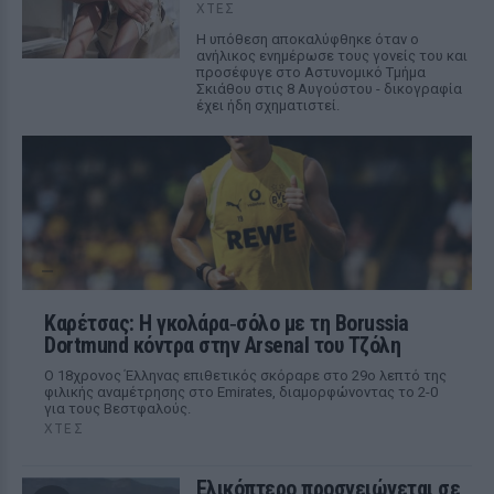
ΧΤΕΣ
Η υπόθεση αποκαλύφθηκε όταν ο
ανήλικος ενημέρωσε τους γονείς του και
προσέφυγε στο Αστυνομικό Τμήμα
Σκιάθου στις 8 Αυγούστου - δικογραφία
έχει ήδη σχηματιστεί.
Καρέτσας: Η γκολάρα‑σόλο με τη Borussia
Dortmund κόντρα στην Arsenal του Τζόλη
Ο 18χρονος Έλληνας επιθετικός σκόραρε στο 29ο λεπτό της
φιλικής αναμέτρησης στο Emirates, διαμορφώνοντας το 2-0
για τους Βεστφαλούς.
ΧΤΕΣ
Ελικόπτερο προσγειώνεται σε