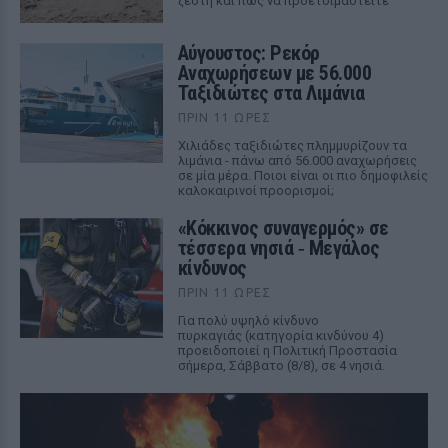
ζέστη και πώς να προετοιμαστείτε
Αύγουστος: Ρεκόρ
Αναχωρήσεων με 56.000
Ταξιδιώτες στα Λιμάνια
ΠΡΙΝ 11 ΏΡΕΣ
Χιλιάδες ταξιδιώτες πλημμυρίζουν τα
λιμάνια - πάνω από 56.000 αναχωρήσεις
σε μία μέρα. Ποιοι είναι οι πιο δημοφιλείς
καλοκαιρινοί προορισμοί;
«Κόκκινος συναγερμός» σε
τέσσερα νησιά ‑ Μεγάλος
κίνδυνος
ΠΡΙΝ 11 ΏΡΕΣ
Για πολύ υψηλό κίνδυνο
πυρκαγιάς (κατηγορία κινδύνου 4)
προειδοποιεί η Πολιτική Προστασία
σήμερα, Σάββατο (8/8), σε 4 νησιά.