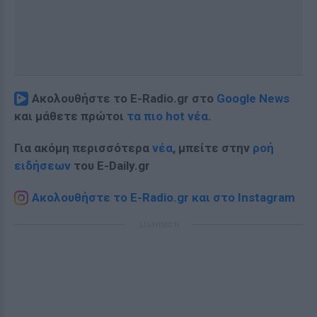
Ακολουθήστε το E-Radio.gr στο
Google News
και μάθετε πρώτοι
τα πιο hot νέα
.
Για ακόμη περισσότερα
νέα
, μπείτε στην
ροή
ειδήσεων
του E-Daily.gr
Ακολουθήστε το E-Radio.gr και στο Instagram
ΔΙΑΦΗΜΙΣΗ