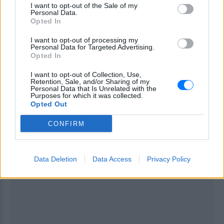
I want to opt-out of the Sale of my
Personal Data.
Opted In
[ΠΗΓΗ]
I want to opt-out of processing my
Personal Data for Targeted Advertising.
Opted In
ΔΙΑΦΗΜΙΣΗ
I want to opt-out of Collection, Use,
Retention, Sale, and/or Sharing of my
Personal Data that Is Unrelated with the
Purposes for which it was collected.
Opted Out
CONFIRM
Data Deletion
Data Access
Privacy Policy