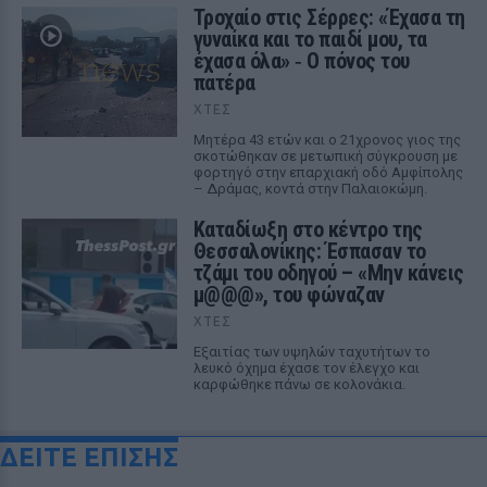
Τροχαίο στις Σέρρες: «Έχασα τη
γυναίκα και το παιδί μου, τα
έχασα όλα» ‑ Ο πόνος του
πατέρα
ΧΤΕΣ
Μητέρα 43 ετών και ο 21χρονος γιος της
σκοτώθηκαν σε μετωπική σύγκρουση με
φορτηγό στην επαρχιακή οδό Αμφίπολης
– Δράμας, κοντά στην Παλαιοκώμη.
Καταδίωξη στο κέντρο της
Θεσσαλονίκης: Έσπασαν το
τζάμι του οδηγού – «Μην κάνεις
μ@@@», του φώναζαν
ΧΤΕΣ
Εξαιτίας των υψηλών ταχυτήτων το
λευκό όχημα έχασε τον έλεγχο και
καρφώθηκε πάνω σε κολονάκια.
ΔΕΙΤΕ ΕΠΙΣΗΣ