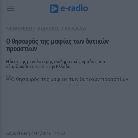
NEWSFEED
/
ΕΙΔΗΣΕΙΣ
/
ΕΛΛΑΔΑ
Ο θησαυρός της μαφίας των δυτικών 
προαστίων
Η λεία της μεγαλύτερης εγκληματικής ομάδας που
εξαρθρώθηκε ποτέ στην Ελλάδα
ΔΙΑΦΗΜΙΣΗ
Δημοσίευση 4/11/2016 | 14:32