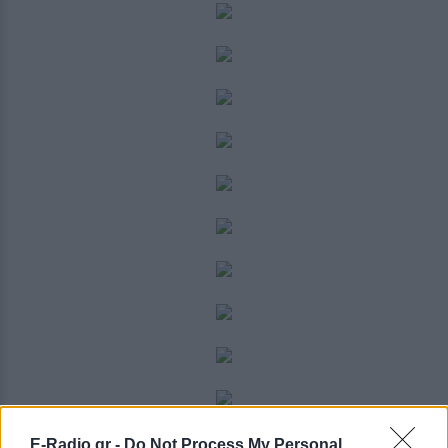
E-Radio.gr -
Do Not Process My Personal