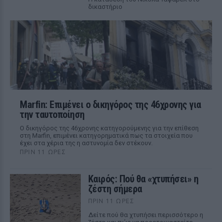
δικαστήριο
Marfin: Επιμένει ο δικηγόρος της 46χρονης για
την ταυτοποίηση
Ο δικηγόρος της 46χρονης κατηγορούμενης για την επίθεση
στη Marfin, επιμένει κατηγορηματικά πως τα στοιχεία που
έχει στα χέρια της η αστυνομία δεν στέκουν.
ΠΡΙΝ 11 ΏΡΕΣ
Καιρός: Πού θα «χτυπήσει» η
ζέστη σήμερα
ΠΡΙΝ 11 ΏΡΕΣ
Δείτε πού θα χτυπήσει περισσότερο η