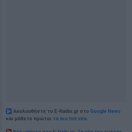
Ακολουθήστε το E-Radio.gr στο
Google News
και μάθετε πρώτοι
τα πιο hot νέα
.
Εσύ μπήκες στο E-Daily.gr; Τα νέα της ημέρας