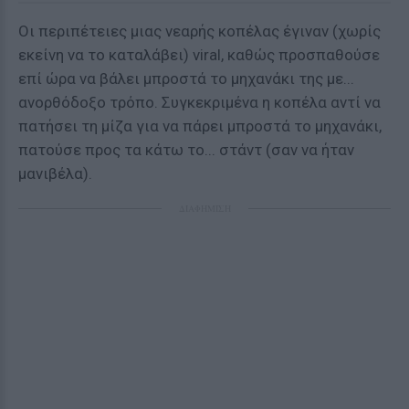
Οι περιπέτειες μιας νεαρής κοπέλας έγιναν (χωρίς
εκείνη να το καταλάβει) viral, καθώς προσπαθούσε
επί ώρα να βάλει μπροστά το μηχανάκι της με...
ανορθόδοξο τρόπο. Συγκεκριμένα η κοπέλα αντί να
πατήσει τη μίζα για να πάρει μπροστά το μηχανάκι,
πατούσε προς τα κάτω το... στάντ (σαν να ήταν
μανιβέλα).
ΔΙΑΦΗΜΙΣΗ