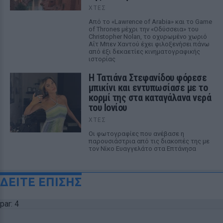
ΧΤΕΣ
Από το «Lawrence of Arabia» και το Game
of Thrones μέχρι την «Οδύσσεια» του
Christopher Nolan, το οχυρωμένο χωριό
Αΐτ Μπεν Χαντού έχει φιλοξενήσει πάνω
από έξι δεκαετίες κινηματογραφικής
ιστορίας
Η Τατιάνα Στεφανίδου φόρεσε
μπικίνι και εντυπωσίασε με το
κορμί της στα καταγάλανα νερά
του Ιονίου
ΧΤΕΣ
Οι φωτογραφίες που ανέβασε η
παρουσιάστρια από τις διακοπές της με
τον Νίκο Ευαγγελάτο στα Επτάνησα
ΔΕΙΤΕ ΕΠΙΣΗΣ
par: 4