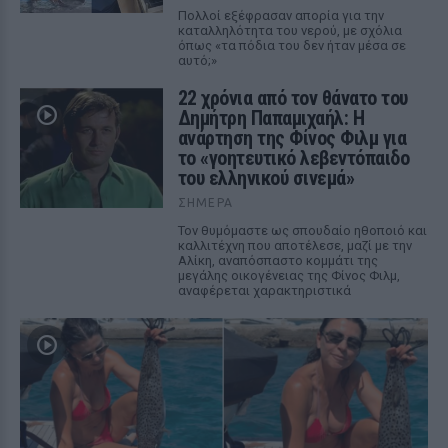
Πολλοί εξέφρασαν απορία για την
καταλληλότητα του νερού, με σχόλια
όπως «τα πόδια του δεν ήταν μέσα σε
αυτό;»
22 χρόνια από τον θάνατο του
Δημήτρη Παπαμιχαήλ: Η
ανάρτηση της Φίνος Φιλμ για
το «γοητευτικό λεβεντόπαιδο
του ελληνικού σινεμά»
ΣΉΜΕΡΑ
Τον θυμόμαστε ως σπουδαίο ηθοποιό και
καλλιτέχνη που αποτέλεσε, μαζί με την
Αλίκη, αναπόσπαστο κομμάτι της
μεγάλης οικογένειας της Φίνος Φιλμ,
αναφέρεται χαρακτηριστικά