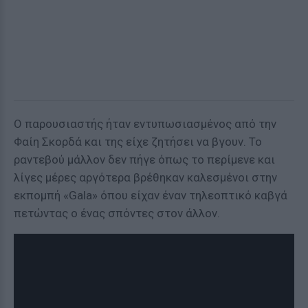
Ο παρουσιαστής ήταν εντυπωσιασμένος από την
Φαίη Σκορδά και της είχε ζητήσει να βγουν. Το
ραντεβού μάλλον δεν πήγε όπως το περίμενε και
λίγες μέρες αργότερα βρέθηκαν καλεσμένοι στην
εκπομπή «Gala» όπου είχαν έναν τηλεοπτικό καβγά
πετώντας ο ένας σπόντες στον άλλον.