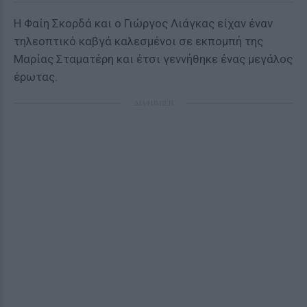
Η Φαίη Σκορδά και ο Γιώργος Λιάγκας είχαν έναν
τηλεοπτικό καβγά καλεσμένοι σε εκπομπή της
Μαρίας Σταματέρη και έτσι γεννήθηκε ένας μεγάλος
έρωτας.
ΔΙΑΦΗΜΙΣΗ