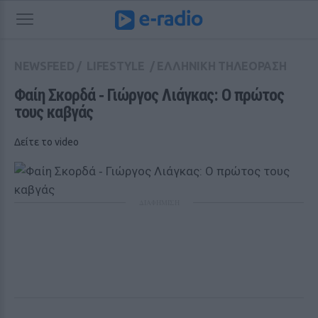
NEWSFEED
/
LIFESTYLE
/
ΕΛΛΗΝΙΚΗ ΤΗΛΕΟΡΑΣΗ
Φαίη Σκορδά ‑ Γιώργος Λιάγκας: Ο πρώτος 
τους καβγάς 
Δείτε το video
ΔΙΑΦΗΜΙΣΗ