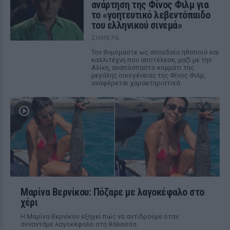
ανάρτηση της Φίνος Φιλμ για
το «γοητευτικό λεβεντόπαιδο
του ελληνικού σινεμά»
ΣΉΜΕΡΑ
Τον θυμόμαστε ως σπουδαίο ηθοποιό και
καλλιτέχνη που αποτέλεσε, μαζί με την
Αλίκη, αναπόσπαστο κομμάτι της
μεγάλης οικογένειας της Φίνος Φιλμ,
αναφέρεται χαρακτηριστικά
Μαρίνα Βερνίκου: Πόζαρε με λαγοκέφαλο στο
χέρι
Η Μαρίνα Βερνίκου εξηγεί πώς να αντιδρούμε όταν
συναντάμε λαγοκέφαλο στη θάλασσα