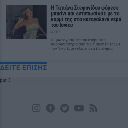
Η Τατιάνα Στεφανίδου φόρεσε
μπικίνι και εντυπωσίασε με το
κορμί της στα καταγάλανα νερά
του Ιονίου
ΧΤΕΣ
Οι φωτογραφίες που ανέβασε η
παρουσιάστρια από τις διακοπές της με
τον Νίκο Ευαγγελάτο στα Επτάνησα
ΔΕΙΤΕ ΕΠΙΣΗΣ
par: 3