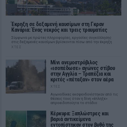
Έκρηξη σε δεξαμενή καυσίμων στη Γκραν
Κανάρια: Ένας νεκρός και τρεις τραυματίες
Σύμφωνα με πρώτες πληροφορίες, εργασίες συγκόλλησης
στις δεξαμενές καυσίμων βρίσκονται πίσω από την έκρηξη
ΧΤΕΣ
Μίνι ανεμοστρόβιλος
«ισοπέδωσε» αγώνες στίβου
στην Αγγλία – Τραπέζια και
κριτές «πέταξαν» στον αέρα
ΧΤΕΣ
Αγωνοδίκες εκσφενδονίστηκαν από τις
θέσεις τους όταν η δίνη «έπληξε»
απροειδοποίητα το στάδιο
Κέρκυρα: Ξαπλώστρες και
βαριά αντικείμενα
εντοπίστηκαν στον βυθό της