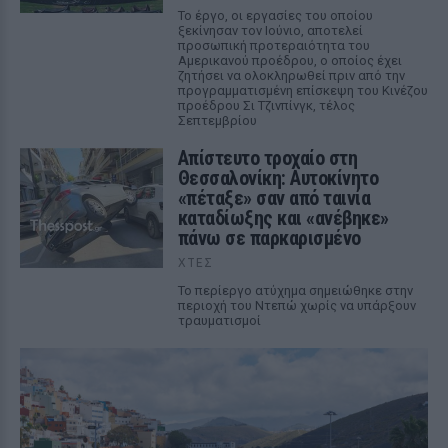
Το έργο, οι εργασίες του οποίου
ξεκίνησαν τον Ιούνιο, αποτελεί
προσωπική προτεραιότητα του
Αμερικανού προέδρου, ο οποίος έχει
ζητήσει να ολοκληρωθεί πριν από την
προγραμματισμένη επίσκεψη του Κινέζου
προέδρου Σι Τζινπίνγκ, τέλος
Σεπτεμβρίου
Απίστευτο τροχαίο στη
Θεσσαλονίκη: Αυτοκίνητο
«πέταξε» σαν από ταινία
καταδίωξης και «ανέβηκε»
πάνω σε παρκαρισμένο
ΧΤΕΣ
Το περίεργο ατύχημα σημειώθηκε στην
περιοχή του Ντεπώ χωρίς να υπάρξουν
τραυματισμοί