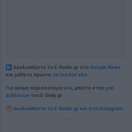
Ακολουθήστε το E-Radio.gr στο
Google News
και μάθετε πρώτοι
τα πιο hot νέα
.
Για ακόμη περισσότερα
νέα
, μπείτε στην
ροή
ειδήσεων
του E-Daily.gr
Ακολουθήστε το E-Radio.gr και στο Instagram
ΔΙΑΦΗΜΙΣΗ