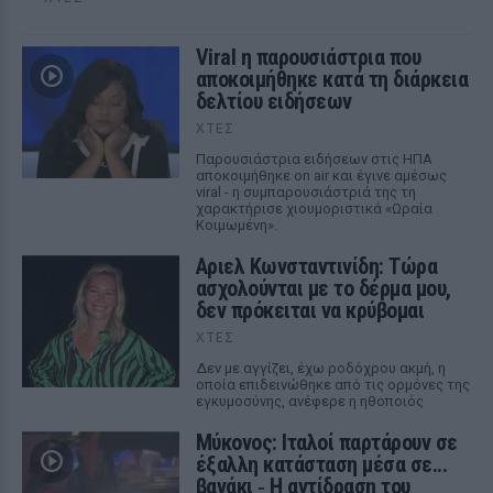
Viral η παρουσιάστρια που
αποκοιμήθηκε κατά τη διάρκεια
δελτίου ειδήσεων
ΧΤΕΣ
Παρουσιάστρια ειδήσεων στις ΗΠΑ
αποκοιμήθηκε on air και έγινε αμέσως
viral - η συμπαρουσιάστριά της τη
χαρακτήρισε χιουμοριστικά «Ωραία
Κοιμωμένη».
Αριελ Κωνσταντινίδη: Τώρα
ασχολούνται με το δέρμα μου,
δεν πρόκειται να κρύβομαι
ΧΤΕΣ
Δεν με αγγίζει, έχω ροδόχρου ακμή, η
οποία επιδεινώθηκε από τις ορμόνες της
εγκυμοσύνης, ανέφερε η ηθοποιός
Μύκονος: Ιταλοί παρτάρουν σε
έξαλλη κατάσταση μέσα σε...
βανάκι ‑ Η αντίδραση του