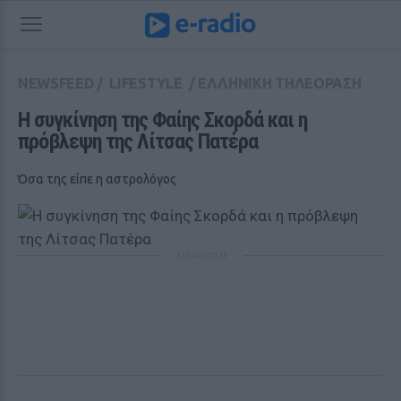
NEWSFEED
/
LIFESTYLE
/
ΕΛΛΗΝΙΚΗ ΤΗΛΕΟΡΑΣΗ
Η συγκίνηση της Φαίης Σκορδά και η 
πρόβλεψη της Λίτσας Πατέρα 
Όσα της είπε η αστρολόγος
ΔΙΑΦΗΜΙΣΗ