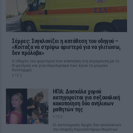
Σέρρες: Συγκλονίζει η κατάθεση του οδηγού –
«Κοίταξα να στρίψω αριστερά για να γλιτώσω,
δεν πρόλαβα»
Ο οδηγός του φορτηγού που ενεπλάκη στη σύγκρουση με το
ΙΧ μητέρας και γιου περιέγραψε πώς έγινε το μοιραίο
δυστύχημα.
ΧΤΕΣ
ΗΠΑ: Δασκάλα χορού
κατηγορείται για σeξουαλική
κακοποίηση δύο ανήλικων
μαθητών της
ΧΤΕΣ
Οι αστυνομικές Αρχές δεν αποκλείουν
την ύπαρξη περισσότερων θυμάτων