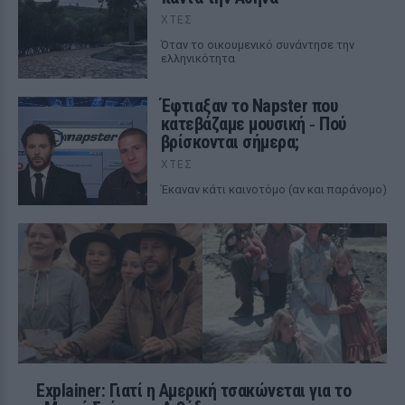
ΧΤΕΣ
Όταν το οικουμενικό συνάντησε την
ελληνικότητα
Έφτιαξαν το Napster που
κατεβάζαμε μουσική ‑ Πού
βρίσκονται σήμερα;
ΧΤΕΣ
Έκαναν κάτι καινοτόμο (αν και παράνομο)
Explainer: Γιατί η Αμερική τσακώνεται για το