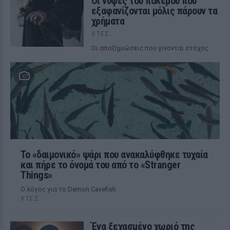
Οι νύφες του πολέμου που
εξαφανίζονται μόλις πάρουν τα
χρήματα
ΧΤΕΣ
Οι αποζημιώσεις που γίνονται στόχος
Το «δαιμονικό» ψάρι που ανακαλύφθηκε τυχαία
και πήρε το όνομά του από το «Stranger
Things»
Ο λόγος για το Demon Cavefish
ΧΤΕΣ
Ένα ξεχασμένο χωριό της