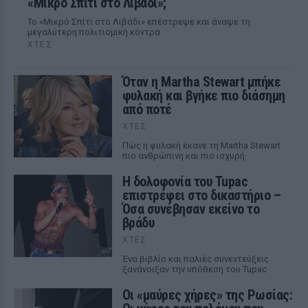
«Μικρό Σπίτι στο Λιβάδι»;
Το «Μικρό Σπίτι στο Λιβάδι» επέστρεψε και άναψε τη
μεγαλύτερη πολιτισμική κόντρα
ΧΤΕΣ
Όταν η Martha Stewart μπήκε
φυλακή και βγήκε πιο διάσημη
από ποτέ
ΧΤΕΣ
Πώς η φυλακή έκανε τη Martha Stewart
πιο ανθρώπινη και πιο ισχυρή
Η δολοφονία του Tupac
επιστρέφει στο δικαστήριο –
Όσα συνέβησαν εκείνο το
βράδυ
ΧΤΕΣ
Ένα βιβλίο και παλιές συνεντεύξεις
ξανάνοιξαν την υπόθεση του Tupac
Οι «μαύρες χήρες» της Ρωσίας: