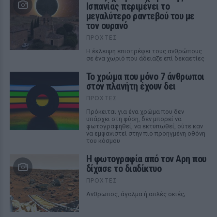
Ισπανίας περιμένει το
μεγαλύτερο ραντεβού του με
τον ουρανό
ΠΡΟΧΤΈΣ
Η έκλειψη επιστρέφει τους ανθρώπους
σε ένα χωριό που άδειαζε επί δεκαετίες
Το χρώμα που μόνο 7 άνθρωποι
στον πλανήτη έχουν δει
ΠΡΟΧΤΈΣ
Πρόκειται για ένα χρώμα που δεν
υπάρχει στη φύση, δεν μπορεί να
φωτογραφηθεί, να εκτυπωθεί, ούτε καν
να εμφανιστεί στην πιο προηγμένη οθόνη
του κόσμου
Η φωτογραφία από τον Αρη που
δίχασε το διαδίκτυο
ΠΡΟΧΤΈΣ
Ανθρωπος, άγαλμα ή απλές σκιές;