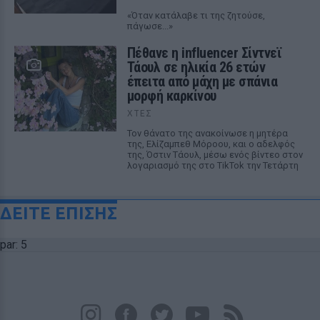
«Όταν κατάλαβε τι της ζητούσε,
πάγωσε...»
Πέθανε η influencer Σίντνεϊ
Τάουλ σε ηλικία 26 ετών
έπειτα από μάχη με σπάνια
μορφή καρκίνου
ΧΤΕΣ
Τον θάνατο της ανακοίνωσε η μητέρα
της, Ελίζαμπεθ Μόροου, και ο αδελφός
της, Όστιν Τάουλ, μέσω ενός βίντεο στον
λογαριασμό της στο TikTok την Τετάρτη
ΔΕΙΤΕ ΕΠΙΣΗΣ
par: 5