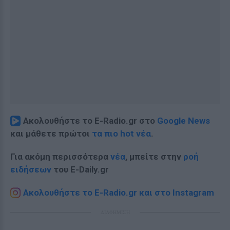
Ακολουθήστε το E-Radio.gr στο
Google News
και μάθετε πρώτοι
τα πιο hot νέα
.
Για ακόμη περισσότερα
νέα
, μπείτε στην
ροή
ειδήσεων
του E-Daily.gr
Ακολουθήστε το E-Radio.gr και στο Instagram
ΔΙΑΦΗΜΙΣΗ