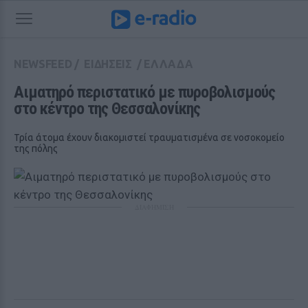
NEWSFEED
/
ΕΙΔΗΣΕΙΣ
/
ΕΛΛΑΔΑ
Αιματηρό περιστατικό με πυροβολισμούς 
στο κέντρο της Θεσσαλονίκης
Τρία άτομα έχουν διακομιστεί τραυματισμένα σε νοσοκομείο
της πόλης
ΔΙΑΦΗΜΙΣΗ