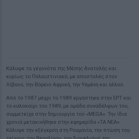
Κάλυψε τα γεγονότα της Μέσης Ανατολής και
κυρίως το Παλαιστινιακό, με αποστολές στον
Λίβανο, την Βόρειο Αφρική, την Υεμένη και αλλού.
Από το 1987 μέχρι το 1989 εργάστηκε στην ΕΡΤ και
το καλοκαίρι του 1989, με ομάδα συναδέλφων του,
συμμετείχε στην δημιουργία τού «MEGA». Την ίδια
χρονιά μετακινήθηκε στην εφημερίδα «ΤΑ ΝΕΑ».
Κάλυψε την εξέγερση στη Ρουμανία, την πτώση του
τείχους του Βερολίνου, τον διαμελισμό της