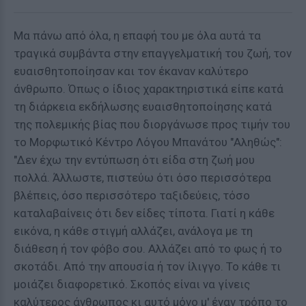
Μα πάνω από όλα, η επαφή του με όλα αυτά τα
τραγικά συμβάντα στην επαγγελματική του ζωή, τον
ευαισθητοποίησαν και τον έκαναν καλύτερο
άνθρωπο. Όπως ο ίδιος χαρακτηριστικά είπε κατά
τη διάρκεια εκδήλωσης ευαισθητοποίησης κατά
της πολεμικής βίας που διοργάνωσε προς τιμήν του
το Μορφωτικό Κέντρο Λόγου Μπανάτου "Αληθώς":
"Δεν έχω την εντύπωση ότι είδα στη ζωή μου
πολλά. Άλλωστε, πιστεύω ότι όσο περισσότερα
βλέπεις, όσο περισσότερο ταξιδεύεις, τόσο
καταλαβαίνεις ότι δεν είδες τίποτα. Γιατί η κάθε
εικόνα, η κάθε στιγμή αλλάζει, ανάλογα με τη
διάθεση ή τον φόβο σου. Αλλάζει από το φως ή το
σκοτάδι. Από την απουσία ή τον ίλιγγο. Το κάθε τι
μοιάζει διαφορετικό. Σκοπός είναι να γίνεις
καλύτερος άνθρωπος κι αυτό μόνο μ' έναν τρόπο το