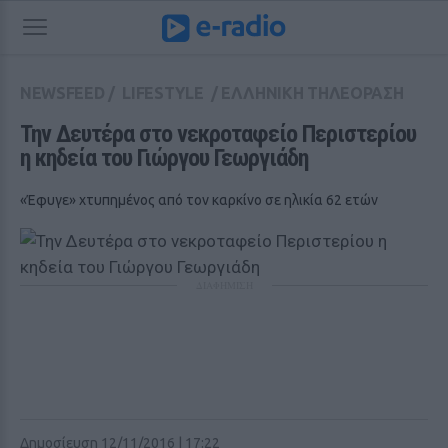
NEWSFEED
/
LIFESTYLE
/
ΕΛΛΗΝΙΚΗ ΤΗΛΕΟΡΑΣΗ
Την Δευτέρα στο νεκροταφείο Περιστερίου 
η κηδεία του Γιώργου Γεωργιάδη
«Έφυγε» χτυπημένος από τον καρκίνο σε ηλικία 62 ετών
ΔΙΑΦΗΜΙΣΗ
Δημοσίευση 12/11/2016 | 17:22