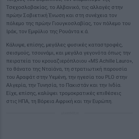
Τσεχοσλοβακίας, το Αλβανικό, τις αλλαγές στην
πρώην Σοβιετική Ένωση και στη συνέχεια τον
πόλεμο της πρώην Γιουγκοσλαβίας, τον πόλεμο του
Ιράκ, τον Εμφύλιο της Ρουάντα κ.ά.
Κάλυψε, επίσης, μεγάλες φυσικές καταστροφές,
σεισμούς, τσουνάμι, και μεγάλα γεγονότα όπως την
πειρατεία του κρουαζιερόπλοιου «MS Achille Lauro»,
το θάνατο της Νταϊάνα, τη στρατιωτική παρουσία
του Αραφάτ στην Υεμένη, την ηγεσία του PLO στην
Αλγερία, την Τυνησία, το Πακιστάν και την Ινδία.
Είχε, επίσης, καλύψει τρομοκρατικές επιθέσεις
στις ΗΠΑ, τη Βόρεια Αφρική και την Ευρώπη.
ΔΙΑΦΗΜΙΣΗ