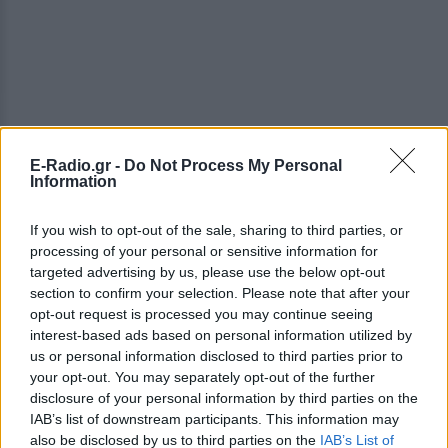
E-Radio.gr -
Do Not Process My Personal
Information
If you wish to opt-out of the sale, sharing to third parties, or
processing of your personal or sensitive information for
targeted advertising by us, please use the below opt-out
section to confirm your selection. Please note that after your
opt-out request is processed you may continue seeing
interest-based ads based on personal information utilized by
us or personal information disclosed to third parties prior to
your opt-out. You may separately opt-out of the further
Ήταν από τους πλέον γνωστούς ρεπόρτερ,
disclosure of your personal information by third parties on the
δημοσιογράφους και ανταποκριτές της σύγχρονης
IAB’s list of downstream participants. This information may
also be disclosed by us to third parties on the
IAB’s List of
ελληνικής τηλεόρασης. Τα τελευταία χρόνια