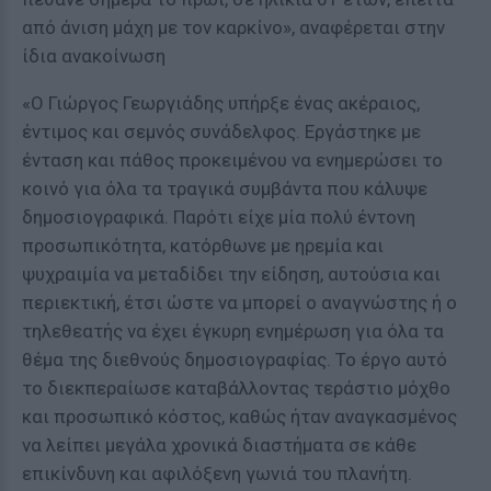
από άνιση μάχη με τον καρκίνο», αναφέρεται στην
ίδια ανακοίνωση
«Ο Γιώργος Γεωργιάδης υπήρξε ένας ακέραιος,
έντιμος και σεμνός συνάδελφος. Εργάστηκε με
ένταση και πάθος προκειμένου να ενημερώσει το
κοινό για όλα τα τραγικά συμβάντα που κάλυψε
δημοσιογραφικά. Παρότι είχε μία πολύ έντονη
προσωπικότητα, κατόρθωνε με ηρεμία και
ψυχραιμία να μεταδίδει την είδηση, αυτούσια και
περιεκτική, έτσι ώστε να μπορεί ο αναγνώστης ή ο
τηλεθεατής να έχει έγκυρη ενημέρωση για όλα τα
θέμα της διεθνούς δημοσιογραφίας. Το έργο αυτό
το διεκπεραίωσε καταβάλλοντας τεράστιο μόχθο
και προσωπικό κόστος, καθώς ήταν αναγκασμένος
να λείπει μεγάλα χρονικά διαστήματα σε κάθε
επικίνδυνη και αφιλόξενη γωνιά του πλανήτη.