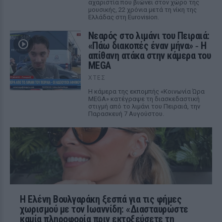
αχαριστία που βιώνει στον χώρο της
μουσικής, 22 χρόνια μετά τη νίκη της
Ελλάδας στη Eurovision.
Νεαρός στο λιμάνι του Πειραιά:
«Πάω διακοπές έναν μήνα» ‑ Η
απίθανη ατάκα στην κάμερα του
MEGA
ΧΤΕΣ
Η κάμερα της εκπομπής «Κοινωνία Ώρα
MEGA» κατέγραψε τη διασκεδαστική
στιγμή από το λιμάνι του Πειραιά, την
Παρασκευή 7 Αυγούστου.
Η Ελένη Βουλγαράκη ξεσπά για τις φήμες
χωρισμού με τον Ιωαννίδη: «Διασταυρώστε
καμία πληροφορία πριν εκτοξεύσετε τη