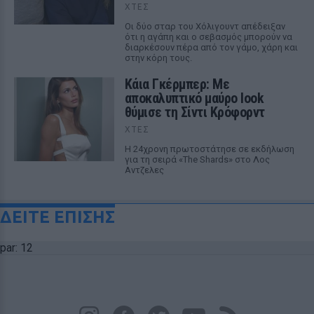
ΧΤΕΣ
Οι δύο σταρ του Χόλιγουντ απέδειξαν
ότι η αγάπη και ο σεβασμός μπορούν να
διαρκέσουν πέρα από τον γάμο, χάρη και
στην κόρη τους.
Κάια Γκέρμπερ: Με
αποκαλυπτικό μαύρο look
θύμισε τη Σίντι Κρόφορντ
ΧΤΕΣ
Η 24χρονη πρωτοστάτησε σε εκδήλωση
για τη σειρά «The Shards» στο Λος
Αντζελες
ΔΕΙΤΕ ΕΠΙΣΗΣ
par: 12