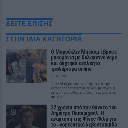
ΔΕΙΤΕ ΕΠΙΣΗΣ
ΣΤΗΝ ΙΔΙΑ ΚΑΤΗΓΟΡΙΑ
Ο Μπρούκλιν Μπέκαμ έβρασε
μακαρόνια με θαλασσινό νερό
και δέχτηκε ανελέητο
τρολάρισμα online
ΣΉΜΕΡΑ
Πολλοί εξέφρασαν απορία για την
καταλληλότητα του νερού, με σχόλια
όπως «τα πόδια του δεν ήταν μέσα σε
αυτό;»
22 χρόνια από τον θάνατο του
Δημήτρη Παπαμιχαήλ: Η
ανάρτηση της Φίνος Φιλμ για
το «γοητευτικό λεβεντόπαιδο