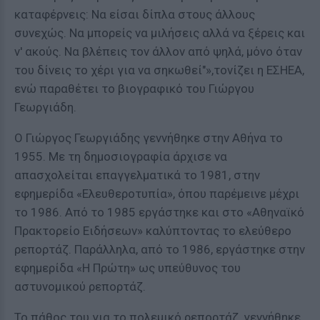
καταφέρνεις: Να είσαι δίπλα στους άλλους
συνεχώς. Να μπορείς να μιλήσεις αλλά να ξέρεις και
ν' ακούς. Να βλέπεις τον άλλον από ψηλά, μόνο όταν
του δίνεις το χέρι για να σηκωθεί"»,τονίζει η ΕΣΗΕΑ,
ενώ παραθέτει το βιογραφικό του Γιώργου
Γεωργιάδη.
Ο Γιώργος Γεωργιάδης γεννήθηκε στην Αθήνα το
1955. Με τη δημοσιογραφία άρχισε να
απασχολείται επαγγελματικά το 1981, στην
εφημερίδα «Ελευθεροτυπία», όπου παρέμεινε μέχρι
το 1986. Από το 1985 εργάστηκε και στο «Αθηναϊκό
Πρακτορείο Ειδήσεων» καλύπτοντας το ελεύθερο
ρεπορτάζ. Παράλληλα, από το 1986, εργάστηκε στην
εφημερίδα «Η Πρώτη» ως υπεύθυνος του
αστυνομικού ρεπορτάζ.
Το πάθος του για το πολεμικό ρεπορτάζ, γεννήθηκε