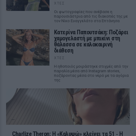
ΧΤΕΣ
Οι φωτογραφίες που ανέβασε η
παρουσιάστρια από τις διακοπές της με
τον Νίκο Ευαγγελάτο στα Επτάνησα
Κατερίνα Παπουτσάκη: Ποζάρει
χαμογελαστή με μπικίνι στη
θάλασσα σε καλοκαιρινή
διάθεση
ΧΤΕΣ
Η ηθοποιός μοιράστηκε στιγμές από την
παραλία μέσα από Instagram stories,
ποζάροντας μέσα στο νερό με τα αγόρια
της
Charlize Theron: Η «Καλυψώ» κλείνει τα 51 ‑ H