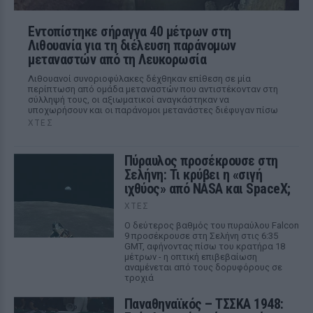
Εντοπίστηκε σήραγγα 40 μέτρων στη
Λιθουανία για τη διέλευση παράνομων
μεταναστών από τη Λευκορωσία
Λιθουανοί συνοριοφύλακες δέχθηκαν επίθεση σε μία
περίπτωση από ομάδα μεταναστών που αντιστέκονταν στη
σύλληψή τους, οι αξιωματικοί αναγκάστηκαν να
υποχωρήσουν και οι παράνομοι μετανάστες διέφυγαν πίσω
ΧΤΕΣ
Πύραυλος προσέκρουσε στη
Σελήνη: Τι κρύβει η «σιγή
ιχθύος» από NASA και SpaceX;
ΧΤΕΣ
Ο δεύτερος βαθμός του πυραύλου Falcon
9 προσέκρουσε στη Σελήνη στις 6:35
GMT, αφήνοντας πίσω του κρατήρα 18
μέτρων - η οπτική επιβεβαίωση
αναμένεται από τους δορυφόρους σε
τροχιά
Παναθηναϊκός – ΤΣΣΚΑ 1948: