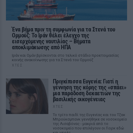
Ένα βήμα πριν τη συμφωνία για τα Στενά του
Ορμούζ: Το Ιράν θέλει έλεγχο της
εισερχόμενης ναυτιλίας – Βήματα
αποκλιμάκωσης από ΗΠΑ
Ιράν και Ομάν βρίσκονται στο τελικό στάδιο προετοιμασίας
κοινής ανακοίνωσης για τα Στενά του Ορμούζ
ΧΤΕΣ
Πριγκίπισσα Ευγενία: Γιατί η
γέννηση της κόρης της «σπάει»
μια παράδοση δεκαετιών της
βασιλικής οικογένειας
ΧΤΕΣ
Το τρίτο παιδί της Ευγενίας και του Τζακ
Μπρούκσμπανκ γεννήθηκε σε νοσοκομείο
της Λισαβόνας - μακριά από το
νοσοκομείο που επιλέγουν οι Γιορκ εδώ
και γενιές.