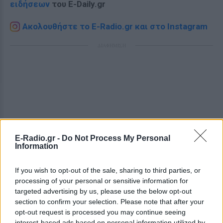
ειδήσεων
του E-Daily.gr
Ακολουθήστε το E-Radio.gr και στο Instagram
ΔΙΑΦΗΜΙΣΗ
E-Radio.gr -
Do Not Process My Personal
Information
If you wish to opt-out of the sale, sharing to third parties, or
processing of your personal or sensitive information for
targeted advertising by us, please use the below opt-out
section to confirm your selection. Please note that after your
opt-out request is processed you may continue seeing
interest-based ads based on personal information utilized by