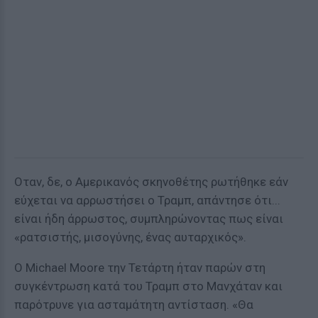
Οταν, δε, ο Αμερικανός σκηνοθέτης ρωτήθηκε εάν
εύχεται να αρρωστήσει ο Τραμπ, απάντησε ότι...
είναι ήδη άρρωστος, συμπληρώνοντας πως είναι
«ρατσιστής, μισογύνης, ένας αυταρχικός».
Ο Michael Moore την Τετάρτη ήταν παρών στη
συγκέντρωση κατά του Τραμπ στο Μανχάταν και
παρότρυνε για ασταμάτητη αντίσταση. «Θα