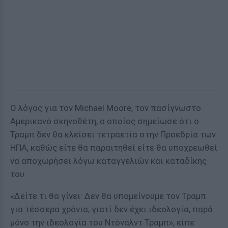
Ο λόγος για τον Michael Moore, τον πασίγνωστο
Αμερικανό σκηνοθέτη, ο οποίος σημείωσε ότι ο
Τραμπ δεν θα κλείσει τετραετία στην Προεδρία των
ΗΠΑ, καθώς είτε θα παραιτηθεί είτε θα υποχρεωθεί
να αποχωρήσει λόγω καταγγελιών και καταδίκης
του.
«Δείτε τι θα γίνει: Δεν θα υπομείνουμε τον Τραμπ
για τέσσερα χρόνια, γιατί δεν έχει ιδεολογία, παρά
μόνο την ιδεολογία του Ντόναλντ Τραμπ», είπε