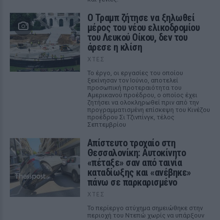
Ο Τραμπ ζήτησε να ξηλωθεί
μέρος του νέου ελικοδρομίου
του Λευκού Οίκου, δεν του
άρεσε η κλίση
ΧΤΕΣ
Το έργο, οι εργασίες του οποίου
ξεκίνησαν τον Ιούνιο, αποτελεί
προσωπική προτεραιότητα του
Αμερικανού προέδρου, ο οποίος έχει
ζητήσει να ολοκληρωθεί πριν από την
προγραμματισμένη επίσκεψη του Κινέζου
προέδρου Σι Τζινπίνγκ, τέλος
Σεπτεμβρίου
Απίστευτο τροχαίο στη
Θεσσαλονίκη: Αυτοκίνητο
«πέταξε» σαν από ταινία
καταδίωξης και «ανέβηκε»
πάνω σε παρκαρισμένο
ΧΤΕΣ
Το περίεργο ατύχημα σημειώθηκε στην
περιοχή του Ντεπώ χωρίς να υπάρξουν