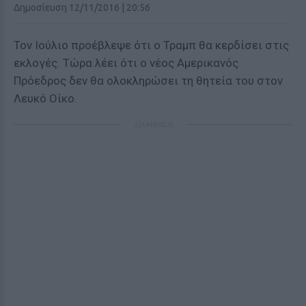
Δημοσίευση 12/11/2016 | 20:56
Τον Ιούλιο προέβλεψε ότι ο Τραμπ θα κερδίσει στις
εκλογές. Τώρα λέει ότι ο νέος Αμερικανός
Πρόεδρος δεν θα ολοκληρώσει τη θητεία του στον
Λευκό Οίκο.
ΔΙΑΦΗΜΙΣΗ