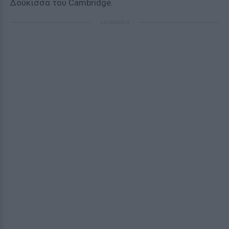
Δούκισσα του Cambridge.
ΔΙΑΦΗΜΙΣΗ