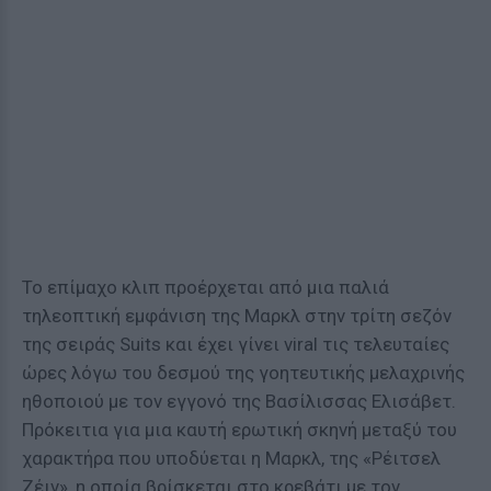
Το επίμαχο κλιπ προέρχεται από μια παλιά
τηλεοπτική εμφάνιση της Μαρκλ στην τρίτη σεζόν
της σειράς Suits και έχει γίνει viral τις τελευταίες
ώρες λόγω του δεσμού της γοητευτικής μελαχρινής
ηθοποιού με τον εγγονό της Βασίλισσας Ελισάβετ.
Πρόκειτια για μια καυτή ερωτική σκηνή μεταξύ του
χαρακτήρα που υποδύεται η Μαρκλ, της «Ρέιτσελ
Ζέιν», η οποία βρίσκεται στο κρεβάτι με τον