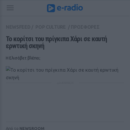
NEWSFEED
/
POP CULTURE
/
ΠΡΟΣΦΟΡΕΣ
Το κορίτσι του πρίγκιπα Χάρι σε καυτή 
ερwτική σκηνή
Η Ελισάβετ βλέπει;
ΔΙΑΦΗΜΙΣΗ
Από το
NEWSROOM