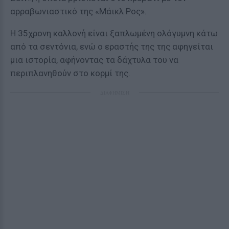
αρραβωνιαστικό της «Μάικλ Ρος».
Η 35χρονη καλλονή είναι ξαπλωμένη ολόγυμνη κάτω
από τα σεντόνια, ενώ ο εραστής της της αφηγείται
μια ιστορία, αφήνοντας τα δάχτυλα του να
περιπλανηθούν στο κορμί της.
ΔΙΑΦΗΜΙΣΗ