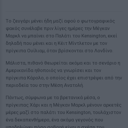
Tο ζευγάρι μένει ήδη μαζί αφού ο φωτογραφικός
φακός συνέλαβε πριν λίγες ημέρες την Μέγκαν
Μαρκλ να μπαίνει στο Παλάτι του Kensington, εκεί
δηλαδή που μένει και η Κέιτ Μίντλετον με τον
πρίγκιπα Ουίλιαμ, όταν βρίσκονται στο Λονδίνο.
Μάλιστα, πιθανό θεωρείται ακόμα και το σενάριο η
Αμερικανίδα ηθοποιός να γνωρίσει και τον
πρίγκιπα Κάρολο, ο οποίος έχει επιστρέψει από την
περιοδεία του στην Μέση Ανατολή.
Πάντως, σύμφωνα με τα βρετανικά μέσα, ο
πρίγκιπας Χάρι και η Μέγκαν Μαρκλ μένουν αρκετές
μέρες μαζί στο παλάτι του Kensington, τουλάχιστον
ένα δεκαπενθήμερο, ένα ακόμα γεγονός που
υποδηλώνει πόσο σοβαρή είναι η σχέση του