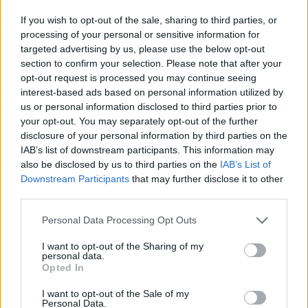
If you wish to opt-out of the sale, sharing to third parties, or
processing of your personal or sensitive information for
targeted advertising by us, please use the below opt-out
Το ίδιο το Παλάτι πάντως δεν έχει προβεί σε
section to confirm your selection. Please note that after your
opt-out request is processed you may continue seeing
κάποιο σχόλιο.
interest-based ads based on personal information utilized by
us or personal information disclosed to third parties prior to
ΔΙΑΦΗΜΙΣΗ
your opt-out. You may separately opt-out of the further
disclosure of your personal information by third parties on the
IAB’s list of downstream participants. This information may
also be disclosed by us to third parties on the
IAB’s List of
Downstream Participants
that may further disclose it to other
third parties.
Personal Data Processing Opt Outs
I want to opt-out of the Sharing of my
personal data.
Opted In
I want to opt-out of the Sale of my
Personal Data.