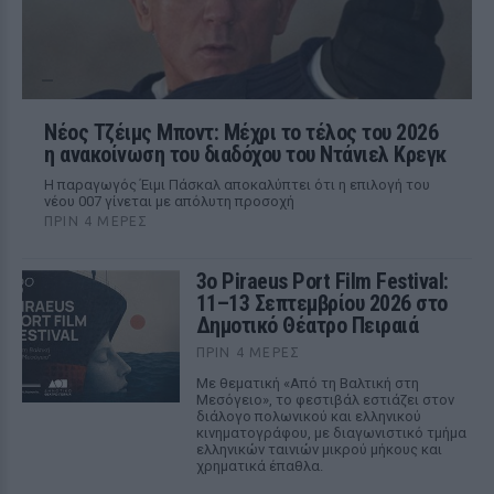
Νέος Τζέιμς Μποντ: Μέχρι το τέλος του 2026
η ανακοίνωση του διαδόχου του Ντάνιελ Κρεγκ
Η παραγωγός Έιμι Πάσκαλ αποκαλύπτει ότι η επιλογή του
νέου 007 γίνεται με απόλυτη προσοχή
ΠΡΙΝ 4 ΜΈΡΕΣ
3ο Piraeus Port Film Festival:
11–13 Σεπτεμβρίου 2026 στο
Δημοτικό Θέατρο Πειραιά
ΠΡΙΝ 4 ΜΈΡΕΣ
Με θεματική «Από τη Βαλτική στη
Μεσόγειο», το φεστιβάλ εστιάζει στον
διάλογο πολωνικού και ελληνικού
κινηματογράφου, με διαγωνιστικό τμήμα
ελληνικών ταινιών μικρού μήκους και
χρηματικά έπαθλα.