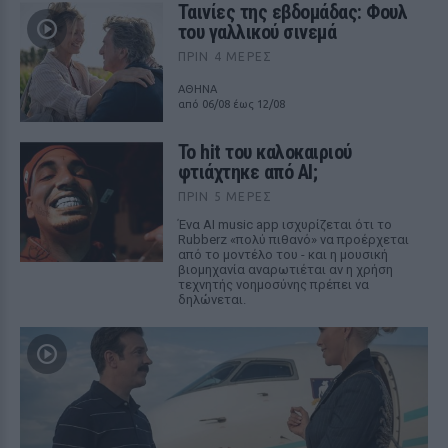
Ταινίες της εβδομάδας: Φουλ
του γαλλικού σινεμά
ΠΡΙΝ 4 ΜΈΡΕΣ
ΑΘΗΝΑ
από 06/08 έως 12/08
Το hit του καλοκαιριού
φτιάχτηκε από AI;
ΠΡΙΝ 5 ΜΈΡΕΣ
Ένα AI music app ισχυρίζεται ότι το
Rubberz «πολύ πιθανό» να προέρχεται
από το μοντέλο του - και η μουσική
βιομηχανία αναρωτιέται αν η χρήση
τεχνητής νοημοσύνης πρέπει να
δηλώνεται.