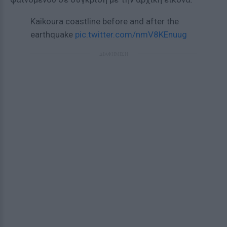
Kaikoura coastline before and after the
earthquake
pic.twitter.com/nmV8KEnuug
ΔΙΑΦΗΜΙΣΗ