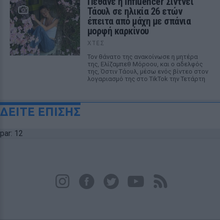
Πέθανε η influencer Σίντνεϊ
Τάουλ σε ηλικία 26 ετών
έπειτα από μάχη με σπάνια
μορφή καρκίνου
ΧΤΕΣ
Τον θάνατο της ανακοίνωσε η μητέρα
της, Ελίζαμπεθ Μόροου, και ο αδελφός
της, Όστιν Τάουλ, μέσω ενός βίντεο στον
λογαριασμό της στο TikTok την Τετάρτη
ΔΕΙΤΕ ΕΠΙΣΗΣ
par: 12