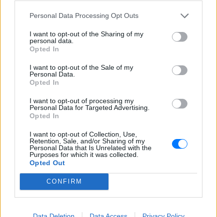
Personal Data Processing Opt Outs
I want to opt-out of the Sharing of my
personal data.
Opted In
I want to opt-out of the Sale of my
Personal Data.
Opted In
I want to opt-out of processing my
Personal Data for Targeted Advertising.
Opted In
I want to opt-out of Collection, Use,
Retention, Sale, and/or Sharing of my
Personal Data that Is Unrelated with the
Purposes for which it was collected.
Opted Out
ΔΕΙΤΕ ΕΠΙΣΗΣ
CONFIRM
ΣΤΗΝ ΙΔΙΑ ΚΑΤΗΓΟΡΙΑ
Data Deletion
Data Access
Privacy Policy