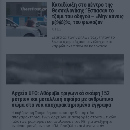
Καταδίωξη στο κέντρο της
Θεσσαλονίκης: Έσπασαν το
τζάμι του οδηγού – «Μην κάνεις
μ@@@», του φώναζαν
ΧΤΕΣ
Εξαιτίας των υψηλών ταχυτήτων το
λευκό όχημα έχασε τον έλεγχο και
καρφώθηκε πάνω σε κολονάκια.
Αρχεία UFO: Αθόρυβα τριγωνικά σκάφη 152
μέτρων και μεταλλική σφαίρα με ανθρώπινο
σώμα στα νέα αποχαρακτηρισμένα έγγραφα
Η κυβέρνηση Τραμπ δημοσίευσε την 5η παρτίδα
αποχαρακτηρισμένων αρχείων με αναφορές στρατιωτικών
πιλότων, μαρτύρων και αναλύσεων του FBI για ανεξήγητα
εναέρια φαινόμενα σε ΗΠΑ, Βραζιλία και Αφγανιστάν.