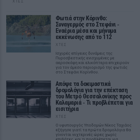
ΧΤΕΣ
Φωτιά στην Κόρινθο:
Συναγερμός στο Στεφάνι ‑
Εναέρια μέσα και μήνυμα
εκκένωσης από το 112
ΧΤΕΣ
Ισχυρές επίγειες δυνάμεις της
Πυροσβεστικής ενισχυμένες με
αεροσκάφη και ελικόπτερα επιχειρούν
για τον άμεσο περιορισμό της φωτιάς
στο Στεφάνι Κορίνθου.
Απόψε τα δοκιμαστικά
δρομολόγια για την επέκταση
του Μετρό Θεσσαλονίκης προς
Καλαμαριά ‑ Τι προβλέπεται για
εισιτήρια
ΧΤΕΣ
Ο υφυπουργός Υποδομών Νίκος Ταχιάος
εξήγησε γιατί τα πρώτα δρομολόγια θα
γίνονται νυχτερινές ώρες χωρίς
επιβάτες, και τι προβλέπεται για