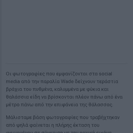
Οι φωτογραφίες που εμφανίζονται στα social
media από την παραλία Wade δείχνουν τεράστια
βράχια του πυθμένα, καλυμμένα με φύκια και
θαλάσσια είδη να βρίσκονται πλέον πάνω από ένα
μέτρο πάνω από την επιφάνεια της θάλασσας.
Μάλισταμε βάση φωτογραφίες που τραβήχτηκαν
από ψηλά φαίνεται η πλήρης έκταση του
φαινομένου σε σύγκριση με την αρχική εικόνα.