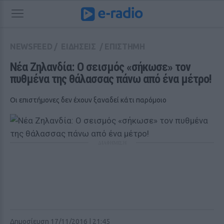
NEWSFEED
/
ΕΙΔΗΣΕΙΣ
/
ΕΠΙΣΤΗΜΗ
Νέα Ζηλανδία: Ο σεισμός «σήκωσε» τον 
πυθμένα της θάλασσας πάνω από ένα μέτρο!
Οι επιστήμονες δεν έχουν ξαναδεί κάτι παρόμοιο
ΔΙΑΦΗΜΙΣΗ
Δημοσίευση 17/11/2016 | 21:45