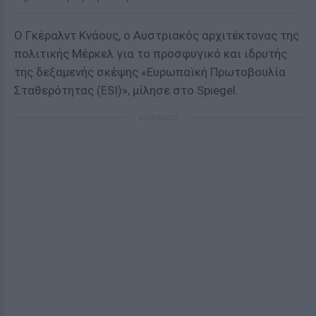
Ο Γκέραλντ Kνάους, ο Αυστριακός αρχιτέκτονας της
πολιτικής Μέρκελ για το προσφυγικό και ιδρυτής
της δεξαμενής σκέψης «Ευρωπαϊκή Πρωτοβουλία
Σταθερότητας (ESI)», μίλησε στο Spiegel.
ΔΙΑΦΗΜΙΣΗ