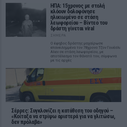
ΗΠΑ: 15χρονος με στολή
κλόουν δολοφόνησε
ηλικιωμένο σε στάση
λεωφορείου – Βίντεο του
δράστη γίνεται viral
ΣΉΜΕΡΑ
Ο έφηβος δράστης μαχαίρωσε
επανειλημμένα τον 78χρονο Τζον Γουέσλι
Αλεν σε στάση λεωφορείου, με
αποτέλεσμα τον θάνατό του, σύμφωνα
με τις αρχές
Σέρρες: Συγκλονίζει η κατάθεση του οδηγού –
«Κοίταξα να στρίψω αριστερά για να γλιτώσω,
δεν πρόλαβα»