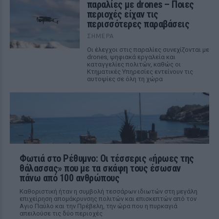
παραλίες με drones – Ποιες
περιοχές είχαν τις
περισσότερες παραβάσεις
ΣΉΜΕΡΑ
Οι έλεγχοι στις παραλίες συνεχίζονται με
drones, ψηφιακά εργαλεία και
καταγγελίες πολιτών, καθώς οι
Κτηματικές Υπηρεσίες εντείνουν τις
αυτοψίες σε όλη τη χώρα
Φωτιά στο Ρέθυμνο: Οι τέσσερις «ήρωες της
θάλασσας» που με τα σκάφη τους έσωσαν
πάνω από 100 ανθρώπους
Καθοριστική ήταν η συμβολή τεσσάρων ιδιωτών στη μεγάλη
επιχείρηση απομάκρυνσης πολιτών και επισκεπτών από τον
Αγιο Παύλο και την Πρέβελη, την ώρα που η πυρκαγιά
απειλούσε τις δύο περιοχές