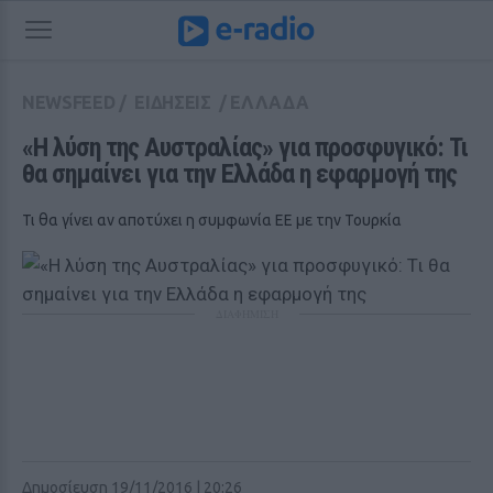
NEWSFEED
/
ΕΙΔΗΣΕΙΣ
/
ΕΛΛΑΔΑ
«Η λύση της Αυστραλίας» για προσφυγικό: Τι 
θα σημαίνει για την Ελλάδα η εφαρμογή της
Τι θα γίνει αν αποτύχει η συμφωνία ΕΕ με την Τουρκία
ΔΙΑΦΗΜΙΣΗ
Δημοσίευση 19/11/2016 | 20:26