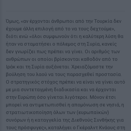
Όμως, «αν έρχονται άνθρωποι από την Τουρκία δεν
έχουμε άλλη επιλογή από το να τους δεχτούμε»,
διότι ενώ «όλοι συμφωνούν ότι η καλύτερη λύση θα
ήταν να σταματήσει ο πόλεμος στη Συρία, κανείς
δεν γνωρίζει πως πρέπει να γίνει. Οι αριθμός των
ανθρώπων οι οποίοι βρίσκονται καθοδόν από το
Ιράκ και τη Συρία αυξάνεται. Χρειαζόμαστε την
βούληση του λαού να τους παρασχεθεί προστασία.
Ο στρατηγικός στόχος πρέπει να είναι να γίνει αυτό
με μια συντεταγμένη διαδικασία και να έρχονται
στην Ευρώπη όσο γίνεται λιγότεροι. Μόνον έτσι
μπορεί να αντιμετωπισθεί η απομόνωση σε νησιά, η
στρατιωτικοποίηση όλων των (ευρωπαϊκών)
συνόρων ή η καταγγελία της Διεθνούς Συνθήκης για
τους πρόσφυγες», καταλήγει ο Γκέραλντ Κνάους στη