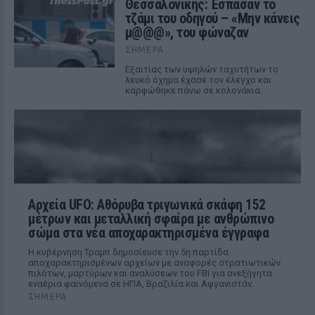
Θεσσαλονίκης: Έσπασαν το
τζάμι του οδηγού – «Μην κάνεις
μ@@@», του φώναζαν
ΣΉΜΕΡΑ
Εξαιτίας των υψηλών ταχυτήτων το
λευκό όχημα έχασε τον έλεγχο και
καρφώθηκε πάνω σε κολονάκια.
Αρχεία UFO: Αθόρυβα τριγωνικά σκάφη 152
μέτρων και μεταλλική σφαίρα με ανθρώπινο
σώμα στα νέα αποχαρακτηρισμένα έγγραφα
Η κυβέρνηση Τραμπ δημοσίευσε την 5η παρτίδα
αποχαρακτηρισμένων αρχείων με αναφορές στρατιωτικών
πιλότων, μαρτύρων και αναλύσεων του FBI για ανεξήγητα
εναέρια φαινόμενα σε ΗΠΑ, Βραζιλία και Αφγανιστάν.
ΣΉΜΕΡΑ