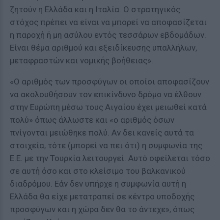
ζητούν η Ελλάδα και η Ιταλία. Ο στρατηγικός
στόχος πρέπει να είναι να μπορεί να αποφασίζεται
η παροχή ή μη ασύλου εντός τεσσάρων εβδομάδων.
Είναι θέμα αριθμού και εξειδίκευσης υπαλλήλων,
μεταφραστών και νομικής βοήθειας».
«Ο αριθμός των προσφύγων οι οποίοι αποφασίζουν
να ακολουθήσουν τον επικίνδυνο δρόμο να έλθουν
στην Ευρώπη μέσω τους Αιγαίου έχει μειωθεί κατά
πολύ» όπως άλλωστε και «ο αριθμός όσων
πνίγονται μειώθηκε πολύ. Αν δει κανείς αυτά τα
στοιχεία, τότε (μπορεί να πει ότι) η συμφωνία της
Ε.Ε. με την Τουρκία λειτουργεί. Αυτό οφείλεται τόσο
σε αυτή όσο και στο κλείσιμο του βαλκανικού
διαδρόμου. Εάν δεν υπήρχε η συμφωνία αυτή η
Ελλάδα θα είχε μετατραπεί σε κέντρο υποδοχής
προσφύγων και η χώρα δεν θα το άντεχε», όπως