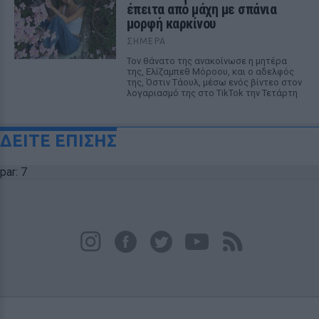
έπειτα από μάχη με σπάνια
μορφή καρκίνου
ΣΉΜΕΡΑ
Τον θάνατο της ανακοίνωσε η μητέρα
της, Ελίζαμπεθ Μόροου, και ο αδελφός
της, Όστιν Τάουλ, μέσω ενός βίντεο στον
λογαριασμό της στο TikTok την Τετάρτη
ΔΕΙΤΕ ΕΠΙΣΗΣ
par: 7