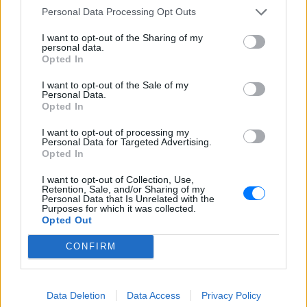
Personal Data Processing Opt Outs
I want to opt-out of the Sharing of my
personal data.
Opted In
I want to opt-out of the Sale of my
Personal Data.
Opted In
I want to opt-out of processing my
Personal Data for Targeted Advertising.
Opted In
I want to opt-out of Collection, Use,
Retention, Sale, and/or Sharing of my
Personal Data that Is Unrelated with the
Purposes for which it was collected.
Opted Out
ΔΕΙΤΕ ΕΠΙΣΗΣ
CONFIRM
ΣΤΗΝ ΙΔΙΑ ΚΑΤΗΓΟΡΙΑ
Data Deletion
Data Access
Privacy Policy
«Θέλω τον μπαμπά μου»: Το