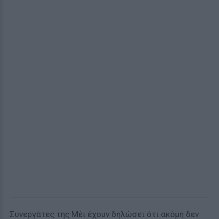
Συνεργάτες της Μέι έχουν δηλώσει ότι ακόμη δεν