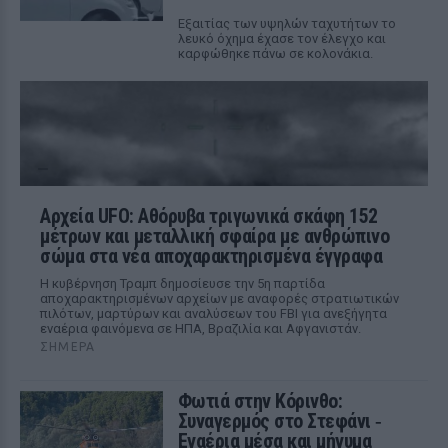
Εξαιτίας των υψηλών ταχυτήτων το
λευκό όχημα έχασε τον έλεγχο και
καρφώθηκε πάνω σε κολονάκια.
Αρχεία UFO: Αθόρυβα τριγωνικά σκάφη 152
μέτρων και μεταλλική σφαίρα με ανθρώπινο
σώμα στα νέα αποχαρακτηρισμένα έγγραφα
Η κυβέρνηση Τραμπ δημοσίευσε την 5η παρτίδα
αποχαρακτηρισμένων αρχείων με αναφορές στρατιωτικών
πιλότων, μαρτύρων και αναλύσεων του FBI για ανεξήγητα
εναέρια φαινόμενα σε ΗΠΑ, Βραζιλία και Αφγανιστάν.
ΣΉΜΕΡΑ
Φωτιά στην Κόρινθο:
Συναγερμός στο Στεφάνι ‑
Εναέρια μέσα και μήνυμα