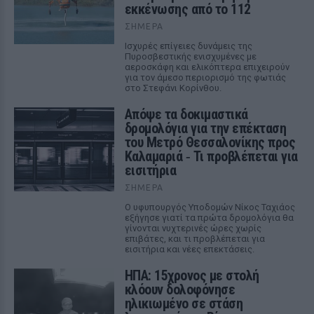
εκκένωσης από το 112
ΣΉΜΕΡΑ
Ισχυρές επίγειες δυνάμεις της
Πυροσβεστικής ενισχυμένες με
αεροσκάφη και ελικόπτερα επιχειρούν
για τον άμεσο περιορισμό της φωτιάς
στο Στεφάνι Κορίνθου.
Απόψε τα δοκιμαστικά
δρομολόγια για την επέκταση
του Μετρό Θεσσαλονίκης προς
Καλαμαριά ‑ Τι προβλέπεται για
εισιτήρια
ΣΉΜΕΡΑ
Ο υφυπουργός Υποδομών Νίκος Ταχιάος
εξήγησε γιατί τα πρώτα δρομολόγια θα
γίνονται νυχτερινές ώρες χωρίς
επιβάτες, και τι προβλέπεται για
εισιτήρια και νέες επεκτάσεις.
ΗΠΑ: 15χρονος με στολή
κλόουν δολοφόνησε
ηλικιωμένο σε στάση