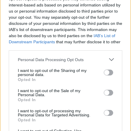
interest-based ads based on personal information utilized by
us or personal information disclosed to third parties prior to
your opt-out. You may separately opt-out of the further
disclosure of your personal information by third parties on the
IAB’s list of downstream participants. This information may
also be disclosed by us to third parties on the
IAB’s List of
Downstream Participants
that may further disclose it to other
third parties.
Personal Data Processing Opt Outs
I want to opt-out of the Sharing of my
personal data.
ΔΕΙΤΕ ΕΠΙΣΗΣ
Opted In
I want to opt-out of the Sale of my
ΣΤΗΝ ΙΔΙΑ ΚΑΤΗΓΟΡΙΑ
Personal Data.
Opted In
«Θέλω τον μπαμπά μου»: Το
I want to opt-out of processing my
βίντεο της μεθυσμένης οδηγού
Personal Data for Targeted Advertising.
που σκότωσε νύφη ώρες μετά
Opted In
τον γάμο της