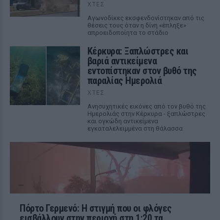
ΧΤΕΣ
Αγωνοδίκες εκσφενδονίστηκαν από τις
θέσεις τους όταν η δίνη «έπληξε»
απροειδοποίητα το στάδιο
Κέρκυρα: Ξαπλώστρες και
βαριά αντικείμενα
εντοπίστηκαν στον βυθό της
παραλίας Ημερολιά
ΧΤΕΣ
Ανησυχητικές εικόνες από τον βυθό της
Ημερολιάς στην Κέρκυρα - ξαπλώστρες
και ογκώδη αντικείμενα
εγκαταλελειμμένα στη θάλασσα
Πόρτο Γερμενό: Η στιγμή που οι φλόγες
εισβάλλουν στην περιοχή στη 1:20 τα