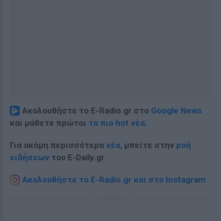
Ακολουθήστε το E-Radio.gr στο
Google News
και μάθετε πρώτοι
τα πιο hot νέα
.
Για ακόμη περισσότερα
νέα
, μπείτε στην
ροή
ειδήσεων
του E-Daily.gr
Ακολουθήστε το E-Radio.gr και στο Instagram
ΔΙΑΦΗΜΙΣΗ