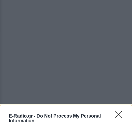
E-Radio.gr -
Do Not Process My Personal
Information
ΔΕΙΤΕ ΕΠΙΣΗΣ