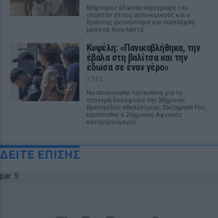
Μάρτυρες έδωσαν περιγραφή του
υπόπτου στους αστυνομικούς και ο
δράστης εντοπίστηκε και συνελήφθη
μέσα σε λίγα λεπτά
Κυψέλη: «Πανικοβλήθηκα, την
έβαλα στη βαλίτσα και την
έδωσα σε έναν γέρο»
ΧΤΕΣ
Να αποποιηθεί την ευθύνη για τη
στυγερή δολοφονία της 38χρονης
Βρετανίδας εθελόντριας, Ελίζαμπεθ Ρος,
προσπαθεί ο 26χρονος Αφγανός
κατηγορούμενος
ΔΕΙΤΕ ΕΠΙΣΗΣ
par: 5