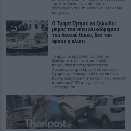
της Λισαβόνας - μακριά από το
νοσοκομείο που επιλέγουν οι Γιορκ εδώ
και γενιές.
Ο Τραμπ ζήτησε να ξηλωθεί
μέρος του νέου ελικοδρομίου
του Λευκού Οίκου, δεν του
άρεσε η κλίση
ΧΤΕΣ
Το έργο, οι εργασίες του οποίου
ξεκίνησαν τον Ιούνιο, αποτελεί
προσωπική προτεραιότητα του
Αμερικανού προέδρου, ο οποίος έχει
ζητήσει να ολοκληρωθεί πριν από την
προγραμματισμένη επίσκεψη του Κινέζου
προέδρου Σι Τζινπίνγκ, τέλος
Σεπτεμβρίου