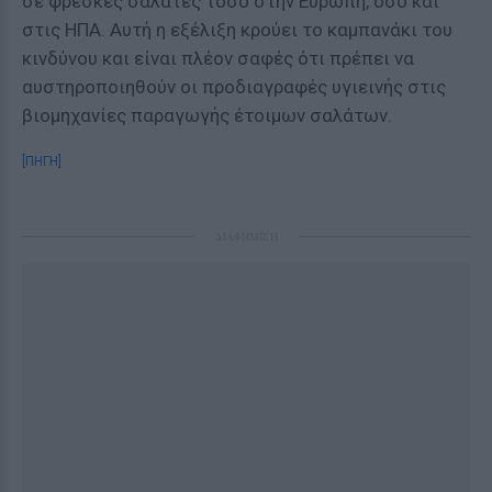
σε φρέσκες σαλάτες τόσο στην Ευρώπη, όσο και
στις ΗΠΑ. Αυτή η εξέλιξη κρούει το καμπανάκι του
κινδύνου και είναι πλέον σαφές ότι πρέπει να
αυστηροποιηθούν οι προδιαγραφές υγιεινής στις
βιομηχανίες παραγωγής έτοιμων σαλάτων.
[ΠΗΓΗ]
ΔΙΑΦΗΜΙΣΗ