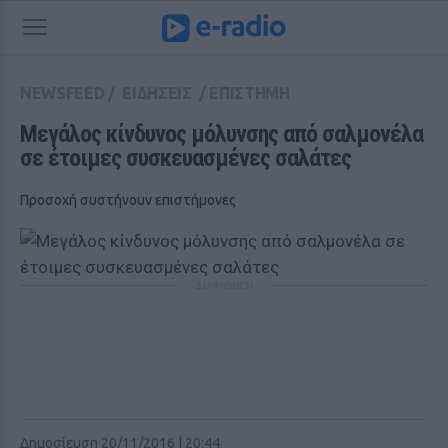
NEWSFEED
/
ΕΙΔΗΣΕΙΣ
/
ΕΠΙΣΤΗΜΗ
Μεγάλος κίνδυνος μόλυνσης από σαλμονέλα 
σε έτοιμες συσκευασμένες σαλάτες
Προσοχή συστήνουν επιστήμονες
ΔΙΑΦΗΜΙΣΗ
Δημοσίευση 20/11/2016 | 20:44