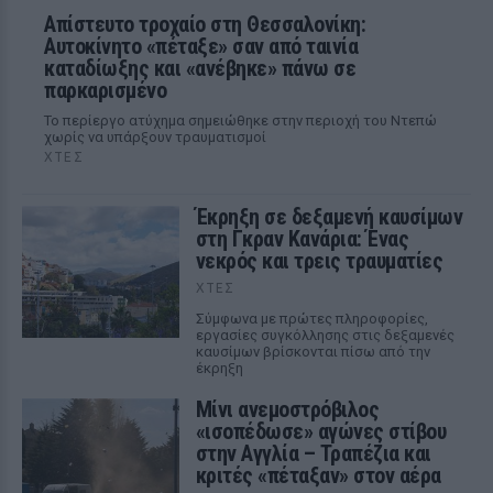
Απίστευτο τροχαίο στη Θεσσαλονίκη:
Αυτοκίνητο «πέταξε» σαν από ταινία
καταδίωξης και «ανέβηκε» πάνω σε
παρκαρισμένο
Το περίεργο ατύχημα σημειώθηκε στην περιοχή του Ντεπώ
χωρίς να υπάρξουν τραυματισμοί
ΧΤΕΣ
Έκρηξη σε δεξαμενή καυσίμων
στη Γκραν Κανάρια: Ένας
νεκρός και τρεις τραυματίες
ΧΤΕΣ
Σύμφωνα με πρώτες πληροφορίες,
εργασίες συγκόλλησης στις δεξαμενές
καυσίμων βρίσκονται πίσω από την
έκρηξη
Μίνι ανεμοστρόβιλος
«ισοπέδωσε» αγώνες στίβου
στην Αγγλία – Τραπέζια και
κριτές «πέταξαν» στον αέρα