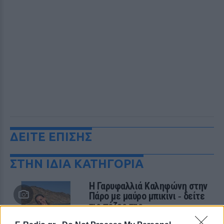
ΔΕΙΤΕ ΕΠΙΣΗΣ
ΣΤΗΝ ΙΔΙΑ ΚΑΤΗΓΟΡΙΑ
Η Γαρυφαλλιά Καληφώνη στην
Πάρο με μαύρο μπικίνι ‑ δείτε
τις πόζες της
ΣΉΜΕΡΑ