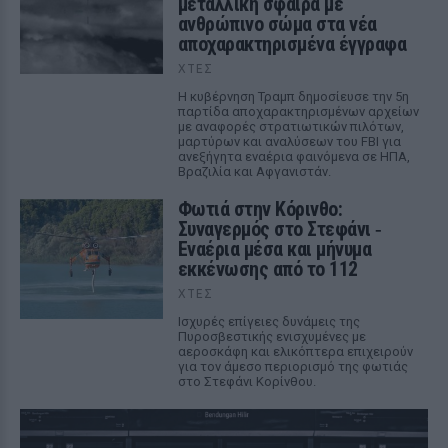
μεταλλική σφαίρα με
ανθρώπινο σώμα στα νέα
αποχαρακτηρισμένα έγγραφα
ΧΤΕΣ
Η κυβέρνηση Τραμπ δημοσίευσε την 5η
παρτίδα αποχαρακτηρισμένων αρχείων
με αναφορές στρατιωτικών πιλότων,
μαρτύρων και αναλύσεων του FBI για
ανεξήγητα εναέρια φαινόμενα σε ΗΠΑ,
Βραζιλία και Αφγανιστάν.
Φωτιά στην Κόρινθο:
Συναγερμός στο Στεφάνι ‑
Εναέρια μέσα και μήνυμα
εκκένωσης από το 112
ΧΤΕΣ
Ισχυρές επίγειες δυνάμεις της
Πυροσβεστικής ενισχυμένες με
αεροσκάφη και ελικόπτερα επιχειρούν
για τον άμεσο περιορισμό της φωτιάς
στο Στεφάνι Κορίνθου.