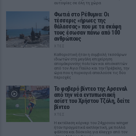
αυτοψίες σε όλη τη χώρα
Φωτιά στο Ρέθυμνο: Οι
τέσσερις «ήρωες της
θάλασσας» που με τα σκάφη
τους έσωσαν πάνω από 100
ανθρώπους
ΧΤΕΣ
Καθοριστική ήταν η συμβολή τεσσάρων
ιδιωτών στη μεγάλη επιχείρηση
απομάκρυνσης πολιτών και επισκεπτών
από τον Αγιο Παύλο και την Πρέβελη, την
ώρα που η πυρκαγιά απειλούσε τις δύο
περιοχές
Το φοβερό βίντεο της Αρσεναλ
από την νέα εντυπωσιακή
ασίστ του Χρήστου Τζόλη, δείτε
βίντεο
ΧΤΕΣ
Η εκτέλεση κόρνερ του 24χρονου winger
ήταν πραγματικά εκπληκτική, με πολλά
φάλτσα και δύσκολη για έλεγχο από τον