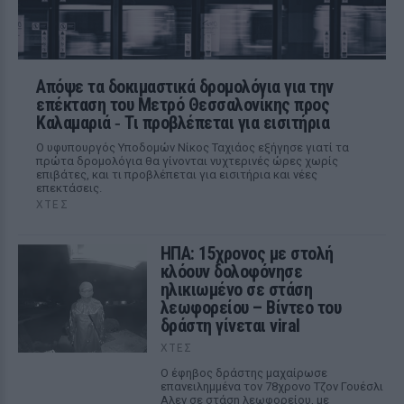
Απόψε τα δοκιμαστικά δρομολόγια για την
επέκταση του Μετρό Θεσσαλονίκης προς
Καλαμαριά ‑ Τι προβλέπεται για εισιτήρια
Ο υφυπουργός Υποδομών Νίκος Ταχιάος εξήγησε γιατί τα
πρώτα δρομολόγια θα γίνονται νυχτερινές ώρες χωρίς
επιβάτες, και τι προβλέπεται για εισιτήρια και νέες
επεκτάσεις.
ΧΤΕΣ
ΗΠΑ: 15χρονος με στολή
κλόουν δολοφόνησε
ηλικιωμένο σε στάση
λεωφορείου – Βίντεο του
δράστη γίνεται viral
ΧΤΕΣ
Ο έφηβος δράστης μαχαίρωσε
επανειλημμένα τον 78χρονο Τζον Γουέσλι
Αλεν σε στάση λεωφορείου, με