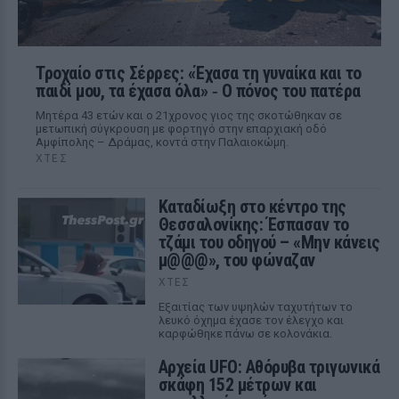
Τροχαίο στις Σέρρες: «Έχασα τη γυναίκα και το
παιδί μου, τα έχασα όλα» ‑ Ο πόνος του πατέρα
Μητέρα 43 ετών και ο 21χρονος γιος της σκοτώθηκαν σε
μετωπική σύγκρουση με φορτηγό στην επαρχιακή οδό
Αμφίπολης – Δράμας, κοντά στην Παλαιοκώμη.
ΧΤΕΣ
Καταδίωξη στο κέντρο της
Θεσσαλονίκης: Έσπασαν το
τζάμι του οδηγού – «Μην κάνεις
μ@@@», του φώναζαν
ΧΤΕΣ
Εξαιτίας των υψηλών ταχυτήτων το
λευκό όχημα έχασε τον έλεγχο και
καρφώθηκε πάνω σε κολονάκια.
Αρχεία UFO: Αθόρυβα τριγωνικά
σκάφη 152 μέτρων και