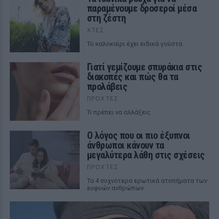
παραμένουμε δροσεροί μέσα
στη ζέστη
ΧΤΕΣ
To καλοκαίρι έχει ειδικά γούστα
Γιατί γεμίζουμε σπυράκια στις
διακοπές και πώς θα τα
προλάβεις
ΠΡΟΧΤΈΣ
Τι πρέπει να αλλάξεις
Ο λόγος που οι πιο έξυπνοι
άνθρωποι κάνουν τα
μεγαλύτερα λάθη στις σχέσεις
ΠΡΟΧΤΈΣ
Τα 4 συχνότερα ερωτικά ατοπήματα των
ευφυών ανθρώπων