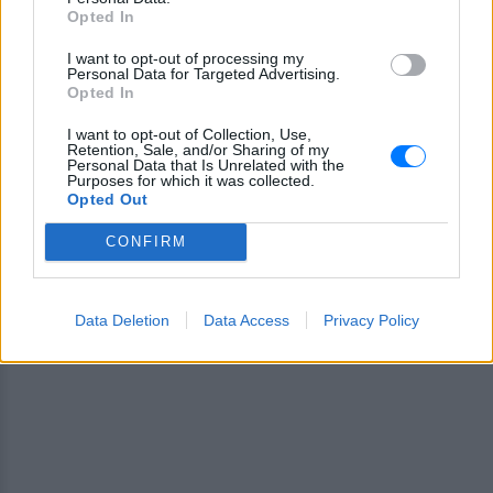
Opted In
Ακολουθήστε το E-Radio.gr και στο Instagram
I want to opt-out of processing my
Personal Data for Targeted Advertising.
ΔΙΑΦΗΜΙΣΗ
Opted In
I want to opt-out of Collection, Use,
Retention, Sale, and/or Sharing of my
Personal Data that Is Unrelated with the
Purposes for which it was collected.
Opted Out
CONFIRM
Data Deletion
Data Access
Privacy Policy