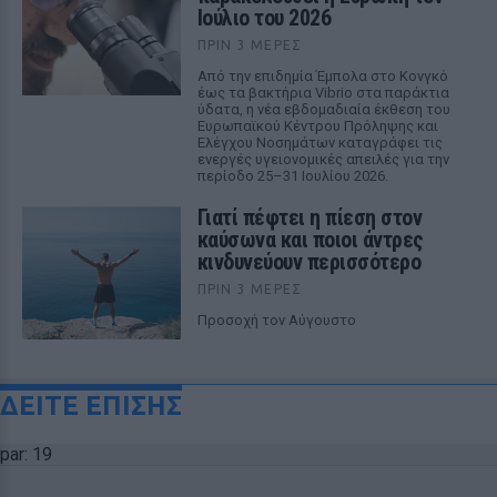
Ιούλιο του 2026
ΠΡΙΝ 3 ΜΈΡΕΣ
Από την επιδημία Έμπολα στο Κονγκό
έως τα βακτήρια Vibrio στα παράκτια
ύδατα, η νέα εβδομαδιαία έκθεση του
Ευρωπαϊκού Κέντρου Πρόληψης και
Ελέγχου Νοσημάτων καταγράφει τις
ενεργές υγειονομικές απειλές για την
περίοδο 25–31 Ιουλίου 2026.
Γιατί πέφτει η πίεση στον
καύσωνα και ποιοι άντρες
κινδυνεύουν περισσότερο
ΠΡΙΝ 3 ΜΈΡΕΣ
Προσοχή τον Αύγουστο
ΔΕΙΤΕ ΕΠΙΣΗΣ
par: 19