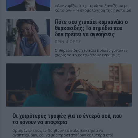
«Δεν νομίζω ότι μπορώ να ξαναζήσω με
κάποιον» – Η εξομολόγηση της ηθοποιού
Πότε σου χτυπάει καμπανάκι ο
θυρεοειδής; Τα σημάδια που
δεν πρέπει να αγνοήσεις
ΠΡΙΝ 4 ΏΡΕΣ
Ο θυρεοειδής χτυπάει πολλές γυναίκες
χωρίς να το καταλάβουν εγκαίρως
Οι χειρότερες τροφές για το έντερό σου, που
το κάνουν να υποφέρει
Ορισμένες τροφές βοηθούν τα καλά βακτήρια να
αναπτυχθούν, και να μας προστατεύουν καλύτερα από