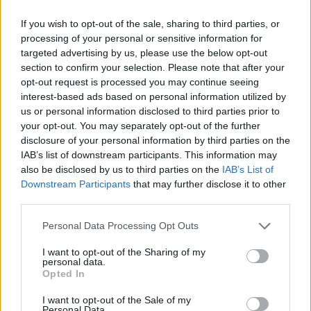
If you wish to opt-out of the sale, sharing to third parties, or
processing of your personal or sensitive information for
targeted advertising by us, please use the below opt-out
section to confirm your selection. Please note that after your
opt-out request is processed you may continue seeing
interest-based ads based on personal information utilized by
us or personal information disclosed to third parties prior to
your opt-out. You may separately opt-out of the further
disclosure of your personal information by third parties on the
IAB’s list of downstream participants. This information may
also be disclosed by us to third parties on the
IAB’s List of
Downstream Participants
that may further disclose it to other
third parties.
Personal Data Processing Opt Outs
Ακολουθήστε το E-Radio.gr στο
Google News
I want to opt-out of the Sharing of my
και μάθετε πρώτοι
τα πιο hot νέα
.
personal data.
Opted In
Εσύ μπήκες στο E-Daily.gr; Τα νέα της ημέρας
I want to opt-out of the Sale of my
και ότι σου κάνει κλικ!
Personal Data.