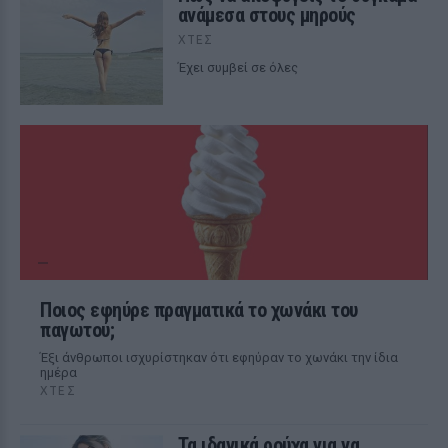
ανάμεσα στους μηρούς
ΧΤΕΣ
Έχει συμβεί σε όλες
Ποιος εφηύρε πραγματικά το χωνάκι του
παγωτού;
Έξι άνθρωποι ισχυρίστηκαν ότι εφηύραν το χωνάκι την ίδια
ημέρα
ΧΤΕΣ
Τα ιδανικά ρούχα για να