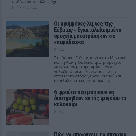
ασθένειες και άλλες όχι
ΠΡΙΝ 4 ΏΡΕΣ
Οι κρυμμένες λίμνες της
Εύβοιας ‑ Εγκαταλελειμμένα
ορυχεία μετατράπηκαν σε
«παράδεισο»
ΧΤΕΣ
Στη Βόρεια Εύβοια, κοντά στο Μαντούδι
και τη Λίμνη, δώδεκα πρώην ορυχεία
λευκόλιθου μεταμορφώθηκαν σε
γαλαζοπράσινες λίμνες που πλέον
αποτελούν στόχο γεωτουρισμού και
περιβαλλοντικής εκπαίδευσης.
6 φρούτα που μπορουν να
διατηρηθούν εκτός ψυγείου το
καλοκαίρι
ΧΤΕΣ
Πώς να αποφύγεις το σύγκαμα