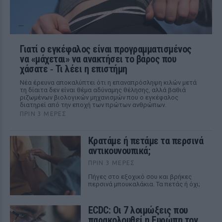
Γιατί ο εγκέφαλος είναι προγραμματισμένος
να «μάχεται» να ανακτήσει το βάρος που
χάσατε ‑ Τι λέει η επιστήμη
Νέα έρευνα αποκαλύπτει ότι η επαναπρόσληψη κιλών μετά
τη δίαιτα δεν είναι θέμα αδύναμης θέλησης, αλλά βαθιά
ριζωμένων βιολογικών μηχανισμών που ο εγκέφαλος
διατηρεί από την εποχή των πρώτων ανθρώπων.
ΠΡΙΝ 3 ΜΈΡΕΣ
Κρατάμε ή πετάμε τα περσινά
αντικουνουπικά;
ΠΡΙΝ 3 ΜΈΡΕΣ
Πήγες στο εξοχικό σου και βρήκες
περσινά μπουκαλάκια. Τα πετάς ή όχι;
ECDC: Οι 7 λοιμώξεις που
παρακολουθεί η Ευρώπη τον