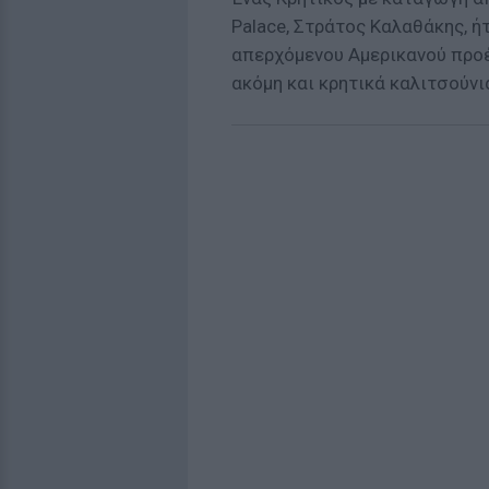
Palace, Στράτος Καλαθάκης, ή
απερχόμενου Αμερικανού προ
ακόμη και κρητικά καλιτσούνια