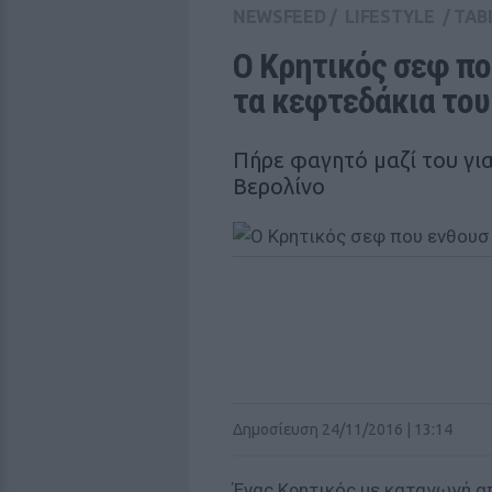
NEWSFEED
/
LIFESTYLE
/
TAB
Ο Κρητικός σεφ πο
τα κεφτεδάκια του
Πήρε φαγητό μαζί του γι
Βερολίνο
Δημοσίευση 24/11/2016 | 13:14
Ένας Κρητικός με καταγωγή απ