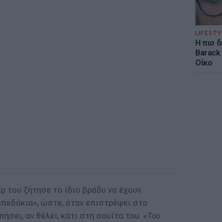
LIFESTY
Η πιο 
Barack
Οίκο
ρ του ζήτησε το ίδιο βράδυ να έχουν
απεδάκια», ώστε, όταν επιστρέψει στο
πήσει, αν θέλει, κάτι στη σουίτα του.
«Του