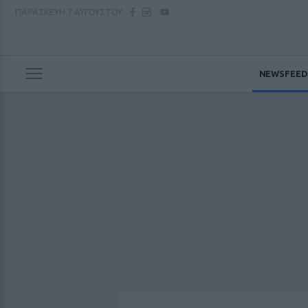
ΠΑΡΑΣΚΕΥΗ
7 ΑΥΓΟΥΣΤΟΥ
NEWSFEED