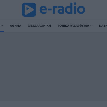
ΑΘΗΝΑ
ΘΕΣΣΑΛΟΝΙΚΗ
ΤΟΠΙΚΑ ΡΑΔΙΟΦΩΝΑ
ΚΑΤ