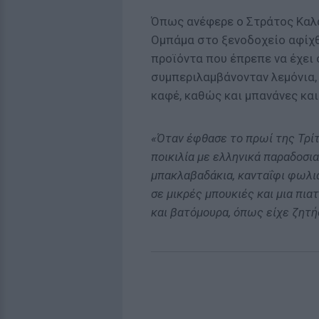
Όπως ανέφερε ο Στράτος Καλα
Ομπάμα στο ξενοδοχείο αφίχθη
προϊόντα που έπρεπε να έχει
συμπεριλαμβάνονταν λεμόνια, λ
καφέ, καθώς και μπανάνες κα
«Όταν έφθασε το πρωί της Τρίτ
ποικιλία με ελληνικά παραδοσι
μπακλαβαδάκια, κανταΐφι φωλιά
σε μικρές μπουκιές και μια πι
και βατόμουρα, όπως είχε ζητή