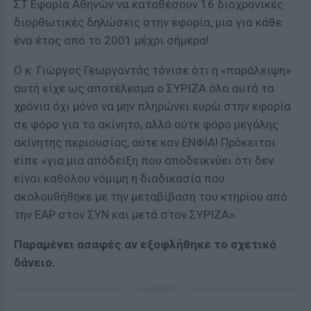
ΣΤ Εφορία Αθηνών να καταθέσουν 16 διαχρονικές
διορθωτικές δηλώσεις στην εφορία, μια για κάθε
ένα έτος από το 2001 μέχρι σήμερα!
Ο κ. Γιώργος Γεωργαντάς τόνισε ότι η «παράλειψη»
αυτή είχε ως αποτέλεσμα ο ΣΥΡΙΖΑ όλα αυτά τα
χρόνια όχι μόνο να μην πληρώνει ευρώ στην εφορία
σε φόρο για το ακίνητο, αλλά ούτε φόρο μεγάλης
ακίνητης περιουσίας, ούτε καν ΕΝΦΙΑ! Πρόκειται
είπε «για μια απόδειξη που αποδεικνύει ότι δεν
είναι καθόλου νόμιμη η διαδικασία που
ακολουθήθηκε με την μεταβίβαση του κτηρίου από
την ΕΑΡ στον ΣΥΝ και μετά στον ΣΥΡΙΖΑ».
Παραμένει ασαφές αν εξοφλήθηκε το σχετικό
δάνειο.
ΔΙΑΦΗΜΙΣΗ