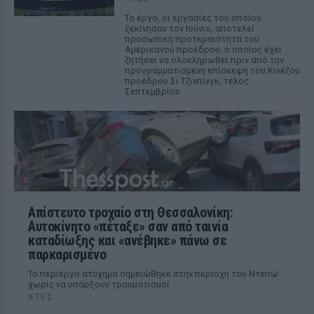
Το έργο, οι εργασίες του οποίου
ξεκίνησαν τον Ιούνιο, αποτελεί
προσωπική προτεραιότητα του
Αμερικανού προέδρου, ο οποίος έχει
ζητήσει να ολοκληρωθεί πριν από την
προγραμματισμένη επίσκεψη του Κινέζου
προέδρου Σι Τζινπίνγκ, τέλος
Σεπτεμβρίου
Απίστευτο τροχαίο στη Θεσσαλονίκη:
Αυτοκίνητο «πέταξε» σαν από ταινία
καταδίωξης και «ανέβηκε» πάνω σε
παρκαρισμένο
Το περίεργο ατύχημα σημειώθηκε στην περιοχή του Ντεπώ
χωρίς να υπάρξουν τραυματισμοί
ΧΤΕΣ