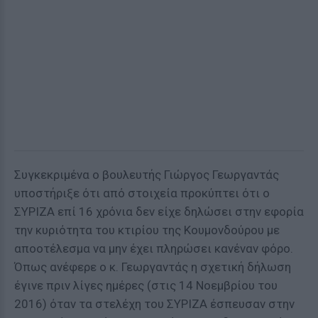
Συγκεκριμένα ο βουλευτής Γιώργος Γεωργαντάς
υποστήριξε ότι από στοιχεία προκύπτει ότι ο
ΣΥΡΙΖΑ επί 16 χρόνια δεν είχε δηλώσει στην εφορία
την κυριότητα του κτιρίου της Κουμονδούρου με
αποοτέλεσμα να μην έχει πληρώσει κανέναν φόρο.
Όπως ανέφερε ο κ. Γεωργαντάς η σχετική δήλωση
έγινε πριν λίγες ημέρες (στις 14 Νοεμβρίου του
2016) όταν τα στελέχη του ΣΥΡΙΖΑ έσπευσαν στην