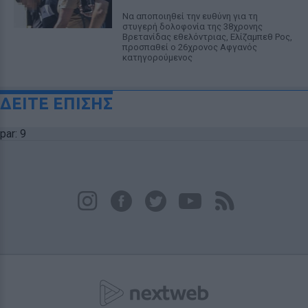
Να αποποιηθεί την ευθύνη για τη
στυγερή δολοφονία της 38χρονης
Βρετανίδας εθελόντριας, Ελίζαμπεθ Ρος,
προσπαθεί ο 26χρονος Αφγανός
κατηγορούμενος
ΔΕΙΤΕ ΕΠΙΣΗΣ
par: 9