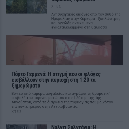
ΧΤΕΣ
Ανησυχητικές εικόνες από τον βυθό της
Ημερολιάς στην Κέρκυρα - ξαπλώστρες
και ογκώδη αντικείμενα
εγκαταλελειμμένα στη θάλασσα
Πόρτο Γερμενό: Η στιγμή που οι φλόγες
εισβάλλουν στην περιοχή στη 1:20 τα
ξημερώματα
Βίντεο από κάμερα ασφαλείας καταγράφει τη δραματική
εισβολή του πύρινου μετώπου στις 1:20 π.μ. της 1ης
Αυγούστου, κατά τη διάρκεια της πυρκαγιάς που μαινόταν
επί πέντε ημέρες στην Αττικοβοιωτία.
ΧΤΕΣ
Νάλντι Σαλντάνια: Η