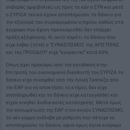
σοβαρές αμφιβολίες ως προς το εάν ο ΣΥΝ και μετά
ο ΣΥΡΙΖΑ τελικά έχουν αποπληρώσει το δάνειο για
την εξαγορά του συγκεκριμένου κτηρίου, καθώς στα
έγγραφα που έχουν προσκομισθεί δεν υπάρχει
πράξη εξόφλησης. Κι αυτό παρότι το δάνειο που
είχε λάβει (τότε) ο "ΣΥΝΑΣΠΙΣΜΟΣ της ΑΡΙΣΤΕΡΑΣ
και της ΠΡΟΟΔΟΥ" είχε "κουρευτεί" κατά 60%.
Όπως έχει προκύψει από την κατάθεση στην
Επιτροπή του οικονομικού διευθυντή του ΣΥΡΙΖΑ το
δάνειο είχε συναφθεί από την Λαϊκή Τράπεζα από
την ΕΑΡ για να αποκτήσει το κτήριο, δεν είχε
αποπληρωθεί και το δάνειο είχε καταγγελθεί και
είχαν κινηθεί διαδικασίες κατάσχεσης. Μετά όμως
την ενσωμάτωση της ΕΑΡ στον ενιαίο ΣΥΝΑΣΠΙΣΜΟ,
το νέο κόμμα ανέλαβε με ρύθμιση που πέτυχε να
αποπληρώσει το δάνειο, αφού όμως έγινε κούρεμα