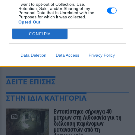
I want to opt-out of Collection, Use,
Retention, Sale, and/or Sharing of my
Personal Data that Is Unrelated with the
Purposes for which it was collected.
Opted Out
CONFIRM
Data Deletion
Data Access
Privacy Policy
ΔΕΙΤΕ ΕΠΙΣΗΣ
ΣΤΗΝ ΙΔΙΑ ΚΑΤΗΓΟΡΙΑ
Εντοπίστηκε σήραγγα 40
μέτρων στη Λιθουανία για τη
διέλευση παράνομων
μεταναστών από τη