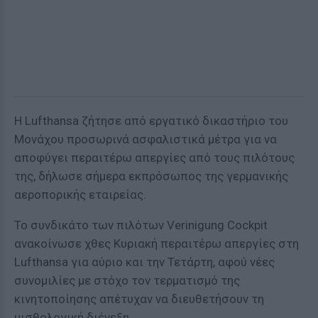
Η Lufthansa ζήτησε από εργατικό δικαστήριο του
Μονάχου προσωρινά ασφαλιστικά μέτρα για να
αποφύγει περαιτέρω απεργίες από τους πιλότους
της, δήλωσε σήμερα εκπρόσωπος της γερμανικής
αεροπορικής εταιρείας.
Το συνδικάτο των πιλότων Verinigung Cockpit
ανακοίνωσε χθες Κυριακή περαιτέρω απεργίες στη
Lufthansa για αύριο και την Τετάρτη, αφού νέες
συνομιλίες με στόχο τον τερματισμό της
κινητοποίησης απέτυχαν να διευθετήσουν τη
μισθολογική διένεξη.