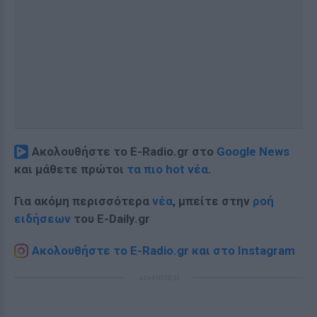
Ακολουθήστε το E-Radio.gr στο
Google News
και μάθετε πρώτοι
τα πιο hot νέα
.
Για ακόμη περισσότερα
νέα
, μπείτε στην
ροή
ειδήσεων
του E-Daily.gr
Ακολουθήστε το E-Radio.gr και στο Instagram
ΔΙΑΦΗΜΙΣΗ