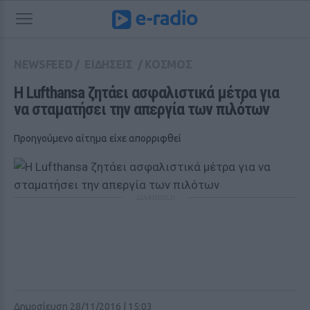
NEWSFEED
/
ΕΙΔΗΣΕΙΣ
/
ΚΟΣΜΟΣ
Η Lufthansa ζητάει ασφαλιστικά μέτρα για 
να σταματήσει την απεργία των πιλότων
Προηγούμενο αίτημα είχε απορριφθεί
ΔΙΑΦΗΜΙΣΗ
Δημοσίευση 28/11/2016 | 15:03