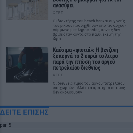
ανασύρει
ΧΤΕΣ
Ο ιδιοκτήτης του beach bar και οι γονείς
του μικρού προσήχθησαν από τις αρχές -
σύμφωνα με πληροφορίες, κανείς δεν
βρισκόταν κοντά στο παιδί εκείνη την
ώρα
Καύσιμα «φωτιά»: Η βενζίνη
ξεπερνά τα 2 ευρώ το λίτρο
παρά την πτώση του αργού
πετρελαίου διεθνώς
ΧΤΕΣ
Οι διεθνείς τιμές του αργού πετρελαίου
υποχωρούν, αλλά στα πρατήρια οι τιμές
δεν ακολουθούν
ΔΕΙΤΕ ΕΠΙΣΗΣ
par: 5