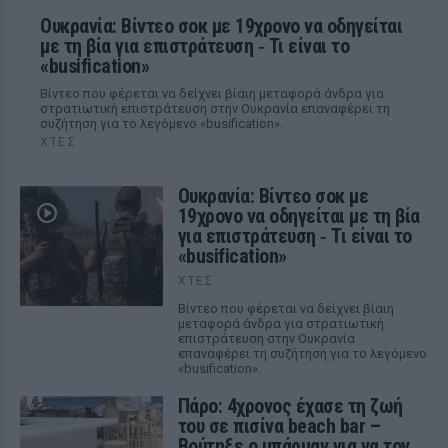
Ουκρανία: Βίντεο σοκ με 19χρονο να οδηγείται
με τη βία για επιστράτευση ‑ Τι είναι το
«busification»
Βίντεο που φέρεται να δείχνει βίαιη μεταφορά άνδρα για
στρατιωτική επιστράτευση στην Ουκρανία επαναφέρει τη
συζήτηση για το λεγόμενο «busification».
ΧΤΕΣ
Ουκρανία: Βίντεο σοκ με
19χρονο να οδηγείται με τη βία
για επιστράτευση ‑ Τι είναι το
«busification»
ΧΤΕΣ
Βίντεο που φέρεται να δείχνει βίαιη
μεταφορά άνδρα για στρατιωτική
επιστράτευση στην Ουκρανία
επαναφέρει τη συζήτηση για το λεγόμενο
«busification».
Πάρο: 4χρονος έχασε τη ζωή
του σε πισίνα beach bar –
Βούτηξε ο μπάρμαν για να τον