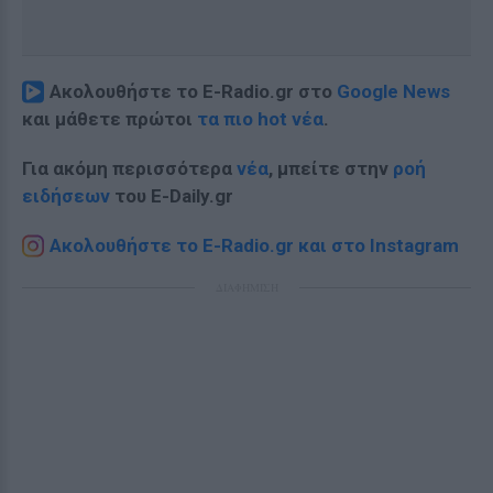
Ακολουθήστε το E-Radio.gr στο
Google News
και μάθετε πρώτοι
τα πιο hot νέα
.
Για ακόμη περισσότερα
νέα
, μπείτε στην
ροή
ειδήσεων
του E-Daily.gr
Ακολουθήστε το E-Radio.gr και στο Instagram
ΔΙΑΦΗΜΙΣΗ