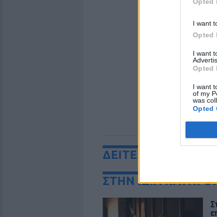
Opted 
I want t
Opted 
I want 
Advertis
Opted 
I want t
of my P
was col
Opted 
ΔΕΙΤΕ ΕΠΙΣΗΣ
ΣΤΗΝ ΙΔΙΑ ΚΑΤΗΓΟ
Σ
ε