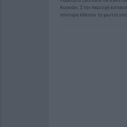
Πυρκαγιά ξέσπασε σε εγκαταλ
Κουκάκι. Στην περιοχή έσπευ
σύντομα έθεσαν τη φωτιά υπό