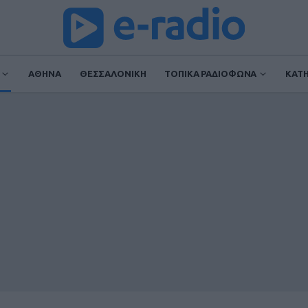
ΑΘΗΝΑ
ΘΕΣΣΑΛΟΝΙΚΗ
ΤΟΠΙΚΑ ΡΑΔΙΟΦΩΝΑ
ΚΑΤ