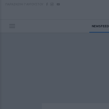
ΠΑΡΑΣΚΕΥΗ
7 ΑΥΓΟΥΣΤΟΥ
NEWSFEED