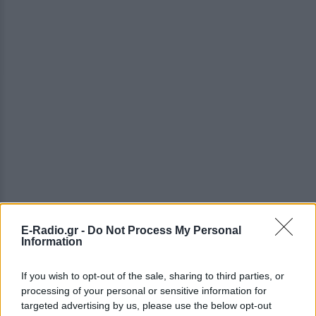
E-Radio.gr -
Do Not Process My Personal
ΔΕΙΤΕ ΕΠΙΣΗΣ
Information
ΣΤΗΝ ΙΔΙΑ ΚΑΤΗΓΟΡΙΑ
If you wish to opt-out of the sale, sharing to third parties, or
processing of your personal or sensitive information for
«Θέλω τον μπαμπά μου»: Το
targeted advertising by us, please use the below opt-out