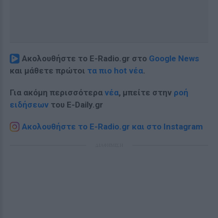
Ακολουθήστε το E-Radio.gr στο
Google News
και μάθετε πρώτοι
τα πιο hot νέα
.
Για ακόμη περισσότερα
νέα
, μπείτε στην
ροή
ειδήσεων
του E-Daily.gr
Ακολουθήστε το E-Radio.gr και στο Instagram
ΔΙΑΦΗΜΙΣΗ