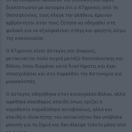
διαπίστωσαν με αυτοψία ότι ο 47χρονος, από τη
Θεσσαλονίκη, τους έλεγε την αλήθεια, έμειναν
εμβρόντητοι όταν τους ζήτησε να οδηγηθεί στη
φυλακή για να εξασφαλίσει στέγη και φαγητό, λόγω
της κακοκαιρίας.
Ο 47χρονος είναι άστεγος και άνεργος,
μετακινείται πολύ συχνά μεταξύ Θεσσαλονίκης και
Βόλου, όπου διαμένει κατά διαστήματα, και έχει
απασχολήσει και στο παρελθόν την Αστυνομία για
μικροκλοπές.
Ο άστεγος οδηγήθηκε στον εισαγγελέα Βόλου, αλλά
αφέθηκε ελεύθερος επειδή όπως ορίζει η
νομοθεσία παραδόθηκε αυτοβούλως, αλλά και
επειδή ο ιδιοκτήτης του αυτοκινήτου δεν υπέβαλε
μήνυση για τη ζημιά και δεν έλειψε τίποτα μέσα από