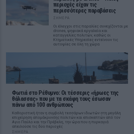
περιοχές είχαν τις
περισσότερες παραβάσεις
ΣΉΜΕΡΑ
Οι έλεγχοι στις παραλίες συνεχίζονται με
drones, ψηφιακά εργαλεία και
καταγγελίες πολιτών, καθώς οι
Κτηματικές Υπηρεσίες εντείνουν τις
αυτοψίες σε όλη τη χώρα
Φωτιά στο Ρέθυμνο: Οι τέσσερις «ήρωες της
θάλασσας» που με τα σκάφη τους έσωσαν
πάνω από 100 ανθρώπους
Καθοριστική ήταν η συμβολή τεσσάρων ιδιωτών στη μεγάλη
επιχείρηση απομάκρυνσης πολιτών και επισκεπτών από τον
Αγιο Παύλο και την Πρέβελη, την ώρα που η πυρκαγιά
απειλούσε τις δύο περιοχές
ΣΉΜΕΡΑ