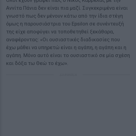
Όλοι έχουν γράψει πως ο Νίκος Καρβέλας με την
Αννίτα Πάνια δεν είναι πια μαζί. Συγκεκριμένα είναι
γνωστό πως δεν μένουν κάτω από την ίδια στέγη
όμως η παρουσιάστρια του Epsilon σε συνέντευξή
της είχε αποφύγει να τοποθετηθεί ξεκάθαρα,
αναφέροντας: «Οι ουσιαστικές διαδικασίες που
έχω μάθει να υπηρετώ είναι η αγάπη, η αγάπη και η
αγάπη. Μόνο αυτό είναι το ουσιαστικό σε μία σχέση
και δόξα τω Θεώ το έχω».
ΔΙΑΦΗΜΙΣΗ