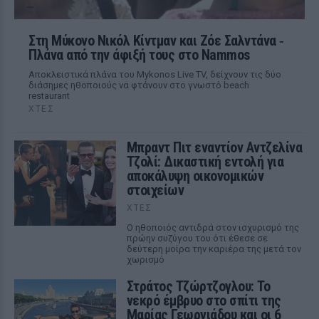
Στη Μύκονο Νικόλ Κίντμαν και Ζόε Σαλντάνα ‑
Πλάνα από την άφιξή τους στο Nammos
Αποκλειστικά πλάνα του Mykonos Live TV, δείχνουν τις δύο
διάσημες ηθοποιούς να φτάνουν στο γνωστό beach
restaurant
ΧΤΕΣ
Μπραντ Πιτ εναντίον Αντζελίνα
Τζολί: Δικαστική εντολή για
αποκάλυψη οικονομικών
στοιχείων
ΧΤΕΣ
Ο ηθοποιός αντιδρά στον ισχυρισμό της
πρώην συζύγου του ότι έθεσε σε
δεύτερη μοίρα την καριέρα της μετά τον
χωρισμό
Στράτος Τζώρτζογλου: Το
νεκρό έμβρυο στο σπίτι της
Μαρίας Γεωργιάδου και οι 6