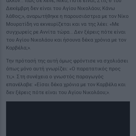
άλλον… πώς σε λένε; Νίκο; Πότε είναι; Στις 6 του
Δεκέμβρη δεν είναι του Αγίου Νικολάου; Κάνω
λάθος;», αναρωτήθηκε η παρουσιάστρια με τον Νίκο
Μουρατίδη να εκνευρίζεται και να της λέει: «Με
συγχωρείς ρε Αννίτα τώρα… Δεν ξέρεις πότε είναι
του Αγίου Νικολάου και ήσουνα δέκα χρόνια με τον
Καρβέλα;».
Την πρότασή της αυτή όμως φρόντισε να σχολιάσει
όπως μόνο αυτή γνωρίζει: «Ο παρατατικός προς
τι;». Στη συνέχεια ο γνωστός παραγωγός
επανέλαβε: «Είσαι δέκα χρόνια με τον Καρβέλα και
δεν ξέρεις πότε είναι του Αγίου Νικολάου;».