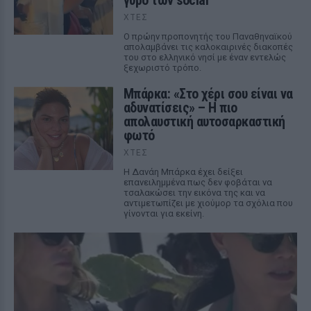
γύρο των social
ΧΤΕΣ
Ο πρώην προπονητής του Παναθηναϊκού
απολαμβάνει τις καλοκαιρινές διακοπές
του στο ελληνικό νησί με έναν εντελώς
ξεχωριστό τρόπο.
Μπάρκα: «Στο χέρι σου είναι να
αδυνατίσεις» – Η πιο
απολαυστική αυτοσαρκαστική
φωτό
ΧΤΕΣ
Η Δανάη Μπάρκα έχει δείξει
επανειλημμένα πως δεν φοβάται να
τσαλακώσει την εικόνα της και να
αντιμετωπίζει με χιούμορ τα σχόλια που
γίνονται για εκείνη.