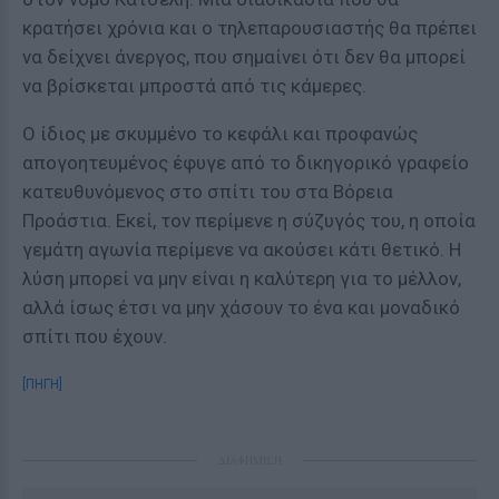
κρατήσει χρόνια και ο τηλεπαρουσιαστής θα πρέπει
να δείχνει άνεργος, που σημαίνει ότι δεν θα μπορεί
να βρίσκεται μπροστά από τις κάμερες.
Ο ίδιος με σκυμμένο το κεφάλι και προφανώς
απογοητευμένος έφυγε από το δικηγορικό γραφείο
κατευθυνόμενος στο σπίτι του στα Βόρεια
Προάστια. Εκεί, τον περίμενε η σύζυγός του, η οποία
γεμάτη αγωνία περίμενε να ακούσει κάτι θετικό. Η
λύση μπορεί να μην είναι η καλύτερη για το μέλλον,
αλλά ίσως έτσι να μην χάσουν το ένα και μοναδικό
σπίτι που έχουν.
[ΠΗΓΗ]
ΔΙΑΦΗΜΙΣΗ