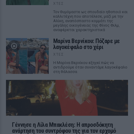
ΧΤΕΣ
Τον θυμόμαστε ως σπουδαίο ηθοποιό και
καλλιτέχνη που αποτέλεσε, μαζί με την
Αλίκη, αναπόσπαστο κομμάτι της
μεγάλης οικογένειας της Φίνος Φιλμ,
αναφέρεται χαρακτηριστικά
Μαρίνα Βερνίκου: Πόζαρε με
λαγοκέφαλο στο χέρι
ΧΤΕΣ
Η Μαρίνα Βερνίκου εξηγεί πώς να
αντιδρούμε όταν συναντάμε λαγοκέφαλο
στη θάλασσα
Γέννησε η Λίλα Μπακλέση: Η απροσδόκητη
ανάρτηση του συντρόφου της για τον ερχομό