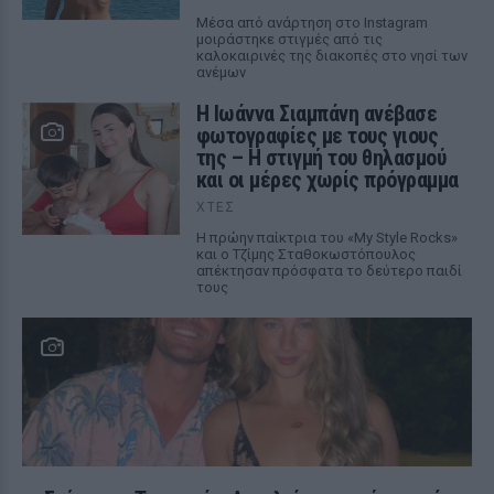
Μέσα από ανάρτηση στο Instagram
μοιράστηκε στιγμές από τις
καλοκαιρινές της διακοπές στο νησί των
ανέμων
H Ιωάννα Σιαμπάνη ανέβασε
φωτογραφίες με τους γιους
της – Η στιγμή του θηλασμού
και οι μέρες χωρίς πρόγραμμα
ΧΤΕΣ
Η πρώην παίκτρια του «My Style Rocks»
και ο Τζίμης Σταθοκωστόπουλος
απέκτησαν πρόσφατα το δεύτερο παιδί
τους