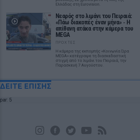
Ελλάδας στη Eurovision.
Νεαρός στο λιμάνι του Πειραιά:
«Πάω διακοπές έναν μήνα» ‑ Η
απίθανη ατάκα στην κάμερα του
MEGA
ΠΡΟΧΤΈΣ
Η κάμερα της εκπομπής «Κοινωνία Ώρα
MEGA» κατέγραψε τη διασκεδαστική
στιγμή από το λιμάνι του Πειραιά, την
Παρασκευή 7 Αυγούστου.
ΔΕΙΤΕ ΕΠΙΣΗΣ
par: 5