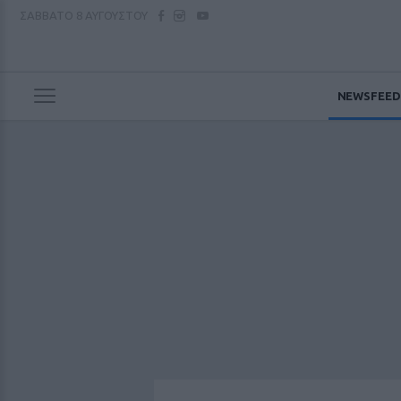
ΣΑΒΒΑΤΟ
8 ΑΥΓΟΥΣΤΟΥ
NEWSFEED