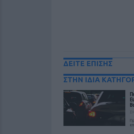
ΔΕΙΤΕ ΕΠΙΣΗΣ
ΣΤΗΝ ΙΔΙΑ ΚΑΤΗΓΟ
Π
Ε
Β
Σ
Πρ
επ