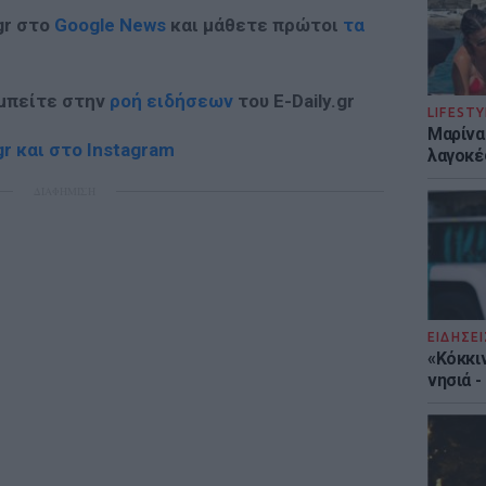
gr στο
Google News
και μάθετε πρώτοι
τα
 μπείτε στην
ροή ειδήσεων
του E-Daily.gr
LIFESTY
Μαρίνα
r και στο Instagram
λαγοκέ
ΔΙΑΦΗΜΙΣΗ
ΕΙΔΗΣΕΙ
«Κόκκι
νησιά 