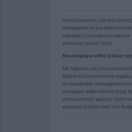
Η εκπρόσωπος της επιτροπής 
απερίφραστα για σχέσεις καλή
κυριαρχία των κρατών μελών 
εναερίου χώρου τους.
Να αποφύγει κάθε είδους πη
Με δήλωσή της στη ιστοσελίδ
Μάγια Κοτσιγιάντσιτς σημείωσ
να δεσμευθεί απερίφραστα για
αποφύγει κάθε είδους πηγή τρ
κατά κράτους-μέλους, πλήττει
ειρηνική διευθέτηση των δια