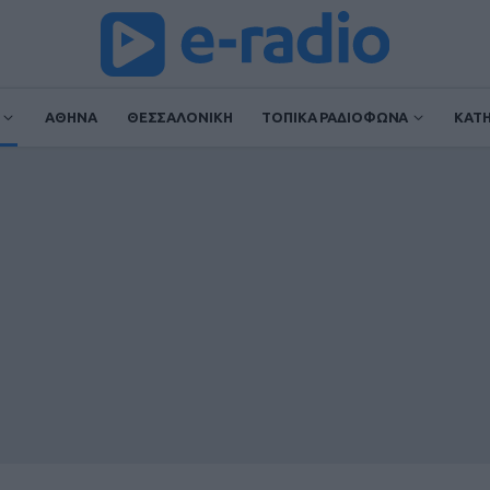
ΑΘΗΝΑ
ΘΕΣΣΑΛΟΝΙΚΗ
ΤΟΠΙΚΑ ΡΑΔΙΟΦΩΝΑ
ΚΑΤ