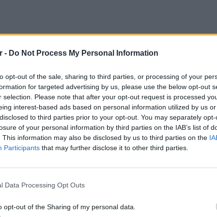
r -
Do Not Process My Personal Information
to opt-out of the sale, sharing to third parties, or processing of your per
formation for targeted advertising by us, please use the below opt-out s
r selection. Please note that after your opt-out request is processed y
eing interest-based ads based on personal information utilized by us or
disclosed to third parties prior to your opt-out. You may separately opt-
losure of your personal information by third parties on the IAB’s list of
. This information may also be disclosed by us to third parties on the
IA
Participants
that may further disclose it to other third parties.
ΕΙΔΗΣΕΙ
ΔΙΑΦΗΜΙΣΗ
Δεκαπε
εργασία
l Data Processing Opt Outs
o opt-out of the Sharing of my personal data.