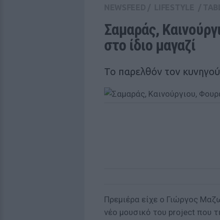
NEWSFEED
/
LIFESTYLE
/
TAB
Σαμαράς, Καινούργι
στο ίδιο μαγαζί
Το παρελθόν τον κυνηγού
Πρεμιέρα είχε ο Γιώργος Μαζ
νέο μουσικό του project που τ