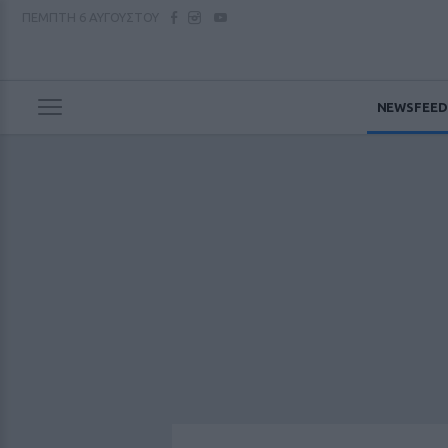
ΠΕΜΠΤΗ
6 ΑΥΓΟΥΣΤΟΥ
NEWSFEED