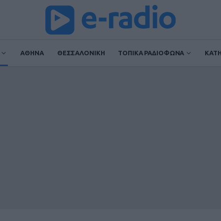
ΑΘΗΝΑ
ΘΕΣΣΑΛΟΝΙΚΗ
ΤΟΠΙΚΑ ΡΑΔΙΟΦΩΝΑ
ΚΑΤ