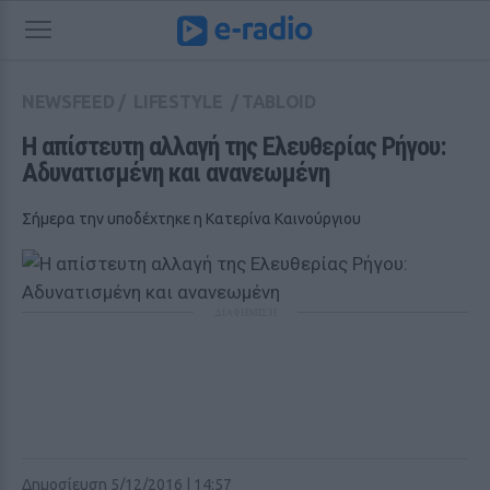
NEWSFEED
/
LIFESTYLE
/
TABLOID
Η απίστευτη αλλαγή της Ελευθερίας Ρήγου: 
Αδυνατισμένη και ανανεωμένη
Σήμερα την υποδέχτηκε η Κατερίνα Καινούργιου
ΔΙΑΦΗΜΙΣΗ
Δημοσίευση 5/12/2016 | 14:57