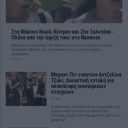
Στη Μύκονο Νικόλ Κίντμαν και Ζόε Σαλντάνα ‑
Πλάνα από την άφιξή τους στο Nammos
Αποκλειστικά πλάνα του Mykonos Live TV, δείχνουν τις δύο
διάσημες ηθοποιούς να φτάνουν στο γνωστό beach
restaurant
ΧΤΕΣ
Μπραντ Πιτ εναντίον Αντζελίνα
Τζολί: Δικαστική εντολή για
αποκάλυψη οικονομικών
στοιχείων
ΧΤΕΣ
Ο ηθοποιός αντιδρά στον ισχυρισμό της
πρώην συζύγου του ότι έθεσε σε
δεύτερη μοίρα την καριέρα της μετά τον
χωρισμό