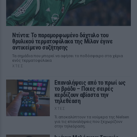
Ντίντα: Το παραμορφωμένο δάχτυλο του
θρυλικού τερματοφύλακα της Μίλαν έγινε
αντικείμενο συζήτησης
Τα σημάδια που μπορεί να αφήσει το ποδόσφαιρο στα χέρια
ενός τερματοφύλακα
ΧΤΕΣ
Επαναλήψεις από το πρωί ως
το βράδυ – Ποιες σειρές
κερδίζουν αβίαστα την
τηλεθέαση
ΧΤΕΣ
Τι αποκαλύπτουν τα νούμερα της Nielsen
για τις επαναλήψεις που ξεχωρίζουν
στην τηλεόραση;