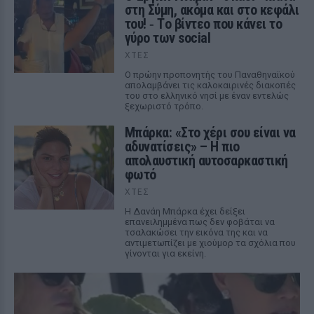
στη Σύμη, ακόμα και στο κεφάλι
του! ‑ Tο βίντεο που κάνει το
γύρο των social
ΧΤΕΣ
Ο πρώην προπονητής του Παναθηναϊκού
απολαμβάνει τις καλοκαιρινές διακοπές
του στο ελληνικό νησί με έναν εντελώς
ξεχωριστό τρόπο.
Μπάρκα: «Στο χέρι σου είναι να
αδυνατίσεις» – Η πιο
απολαυστική αυτοσαρκαστική
φωτό
ΧΤΕΣ
Η Δανάη Μπάρκα έχει δείξει
επανειλημμένα πως δεν φοβάται να
τσαλακώσει την εικόνα της και να
αντιμετωπίζει με χιούμορ τα σχόλια που
γίνονται για εκείνη.