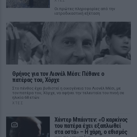
ΧΤΕΣ
Οι πρώτες πληροφορίες από την
ιατροδικαστική εξέταση
Θρήνος για τον Λιονέλ Μέσι: Πέθανε ο
πατέρας του, Χόρχε
Στο πένθος έχει βυθιστεί η οικογένεια του Λιονέλ Μέσι, με
τον πατέρα του, Χόρχε, να αφήνει την τελευταία του πνοή σε
ηλικία 68 ετών.
ΧΤΕΣ
Χάντερ Μπάιντεν: «Ο καρκίνος
του πατέρα έχει εξαπλωθεί
στα οστά» – Η χάρη, ο εθισμός