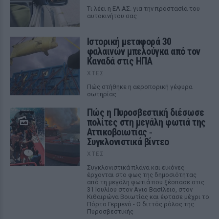
Tι λέει η ΕΛ.ΑΣ. για την προστασία του
αυτοκινήτου σας
Ιστορική μεταφορά 30
φαλαινών μπελούγκα από τον
Καναδά στις ΗΠΑ
ΧΤΕΣ
Πώς στήθηκε η αεροπορική γέφυρα
σωτηρίας
Πώς η Πυροσβεστική διέσωσε
πολίτες στη μεγάλη φωτιά της
Αττικοβοιωτίας ‑
Συγκλονιστικά βίντεο
ΧΤΕΣ
Συγκλονιστικά πλάνα και εικόνες
έρχονται στο φως της δημοσιότητας
από τη μεγάλη φωτιά που ξέσπασε στις
31 Ιουλίου στον Αγιο Βασίλειο, στον
Κιθαιρώνα Βοιωτίας και έφτασε μέχρι το
Πόρτο Γερμενό - Ο διττός ρόλος της
Πυροσβεστικής