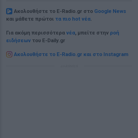
Ακολουθήστε το E-Radio.gr στο
Google News
και μάθετε πρώτοι
τα πιο hot νέα
.
Για ακόμη περισσότερα
νέα
, μπείτε στην
ροή
ειδήσεων
του E-Daily.gr
Ακολουθήστε το E-Radio.gr και στο Instagram
ΔΙΑΦΗΜΙΣΗ