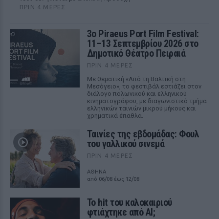
ΠΡΙΝ 4 ΜΈΡΕΣ
3ο Piraeus Port Film Festival:
11–13 Σεπτεμβρίου 2026 στο
Δημοτικό Θέατρο Πειραιά
ΠΡΙΝ 4 ΜΈΡΕΣ
Με θεματική «Από τη Βαλτική στη
Μεσόγειο», το φεστιβάλ εστιάζει στον
διάλογο πολωνικού και ελληνικού
κινηματογράφου, με διαγωνιστικό τμήμα
ελληνικών ταινιών μικρού μήκους και
χρηματικά έπαθλα.
Ταινίες της εβδομάδας: Φουλ
του γαλλικού σινεμά
ΠΡΙΝ 4 ΜΈΡΕΣ
ΑΘΗΝΑ
από 06/08 έως 12/08
Το hit του καλοκαιριού
φτιάχτηκε από AI;