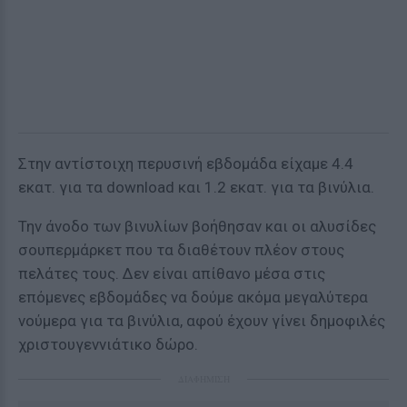
Στην αντίστοιχη περυσινή εβδομάδα είχαμε 4.4
εκατ. για τα download και 1.2 εκατ. για τα βινύλια.
Την άνοδο των βινυλίων βοήθησαν και οι αλυσίδες
σουπερμάρκετ που τα διαθέτουν πλέον στους
πελάτες τους. Δεν είναι απίθανο μέσα στις
επόμενες εβδομάδες να δούμε ακόμα μεγαλύτερα
νούμερα για τα βινύλια, αφού έχουν γίνει δημοφιλές
χριστουγεννιάτικο δώρο.
ΔΙΑΦΗΜΙΣΗ