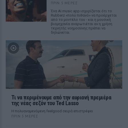
ΠΡΙΝ 5 ΜΈΡΕΣ
Ένα AI music app ισχυρίζεται ότι το
Rubberz «πολύ πιθανό» να προέρχεται
από το μοντέλο του - και η μουσική
βιομηχανία αναρωτιέται αν η χρήση
τεχνητής νοημοσύνης πρέπει να
δηλώνεται.
Τι να περιμένουμε από την αυριανή πρεμιέρα
της νέας σεζόν του Ted Lasso
Η πολυαναμενόμενη feelgood σειρά επιστρέφει
ΠΡΙΝ 5 ΜΈΡΕΣ