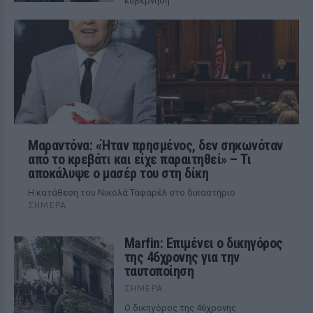
κυβέρνηση
Μαραντόνα: «Ήταν πρησμένος, δεν σηκωνόταν
από το κρεβάτι και είχε παραιτηθεί» – Τι
αποκάλυψε ο μασέρ του στη δίκη
Η κατάθεση του Νικολά Ταφαρέλ στο δικαστήριο
ΣΉΜΕΡΑ
Marfin: Επιμένει ο δικηγόρος
της 46χρονης για την
ταυτοποίηση
ΣΉΜΕΡΑ
Ο δικηγόρος της 46χρονης