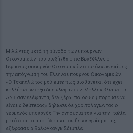
Mιλώντας μετά τη σύνοδο των υπουργών
Οικονομικών που διεξήχθη στις Βρυξέλλες ο
Γερμανός υπουργός Οικονομικών αποκάλυψε επίσης
την απόγνωση του Ελληνα υπουργού Οικονομικών.
«Ο Τσακαλώτος μού είπε πως αισθάνεται ότι έχει
κολλήσει μεταξύ δύο ελεφάντων. Μάλλον βλέπει το
ΔΝΤ σαν ελέφαντα, δεν ξέρω ποιος θα μπορούσε να
είναι ο δεύτερος» δήλωσε δε χαριτολογώντας ο
γερμανός υπουργός.Την ανησυχία του για την Ιταλία,
μετά από το αποτέλεσμα του δημοψηφίσματος,
εξέφρασε ο Βόλφγκανγκ Σόιμπλε.