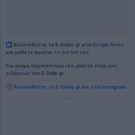
Ακολουθήστε το E-Radio.gr στο
Google News
και μάθετε πρώτοι
τα πιο hot νέα
.
Για ακόμη περισσότερα
νέα
, μπείτε στην
ροή
ειδήσεων
του E-Daily.gr
Ακολουθήστε το E-Radio.gr και στο Instagram
ΔΙΑΦΗΜΙΣΗ