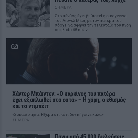
ΣΉΜΕΡΑ
Στο πένθος έχει βυθιστεί η οικογένεια
του Λιονέλ Μέσι, με τον πατέρα του,
Χόρχε, να αφήνει την τελευταία του πνοή
σε ηλικία 68 ετών.
Χάντερ Μπάιντεν: «Ο καρκίνος του πατέρα
έχει εξαπλωθεί στα οστά» – Η χάρη, ο εθισμός
και το ντιμπέιτ
«Σοκαρίστηκα. Ήξερα ότι κάτι δεν πήγαινε καλά»
ΣΉΜΕΡΑ
Πάνω από 45.000 διελεύσεις