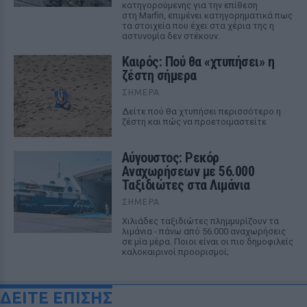
κατηγορούμενης για την επίθεση
στη Marfin, επιμένει κατηγορηματικά πως
τα στοιχεία που έχει στα χέρια της η
αστυνομία δεν στέκουν.
Καιρός: Πού θα «χτυπήσει» η
ζέστη σήμερα
ΣΉΜΕΡΑ
Δείτε πού θα χτυπήσει περισσότερο η
ζέστη και πώς να προετοιμαστείτε
Αύγουστος: Ρεκόρ
Αναχωρήσεων με 56.000
Ταξιδιώτες στα Λιμάνια
ΣΉΜΕΡΑ
Χιλιάδες ταξιδιώτες πλημμυρίζουν τα
λιμάνια - πάνω από 56.000 αναχωρήσεις
σε μία μέρα. Ποιοι είναι οι πιο δημοφιλείς
καλοκαιρινοί προορισμοί;
ΔΕΙΤΕ ΕΠΙΣΗΣ