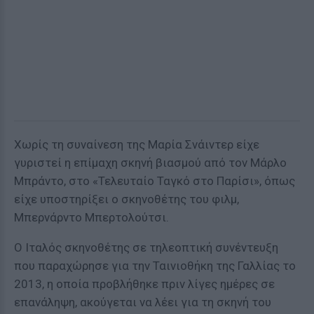
Χωρίς τη συναίνεση της Μαρία Σνάιντερ είχε
γυριστεί η επίμαχη σκηνή βιασμού από τον Μάρλο
Μπράντο, στο «Τελευταίο Ταγκό στο Παρίσι», όπως
είχε υποστηρίξει ο σκηνοθέτης του φιλμ,
Μπερνάρντο Μπερτολούτσι.
Ο Ιταλός σκηνοθέτης σε τηλεοπτική συνέντευξη
που παραχώρησε για την Ταινιοθήκη της Γαλλίας το
2013, η οποία προβλήθηκε πριν λίγες ημέρες σε
επανάληψη, ακούγεται να λέει για τη σκηνή του