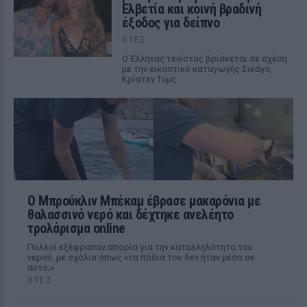
Ελβετία και κοινή βραδινή
έξοδος για δείπνο
ΧΤΕΣ
Ο Έλληνας τενίστας βρίσκεται σε σχέση
με την εικαστικό καταγωγής Σικάγο,
Κρίστεν Τομς
Ο Μπρούκλιν Μπέκαμ έβρασε μακαρόνια με
θαλασσινό νερό και δέχτηκε ανελέητο
τρολάρισμα online
Πολλοί εξέφρασαν απορία για την καταλληλότητα του
νερού, με σχόλια όπως «τα πόδια του δεν ήταν μέσα σε
αυτό;»
ΧΤΕΣ