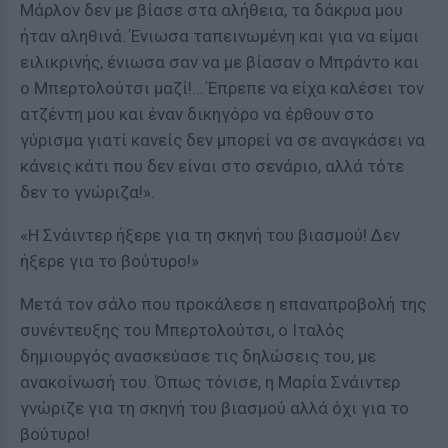
Μάρλον δεν με βίασε στα αλήθεια, τα δάκρυα μου
ήταν αληθινά. Ένιωσα ταπεινωμένη και για να είμαι
ειλικρινής, ένιωσα σαν να με βίασαν ο Μπράντο και
ο Μπερτολούτσι μαζί!...΄Επρεπε να είχα καλέσει τον
ατζέντη μου και έναν δικηγόρο να έρθουν στο
γύρισμα γιατί κανείς δεν μπορεί να σε αναγκάσει να
κάνεις κάτι που δεν είναι στο σενάριο, αλλά τότε
δεν το γνώριζα!».
«Η Σνάιντερ ήξερε για τη σκηνή του βιασμού! Δεν
ήξερε για το βούτυρο!»
Μετά τον σάλο που προκάλεσε η επαναπροβολή της
συνέντευξης του Μπερτολούτσι, ο Ιταλός
δημιουργός ανασκεύασε τις δηλώσεις του, με
ανακοίνωσή του. Όπως τόνισε, η Μαρία Σνάιντερ
γνώριζε για τη σκηνή του βιασμού αλλά όχι για το
βούτυρο!