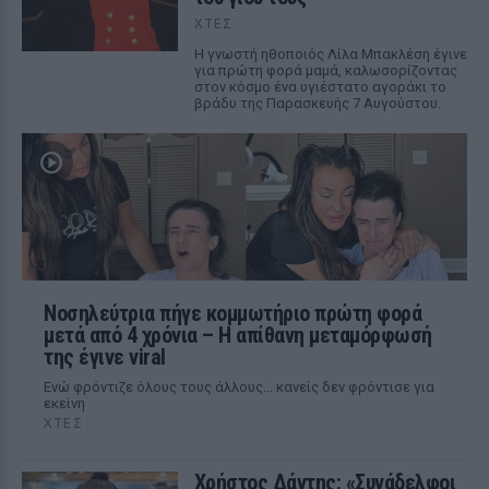
ΧΤΕΣ
Η γνωστή ηθοποιός Λίλα Μπακλέση έγινε
για πρώτη φορά μαμά, καλωσορίζοντας
στον κόσμο ένα υγιέστατο αγοράκι το
βράδυ της Παρασκευής 7 Αυγούστου.
Νοσηλεύτρια πήγε κομμωτήριο πρώτη φορά
μετά από 4 χρόνια – Η απίθανη μεταμόρφωσή
της έγινε viral
Ενώ φρόντιζε όλους τους άλλους... κανείς δεν φρόντισε για
εκείνη
ΧΤΕΣ
Χρήστος Δάντης: «Συνάδελφοι