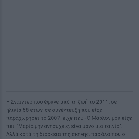
Η Σνάιντερ που έφυγε από τη ζωή το 2011, σε
ηλικία 58 ετών, σε συνέντευξη που είχε
παραχωρήσει το 2007, είχε πει: «Ο Μάρλον μου είχε
πει: ''Μαρία μην ανησυχείς, είνα μόνο μία ταινία''.
Αλλά κατά τη διάρκεια της σκηνής, παρ'όλο που ο