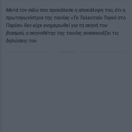
Μετά τον σάλο που προκάλεσε η αποκάλυψη του, ότι η
πρωταγωνίστρια της ταινίας «Το Τελευταίο Ταγκό στο
Παρίσι» δεν είχε ενημερωθεί για τη σκηνή του
βιασμού, ο σκηνοθέτης της ταινίας ανασκευάζει τις
δηλώσεις του
ΔΙΑΦΗΜΙΣΗ