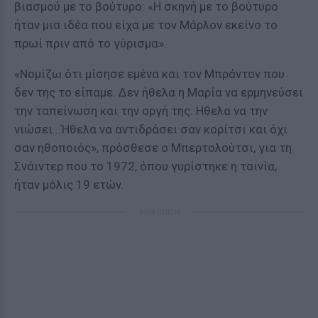
βιασμού με το βούτυρο: «Η σκηνή με το βούτυρο
ήταν μια ιδέα που είχα με τον Μάρλον εκείνο το
πρωί πριν από το γύρισμα».
«Νομίζω ότι μίσησε εμένα και τον Μπράντον που
δεν της το είπαμε. Δεν ήθελα η Μαρία να ερμηνεύσει
την ταπείνωση και την οργή της. Ηθελα να την
νιώσει...Ήθελα να αντιδράσει σαν κορίτσι και όχι
σαν ηθοποιός», πρόσθεσε ο Μπερτολούτσι, για τη
Σνάιντερ που το 1972, όπου γυρίστηκε η ταινία,
ήταν μόλις 19 ετών.
ΔΙΑΦΗΜΙΣΗ