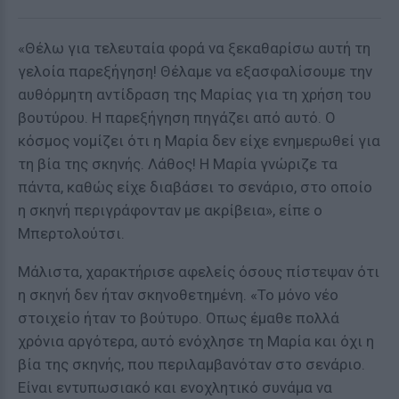
«Θέλω για τελευταία φορά να ξεκαθαρίσω αυτή τη
γελοία παρεξήγηση! Θέλαμε να εξασφαλίσουμε την
αυθόρμητη αντίδραση της Μαρίας για τη χρήση του
βουτύρου. Η παρεξήγηση πηγάζει από αυτό. Ο
κόσμος νομίζει ότι η Μαρία δεν είχε ενημερωθεί για
τη βία της σκηνής. Λάθος! Η Μαρία γνώριζε τα
πάντα, καθώς είχε διαβάσει το σενάριο, στο οποίο
η σκηνή περιγράφονταν με ακρίβεια», είπε ο
Μπερτολούτσι.
Μάλιστα, χαρακτήρισε αφελείς όσους πίστεψαν ότι
η σκηνή δεν ήταν σκηνοθετημένη. «Το μόνο νέο
στοιχείο ήταν το βούτυρο. Οπως έμαθε πολλά
χρόνια αργότερα, αυτό ενόχλησε τη Μαρία και όχι η
βία της σκηνής, που περιλαμβανόταν στο σενάριο.
Είναι εντυπωσιακό και ενοχλητικό συνάμα να