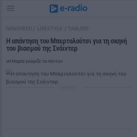
NEWSFEED
/
LIFESTYLE
/
TABLOID
Η απάντηση του Μπερτολούτσι για τη σκηνή 
του βιασμού της Σνάιντερ
«Η Μαρία γνώριζε τα πάντα»
ΔΙΑΦΗΜΙΣΗ