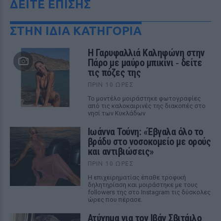
ΔΕΙΤΕ ΕΠΙΣΗΣ
ΣΤΗΝ ΙΔΙΑ ΚΑΤΗΓΟΡΙΑ
Η Γαρυφαλλιά Καληφώνη στην
Πάρο με μαύρο μπικίνι ‑ δείτε
τις πόζες της
ΠΡΙΝ 10 ΏΡΕΣ
Το μοντέλο μοιράστηκε φωτογραφίες
από τις καλοκαιρινές της διακοπές στο
νησί των Κυκλάδων
Ιωάννα Τούνη: «Έβγαλα όλο το
βράδυ στο νοσοκομείο με ορούς
και αντιβιώσεις»
ΠΡΙΝ 10 ΏΡΕΣ
Η επιχειρηματίας έπαθε τροφική
δηλητηρίαση και μοιράστηκε με τους
followers της στο Instagram τις δύσκολες
ώρες που πέρασε.
Ατύχημα για τον Ιβάν Σβιτάιλο