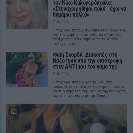
τον Νίκο Καλογερόπουλο:
«Στεναχωρήθηκα πολύ ‑ έχω να
θυμάμαι πολλά»
ΣΉΜΕΡΑ
Η παρουσιάστρια έγραψε στο Instagram
για τον χαμό του σπουδαίου ηθοποιού,
τονίζοντας ότι θαύμαζε το τεράστιο
ταλέντο του.
Φαίη Σκορδά: Διακοπές στη
Νάξο πριν από την επιστροφή
στον ΑΝΤ1 και τον γάμο της
ΣΉΜΕΡΑ
Η παρουσιάστρια χαλαρώνει στο
κυκλαδίτικο νησί πριν ξεκινήσει μια από
τις πιο γεμάτες περιόδους της καριέρας
και της προσωπικής της ζωής.