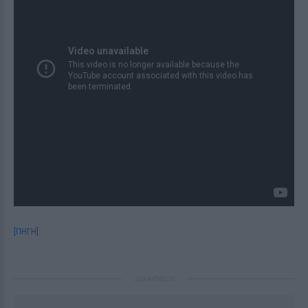
[ΠΗΓΗ]
ΔΙΑΦΗΜΙΣΗ