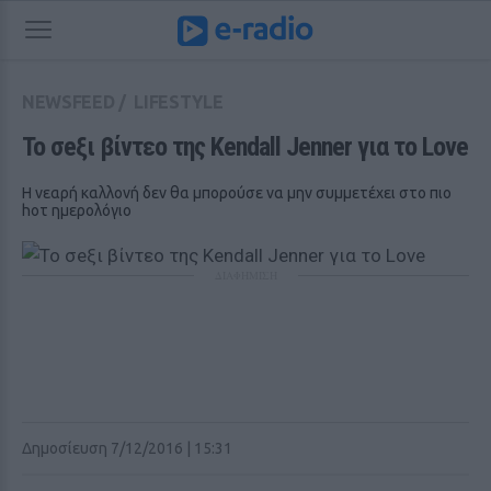
NEWSFEED
/
LIFESTYLE
Το σeξι βίντεο της Kendall Jenner για το Love
Η νεαρή καλλονή δεν θα μπορούσε να μην συμμετέχει στο πιο
hoτ ημερολόγιο
ΔΙΑΦΗΜΙΣΗ
Δημοσίευση 7/12/2016 | 15:31