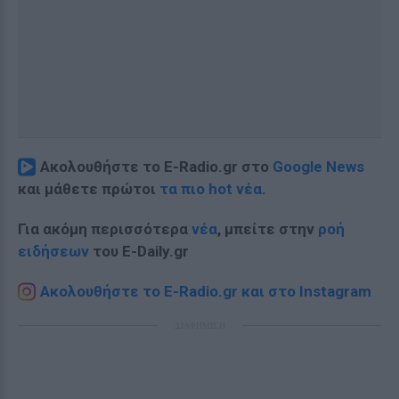
Ακολουθήστε το E-Radio.gr στο
Google News
και μάθετε πρώτοι
τα πιο hot νέα
.
Για ακόμη περισσότερα
νέα
, μπείτε στην
ροή
ειδήσεων
του E-Daily.gr
Ακολουθήστε το E-Radio.gr και στο Instagram
ΔΙΑΦΗΜΙΣΗ