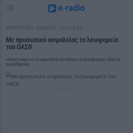
NEWSFEED
/
ΕΙΔΗΣΕΙΣ
/
ΕΛΛΑΔΑ
Με προσωπικό ασφαλείας τα λεωφορεία 
του ΟΑΣΘ
«Απαιτούμε να σταματήσει επιτέλους ο κατήφορος» λένε οι
εργαζόμενοι
ΔΙΑΦΗΜΙΣΗ