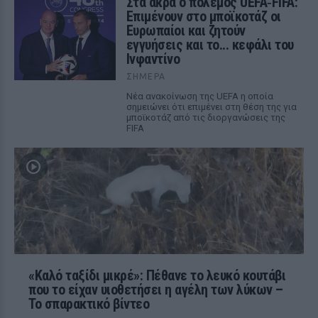
Στα άκρα ο πόλεμος UEFA‑FIFA:
Επιμένουν στο μποϊκοτάζ οι
Ευρωπαίοι και ζητούν
εγγυήσεις και το... κεφάλι του
Ινφαντίνο
ΣΉΜΕΡΑ
Νέα ανακοίνωση της UEFA η οποία
σημειώνει ότι επιμένει στη θέση της για
μποϊκοτάζ από τις διοργανώσεις της
FIFA
«Καλό ταξίδι μικρέ»: Πέθανε το λευκό κουτάβι
που το είχαν υιοθετήσει η αγέλη των λύκων –
Το σπαρακτικό βίντεο