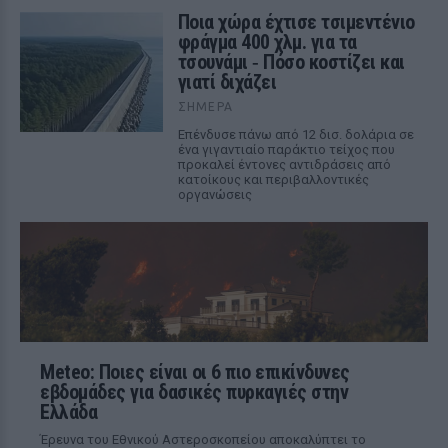
Ποια χώρα έχτισε τσιμεντένιο
φράγμα 400 χλμ. για τα
τσουνάμι ‑ Πόσο κοστίζει και
γιατί διχάζει
ΣΉΜΕΡΑ
Επένδυσε πάνω από 12 δισ. δολάρια σε
ένα γιγαντιαίο παράκτιο τείχος που
προκαλεί έντονες αντιδράσεις από
κατοίκους και περιβαλλοντικές
οργανώσεις
Meteo: Ποιες είναι οι 6 πιο επικίνδυνες
εβδομάδες για δασικές πυρκαγιές στην
Ελλάδα
Έρευνα του Εθνικού Αστεροσκοπείου αποκαλύπτει το