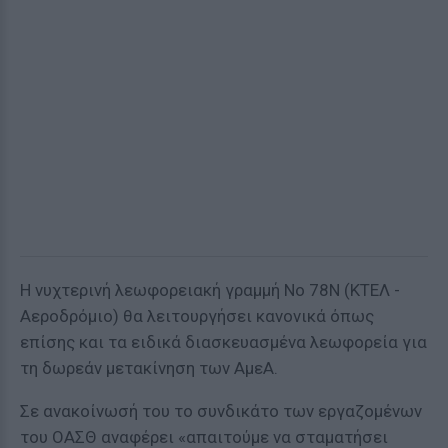
Η νυχτερινή λεωφορειακή γραμμή Νο 78Ν (ΚΤΕΛ -
Αεροδρόμιο) θα λειτουργήσει κανονικά όπως
επίσης και τα ειδικά διασκευασμένα λεωφορεία για
τη δωρεάν μετακίνηση των ΑμεΑ.
Σε ανακοίνωσή του το συνδικάτο των εργαζομένων
του ΟΑΣΘ αναφέρει «απαιτούμε να σταματήσει