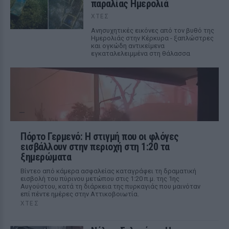
παραλίας Ημερολιά
ΧΤΕΣ
Ανησυχητικές εικόνες από τον βυθό της
Ημερολιάς στην Κέρκυρα - ξαπλώστρες
και ογκώδη αντικείμενα
εγκαταλελειμμένα στη θάλασσα
Πόρτο Γερμενό: Η στιγμή που οι φλόγες
εισβάλλουν στην περιοχή στη 1:20 τα
ξημερώματα
Βίντεο από κάμερα ασφαλείας καταγράφει τη δραματική
εισβολή του πύρινου μετώπου στις 1:20 π.μ. της 1ης
Αυγούστου, κατά τη διάρκεια της πυρκαγιάς που μαινόταν
επί πέντε ημέρες στην Αττικοβοιωτία.
ΧΤΕΣ