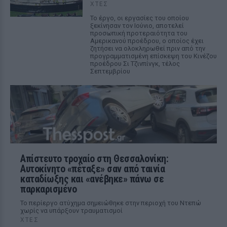
ΧΤΕΣ
Το έργο, οι εργασίες του οποίου
ξεκίνησαν τον Ιούνιο, αποτελεί
προσωπική προτεραιότητα του
Αμερικανού προέδρου, ο οποίος έχει
ζητήσει να ολοκληρωθεί πριν από την
προγραμματισμένη επίσκεψη του Κινέζου
προέδρου Σι Τζινπίνγκ, τέλος
Σεπτεμβρίου
Απίστευτο τροχαίο στη Θεσσαλονίκη:
Αυτοκίνητο «πέταξε» σαν από ταινία
καταδίωξης και «ανέβηκε» πάνω σε
παρκαρισμένο
Το περίεργο ατύχημα σημειώθηκε στην περιοχή του Ντεπώ
χωρίς να υπάρξουν τραυματισμοί
ΧΤΕΣ