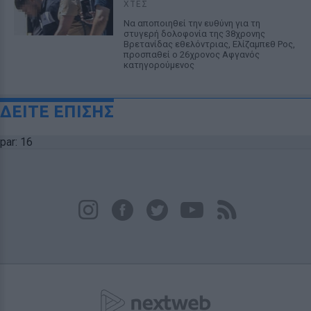
ΧΤΕΣ
Να αποποιηθεί την ευθύνη για τη
στυγερή δολοφονία της 38χρονης
Βρετανίδας εθελόντριας, Ελίζαμπεθ Ρος,
προσπαθεί ο 26χρονος Αφγανός
κατηγορούμενος
ΔΕΙΤΕ ΕΠΙΣΗΣ
par: 16