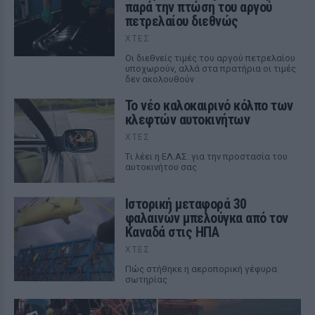
παρά την πτώση του αργού
πετρελαίου διεθνώς
ΧΤΕΣ
Οι διεθνείς τιμές του αργού πετρελαίου
υποχωρούν, αλλά στα πρατήρια οι τιμές
δεν ακολουθούν
Το νέο καλοκαιρινό κόλπο των
κλεφτών αυτοκινήτων
ΧΤΕΣ
Tι λέει η ΕΛ.ΑΣ. για την προστασία του
αυτοκινήτου σας
Ιστορική μεταφορά 30
φαλαινών μπελούγκα από τον
Καναδά στις ΗΠΑ
ΧΤΕΣ
Πώς στήθηκε η αεροπορική γέφυρα
σωτηρίας