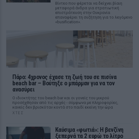
Βίντεο που φέρεται να δείχνει βίαιη
μεταφορά άνδρα για στρατιωτική
επιστράτευση στην Ουκρανία
επαναφέρει τη συζήτηση για το λεγόμενο
«busification».
Πάρο: 4χρονος έχασε τη ζωή του σε πισίνα
beach bar – Βούτηξε ο μπάρμαν για να τον
ανασύρει
Ο ιδιοκτήτης του beach bar και οι γονείς του μικρού
προσήχθησαν από τις αρχές - σύμφωνα με πληροφορίες,
κανείς δεν βρισκόταν κοντά στο παιδί εκείνη την ώρα
ΧΤΕΣ
Καύσιμα «φωτιά»: Η βενζίνη
ξεπερνά τα 2 ευρώ το λίτρο