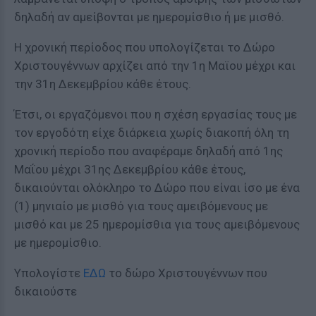
δηλαδή αν αμείβονται με ημερομίσθιο ή με μισθό.
Η χρονική περίοδος που υπολογίζεται το Δώρο
Χριστουγέννων αρχίζει από την 1η Μαϊου μέχρι και
την 31η Δεκεμβρίου κάθε έτους.
Έτσι, οι εργαζόμενοι που η σχέση εργασίας τους με
τον εργοδότη είχε διάρκεια χωρίς διακοπή όλη τη
χρονική περίοδο που αναφέραμε δηλαδή από 1ης
Μαΐου μέχρι 31ης Δεκεμβρίου κάθε έτους,
δικαιούνται ολόκληρο το Δώρο που είναι ίσο με ένα
(1) μηνιαίο με μισθό για τους αμειβόμενους με
μισθό και με 25 ημερομίσθια για τους αμειβόμενους
με ημερομίσθιο.
Υπολογίστε
ΕΔΩ
το δώρο Χριστουγέννων που
δικαιούστε