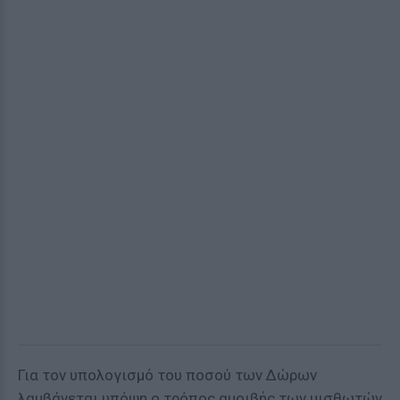
Για τον υπολογισμό του ποσού των Δώρων
λαμβάνεται υπόψη ο τρόπος αμοιβής των μισθωτών