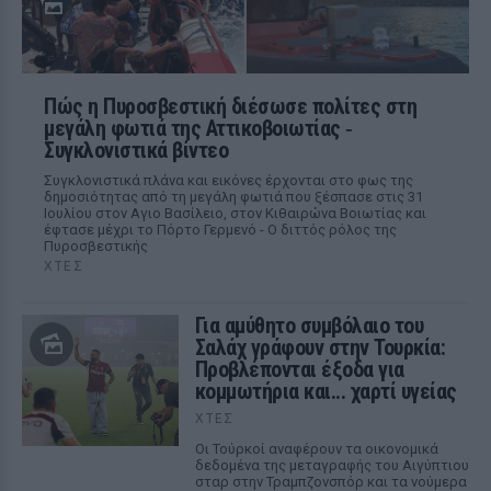
Πώς η Πυροσβεστική διέσωσε πολίτες στη
μεγάλη φωτιά της Αττικοβοιωτίας ‑
Συγκλονιστικά βίντεο
Συγκλονιστικά πλάνα και εικόνες έρχονται στο φως της
δημοσιότητας από τη μεγάλη φωτιά που ξέσπασε στις 31
Ιουλίου στον Αγιο Βασίλειο, στον Κιθαιρώνα Βοιωτίας και
έφτασε μέχρι το Πόρτο Γερμενό - Ο διττός ρόλος της
Πυροσβεστικής
ΧΤΕΣ
Για αμύθητο συμβόλαιο του
Σαλάχ γράφουν στην Τουρκία:
Προβλέπονται έξοδα για
κομμωτήρια και... χαρτί υγείας
ΧΤΕΣ
Οι Τούρκοί αναφέρουν τα οικονομικά
δεδομένα της μεταγραφής του Αιγύπτιου
σταρ στην Τραμπζονσπόρ και τα νούμερα