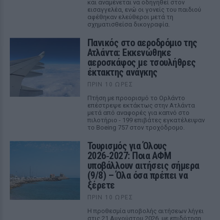
και αναμένεται να οδηγηθεί στον
εισαγγελέα, ενώ οι γονείς του παιδιού
αφέθηκαν ελεύθεροι μετά τη
σχηματισθείσα δικογραφία.
Πανικός στο αεροδρόμιο της
Ατλάντα: Εκκενώθηκε
αεροσκάφος με τσουλήθρες
έκτακτης ανάγκης
ΠΡΙΝ 10 ΏΡΕΣ
Πτήση με προορισμό το Ορλάντο
επέστρεψε εκτάκτως στην Ατλάντα
μετά από αναφορές για καπνό στο
πιλοτήριο - 199 επιβάτες εγκατέλειψαν
το Boeing 757 στον τροχόδρομο.
Τουρισμός για Όλους
2026‑2027: Ποια ΑΦΜ
υποβάλλουν αιτήσεις σήμερα
(9/8) – Όλα όσα πρέπει να
ξέρετε
ΠΡΙΝ 10 ΏΡΕΣ
Η προθεσμία υποβολής αιτήσεων λήγει
στις 21 Αυγούστου 2026, με επιδότηση