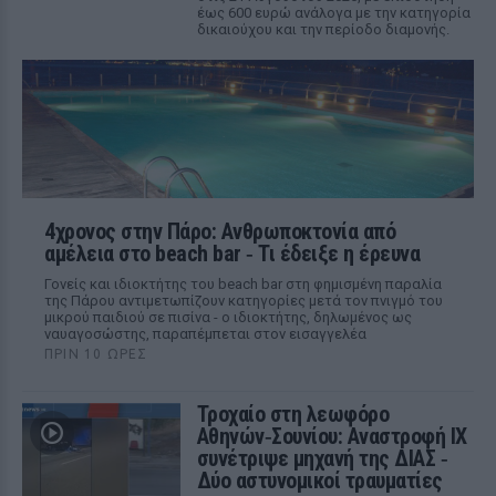
έως 600 ευρώ ανάλογα με την κατηγορία
δικαιούχου και την περίοδο διαμονής.
4χρονος στην Πάρο: Ανθρωποκτονία από
αμέλεια στο beach bar ‑ Τι έδειξε η έρευνα
Γονείς και ιδιοκτήτης του beach bar στη φημισμένη παραλία
της Πάρου αντιμετωπίζουν κατηγορίες μετά τον πνιγμό του
μικρού παιδιού σε πισίνα - ο ιδιοκτήτης, δηλωμένος ως
ναυαγοσώστης, παραπέμπεται στον εισαγγελέα
ΠΡΙΝ 10 ΏΡΕΣ
Τροχαίο στη λεωφόρο
Αθηνών‑Σουνίου: Αναστροφή ΙΧ
συνέτριψε μηχανή της ΔΙΑΣ ‑
Δύο αστυνομικοί τραυματίες