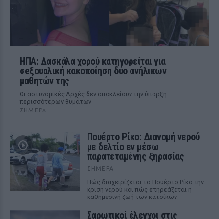
ΗΠΑ: Δασκάλα χορού κατηγορείται για
σeξουαλική κακοποίηση δύο ανήλικων
μαθητών της
Οι αστυνομικές Αρχές δεν αποκλείουν την ύπαρξη
περισσότερων θυμάτων
ΣΉΜΕΡΑ
Πουέρτο Ρίκο: Διανομή νερού
με δελτίο εν μέσω
παρατεταμένης ξηρασίας
ΣΉΜΕΡΑ
Πώς διαχειρίζεται το Πουέρτο Ρίκο την
κρίση νερού και πώς επηρεάζεται η
καθημερινή ζωή των κατοίκων
Σαρωτικοί έλεγχοι στις