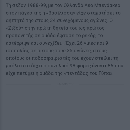
Τη σεζόν 1988-99, με τον Ολλανδό Λέο Μπενάακερ
στον πάγκο της η «βασίλισσα» είχε σταματήσει το
αήττητό της στους 34 συνεχόμενους αγώνες. Ο
«Ζιζού» στην πρώτη θητεία του ως πρώτος
προπονητής σε ομάδα έφτασε το ρεκόρ, το
κατέρριψε και συνεχίζει... Έχει 26 νίκες και 9
ισοπαλίες σε αυτούς τους 35 αγώνες, στους
οποίους οι ποδοσφαιριστές του έχουν στείλει τη
μπάλα στα δίχτυα συνολικά 98 φορές έναντι 86 που
είχε πετύχει η ομάδα της «πεντάδας του Γύπα».
ΔΙΑΦΗΜΙΣΗ