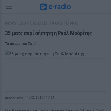
NEWSFEED
/
ΕΙΔΗΣΕΙΣ
/
ΑΘΛΗΤΙΣΜΟΣ
35 ματς σερί αήττητη η Ρεάλ Μαδρίτης
Τα άστρο του Ζιζού
ΔΙΑΦΗΜΙΣΗ
Δημοσίευση 11/12/2016 | 17:21