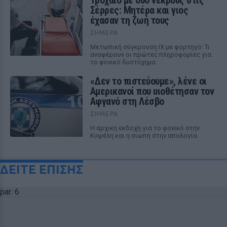
Τροχαίο με δύο νεκρούς στις
Σέρρες: Μητέρα και γιος
έχασαν τη ζωή τους
ΣΉΜΕΡΑ
Μετωπική σύγκρουση ΙΧ με φορτηγό: Τι
αναφέρουν οι πρώτες πληροφορίες για
το φονικό δυστύχημα
«Δεν το πιστεύουμε», λένε οι
Αμερικανοί που υιοθέτησαν τον
Αφγανό στη Λέσβο
ΣΉΜΕΡΑ
Η αρχική εκδοχή για το φονικό στην
Κυψέλη και η σιωπή στην απολογία
ΔΕΙΤΕ ΕΠΙΣΗΣ
par: 6