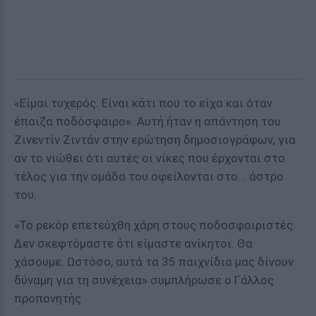
«Eίμαι τυχερός. Είναι κάτι που το είχα και όταν
έπαιζα ποδόσφαιρο». Αυτή ήταν η απάντηση του
Ζινεντίν Ζιντάν στην ερώτηση δημοσιογράφων, για
αν το νιώθει ότι αυτές οι νίκες που έρχονται στο
τέλος για την ομάδα του οφείλονται στο... άστρο
του.
«Το ρεκόρ επετεύχθη χάρη στους ποδοσφαιριστές.
Δεν σκεφτόμαστε ότι είμαστε ανίκητοι. Θα
χάσουμε. Ωστόσο, αυτά τα 35 παιχνίδια μας δίνουν
δύναμη για τη συνέχεια» συμπλήρωσε ο Γάλλος
προπονητής