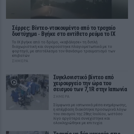
Σέρρες: Βίντεο‑ντοκουμέντο από το τροχαίο
δυστύχημα ‑ Βγήκε στο αντίθετο ρεύμα το ΙΧ
Το ΙΧ βγήκε από το δρόμο, «καβάλησε» τη διπλή
διαχωριστική και συγκρούστηκε πλαγιομετωπικά με το
φορτηγό, με αποτέλεσμα τον θανάσιμο τραυματισμό των
επιβατών
ΣΉΜΕΡΑ
Συγκλονιστικό βίντεο από
χειρουργείο την ώρα του
σεισμού των 7,1R στην Ιαπωνία
ΣΉΜΕΡΑ
Σύμφωνα με ιαπωνικά μέσα ενημέρωσης,
η επέμβαση διακόπηκε προσωρινά λόγω
του σεισμού της 28ης Ιουλίου, ωστόσο
λίγο αργότερα συνεχίστηκε και
ολοκληρώθηκε με επιτυχία