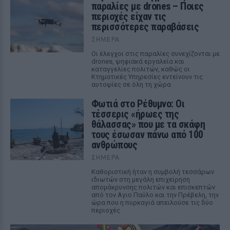
παραλίες με drones – Ποιες
περιοχές είχαν τις
περισσότερες παραβάσεις
ΣΉΜΕΡΑ
Οι έλεγχοι στις παραλίες συνεχίζονται με
drones, ψηφιακά εργαλεία και
καταγγελίες πολιτών, καθώς οι
Κτηματικές Υπηρεσίες εντείνουν τις
αυτοψίες σε όλη τη χώρα
Φωτιά στο Ρέθυμνο: Οι
τέσσερις «ήρωες της
θάλασσας» που με τα σκάφη
τους έσωσαν πάνω από 100
ανθρώπους
ΣΉΜΕΡΑ
Καθοριστική ήταν η συμβολή τεσσάρων
ιδιωτών στη μεγάλη επιχείρηση
απομάκρυνσης πολιτών και επισκεπτών
από τον Αγιο Παύλο και την Πρέβελη, την
ώρα που η πυρκαγιά απειλούσε τις δύο
περιοχές