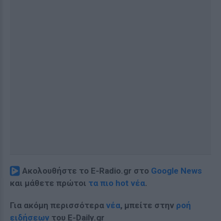
Ακολουθήστε το E-Radio.gr στο
Google News
και μάθετε πρώτοι
τα πιο hot νέα
.
Για ακόμη περισσότερα
νέα
, μπείτε στην
ροή
ειδήσεων
του E-Daily.gr