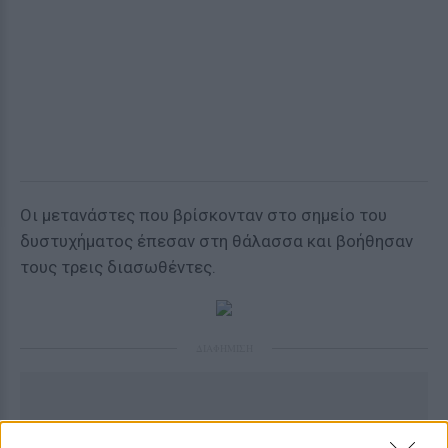
Οι μετανάστες που βρίσκονταν στο σημείο του
δυστυχήματος έπεσαν στη θάλασσα και βοήθησαν
τους τρεις διασωθέντες.
ΔΙΑΦΗΜΙΣΗ