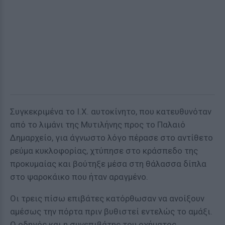
Συγκεκριμένα το Ι.Χ. αυτοκίνητο, που κατευθυνόταν
από το λιμάνι της Μυτιλήνης προς το Παλαιό
Δημαρχείο, για άγνωστο λόγο πέρασε στο αντίθετο
ρεύμα κυκλοφορίας, χτύπησε στο κράσπεδο της
προκυμαίας και βούτηξε μέσα στη θάλασσα δίπλα
στο ψαροκάικο που ήταν αραγμένο.
Οι τρεις πίσω επιβάτες κατόρθωσαν να ανοίξουν
αμέσως την πόρτα πριν βυθιστεί εντελώς το αμάξι.
Ο οδηγός και η συνεπιβάτης του οχήματος ,