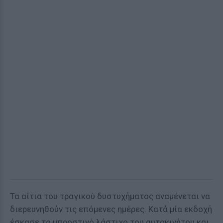
Τα αίτια του τραγικού δυστυχήματος αναμένεται να
διερευνηθούν τις επόμενες ημέρες. Κατά μία εκδοχή
έσκασε το μπροστινό λάστιχο του αυτοκινήτου και