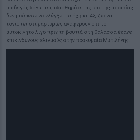
ο οδηγός λόγω της ολισθηρότητας και της απειρίας
δεν μπόρεσε να ελέγξει το όχημα. Αξίζει να
τονιστεί ότι μαρτυρίες αναφέρουν ότι το
αυτοκίνητο λίγο πριν τη βουτιά στη θάλασσα έκανε
επικίνδυνους ελιγμούς στην προκυμαία Μυτιλήνης.