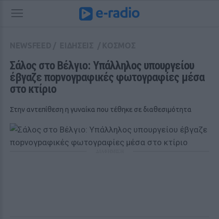
NEWSFEED
/
ΕΙΔΗΣΕΙΣ
/
ΚΟΣΜΟΣ
Σάλος στο Βέλγιο: Υπάλληλος υπουργείου 
έβγαζε ποpνογpαφικές φωτογραφίες μέσα 
στο κτίριο
Στην αντεπίθεση η γυναίκα που τέθηκε σε διαθεσιμότητα
ΔΙΑΦΗΜΙΣΗ