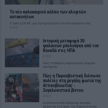
Το νέο καλοκαιρινό κόλπο των κλεφτών
αυτοκινήτων
Tι λέει η ΕΛ.ΑΣ. για την προστασία του αυτοκινήτου σας
ΧΤΕΣ
Ιστορική μεταφορά 30
φαλαινών μπελούγκα από τον
Καναδά στις ΗΠΑ
ΧΤΕΣ
Πώς στήθηκε η αεροπορική γέφυρα
σωτηρίας
Πώς η Πυροσβεστική διέσωσε
πολίτες στη μεγάλη φωτιά της
Αττικοβοιωτίας ‑
Συγκλονιστικά βίντεο
ΧΤΕΣ
Συγκλονιστικά πλάνα και εικόνες
έρχονται στο φως της δημοσιότητας