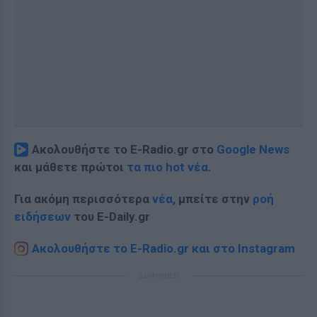
Ακολουθήστε το E-Radio.gr στο
Google News
και μάθετε πρώτοι
τα πιο hot νέα
.
Για ακόμη περισσότερα
νέα
, μπείτε στην
ροή
ειδήσεων
του E-Daily.gr
Ακολουθήστε το E-Radio.gr και στο Instagram
ΔΙΑΦΗΜΙΣΗ