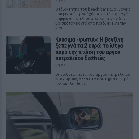
ΧΤΕΣ
Ο ιδιοκτήτης του beach bar και οι γονείς
του μικρού προσήχθησαν από τις αρχές -
σύμφωνα με πληροφορίες, κανείς δεν
βρισκόταν κοντά στο παιδί εκείνη την
ώρα
Καύσιμα «φωτιά»: Η βενζίνη
ξεπερνά τα 2 ευρώ το λίτρο
παρά την πτώση του αργού
πετρελαίου διεθνώς
ΧΤΕΣ
Οι διεθνείς τιμές του αργού πετρελαίου
υποχωρούν, αλλά στα πρατήρια οι τιμές
δεν ακολουθούν