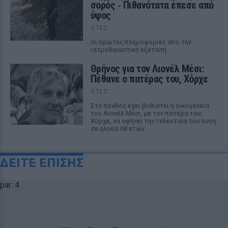
σορός ‑ Πιθανότατα έπεσε από
ύψος
ΧΤΕΣ
Οι πρώτες πληροφορίες από την
ιατροδικαστική εξέταση
Θρήνος για τον Λιονέλ Μέσι:
Πέθανε ο πατέρας του, Χόρχε
ΧΤΕΣ
Στο πένθος έχει βυθιστεί η οικογένεια
του Λιονέλ Μέσι, με τον πατέρα του,
Χόρχε, να αφήνει την τελευταία του πνοή
σε ηλικία 68 ετών.
ΔΕΙΤΕ ΕΠΙΣΗΣ
par: 4