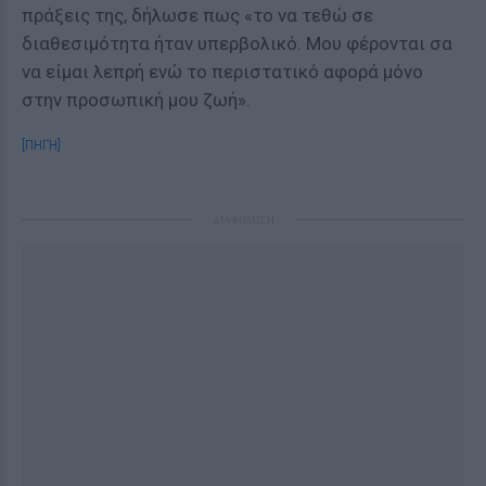
πράξεις της, δήλωσε πως «το να τεθώ σε
διαθεσιμότητα ήταν υπερβολικό. Μου φέρονται σα
να είμαι λεπρή ενώ το περιστατικό αφορά μόνο
στην προσωπική μου ζωή».
[ΠΗΓΗ]
ΔΙΑΦΗΜΙΣΗ