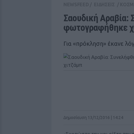
NEWSFEED
/
ΕΙΔΗΣΕΙΣ
/
ΚΟΣΜ
Σαουδική Αραβία: 
φωτογραφήθηκε χω
Για «πρόκληση» έκανε λό
Δημοσίευση 13/12/2016 | 14:24