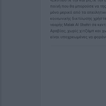
«Σκοτώστε την και ρίξτε την 
ποινή που θα μπορούσε να της
μόνο μερικά από τα απειλητι
κοινωνικής δικτύωσης χρήστε
νεαρής Malak Al Shehri σε κεν
Αραβίας, χωρίς χιτζάμπ και χ
είναι υποχρεωμένες να φοράνε