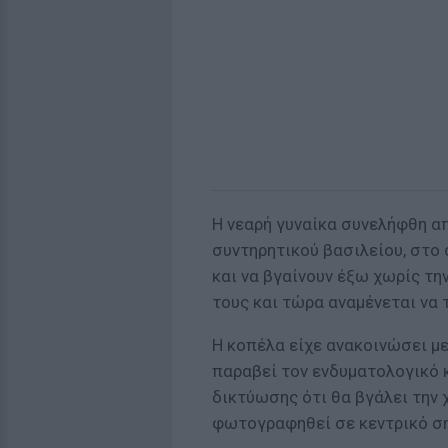
Η νεαρή γυναίκα συνελήφθη α
συντηρητικού βασιλείου, στο 
και να βγαίνουν έξω χωρίς τη
τους και τώρα αναμένεται να 
Η κοπέλα είχε ανακοινώσει με
παραβεί τον ενδυματολογικό 
δικτύωσης ότι θα βγάλει την 
φωτογραφηθεί σε κεντρικό ση