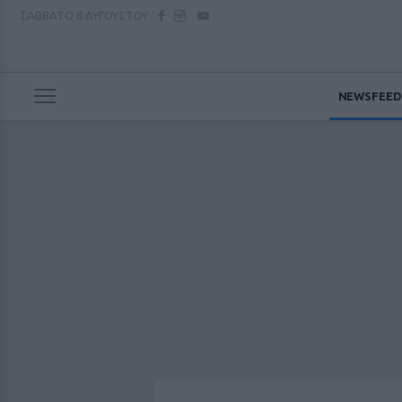
ΣΑΒΒΑΤΟ
8 ΑΥΓΟΥΣΤΟΥ
NEWSFEED