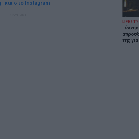
r και στο Instagram
ΔΙΑΦΗΜΙΣΗ
LIFESTY
Γέννησ
απροσδ
της για