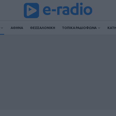
ΑΘΗΝΑ
ΘΕΣΣΑΛΟΝΙΚΗ
ΤΟΠΙΚΑ ΡΑΔΙΟΦΩΝΑ
ΚΑΤ