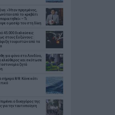
να: «Ήταν πρησμένος,
ωνόταν από το κρεβάτι
 παραιτηθεί» – Τι
ψε ο μασέρ του στη δίκη
ό 45.000 διελεύσεις
ως στους Ευζώνους:
άφιξη τουριστών από τα
α
θη για φόνο στο Λονδίνο,
 ελεύθερος και σκότωσε
Η αστυνομία ζητά
μη
 σήμερα 8/8: Κάνε κάτι
ετικό
Επιμένει ο δικηγόρος της
ς για την ταυτοποίηση