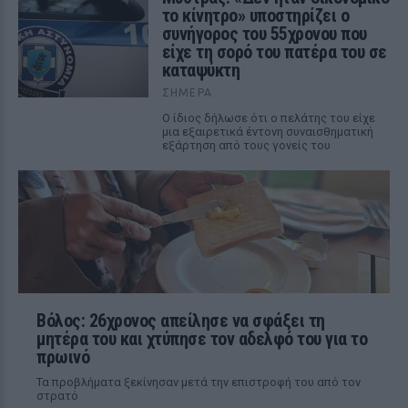
το κίνητρο» υποστηρίζει ο
συνήγορος του 55χρονου που
είχε τη σορό του πατέρα του σε
καταψύκτη
ΣΉΜΕΡΑ
Ο ίδιος δήλωσε ότι ο πελάτης του είχε
μια εξαιρετικά έντονη συναισθηματική
εξάρτηση από τους γονείς του
Βόλος: 26χρονος απείλησε να σφάξει τη
μητέρα του και χτύπησε τον αδελφό του για το
πρωινό
Τα προβλήματα ξεκίνησαν μετά την επιστροφή του από τον
στρατό