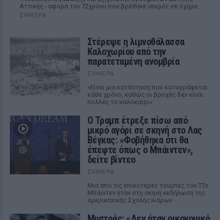
Αττικής - αφορά τον 72χρονο που βρέθηκε νεκρός σε όχημα
ΣΉΜΕΡΑ
Στέρεψε η λιμνοθάλασσα
Καλοχωρίου από την
παρατεταμένη ανομβρία
ΣΉΜΕΡΑ
«Είναι μια κατάσταση που καταγράφεται
κάθε χρόνο, καθώς οι βροχές δεν είναι
πολλές το καλοκαίρι»
Ο Τραμπ έτρεξε πίσω από
μικρό αγόρι σε σκηνή στο Λας
Βέγκας: «Φοβήθηκα ότι θα
έπεφτε όπως ο Μπάιντεν»,
δείτε βίντεο
ΣΉΜΕΡΑ
Μια από τις επικότερες τούμπες του Τζο
Μπάιντεν ήταν στη σκηνή εκδήλωση της
αμερικανικής Σχολής Ικάρων
Μυστράς: «Δεν ήταν οικονομικό