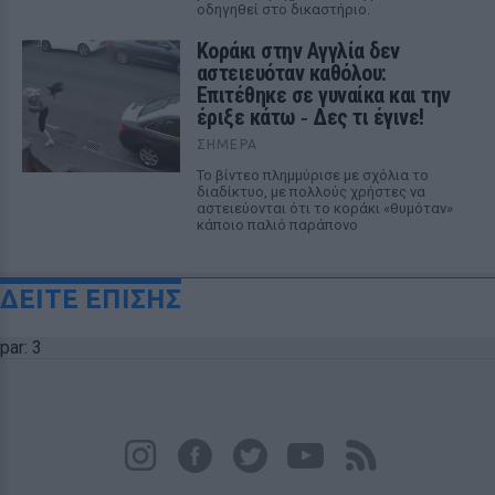
οδηγηθεί στο δικαστήριο.
Kοράκι στην Αγγλία δεν
αστειευόταν καθόλου:
Επιτέθηκε σε γυναίκα και την
έριξε κάτω ‑ Δες τι έγινε!
ΣΉΜΕΡΑ
Το βίντεο πλημμύρισε με σχόλια το
διαδίκτυο, με πολλούς χρήστες να
αστειεύονται ότι το κοράκι «θυμόταν»
κάποιο παλιό παράπονο
ΔΕΙΤΕ ΕΠΙΣΗΣ
par: 3