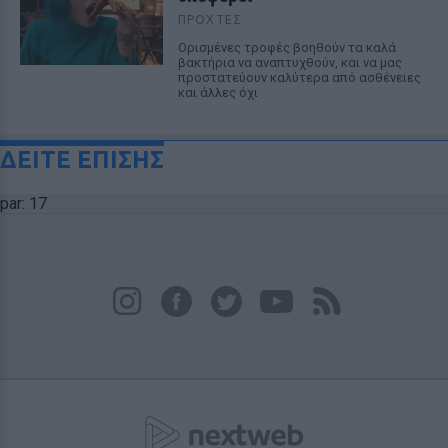
ΠΡΟΧΤΈΣ
Ορισμένες τροφές βοηθούν τα καλά
βακτήρια να αναπτυχθούν, και να μας
προστατεύουν καλύτερα από ασθένειες
και άλλες όχι
ΔΕΙΤΕ ΕΠΙΣΗΣ
par: 17