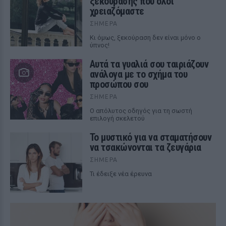
ξεκούρασης που όλοι
χρειαζόμαστε
ΣΉΜΕΡΑ
Κι όμως, ξεκούραση δεν είναι μόνο ο
ύπνος!
Αυτά τα γυαλιά σου ταιριάζουν
ανάλογα με το σχήμα του
προσώπου σου
ΣΉΜΕΡΑ
Ο απόλυτος οδηγός για τη σωστή
επιλογή σκελετού
Το μυστικό για να σταματήσουν
να τσακώνονται τα ζευγάρια
ΣΉΜΕΡΑ
Τι έδειξε νέα έρευνα