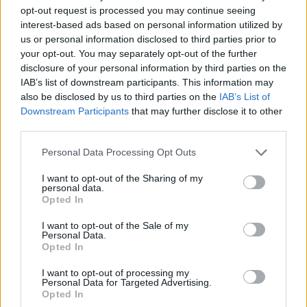
opt-out request is processed you may continue seeing
interest-based ads based on personal information utilized by
us or personal information disclosed to third parties prior to
your opt-out. You may separately opt-out of the further
disclosure of your personal information by third parties on the
IAB’s list of downstream participants. This information may
also be disclosed by us to third parties on the
IAB’s List of
Downstream Participants
that may further disclose it to other
third parties.
Personal Data Processing Opt Outs
Ακολουθήστε το E-Radio.gr στο
Google News
και μάθετε πρώτοι
τα πιο hot νέα
.
I want to opt-out of the Sharing of my
personal data.
Opted In
Εσύ μπήκες στο E-Daily.gr; Τα νέα της ημέρας
και ότι σου κάνει κλικ!
I want to opt-out of the Sale of my
Personal Data.
Opted In
Ακολουθήστε το E-Radio.gr και στο Instagram
I want to opt-out of processing my
Personal Data for Targeted Advertising.
ΔΙΑΦΗΜΙΣΗ
Opted In