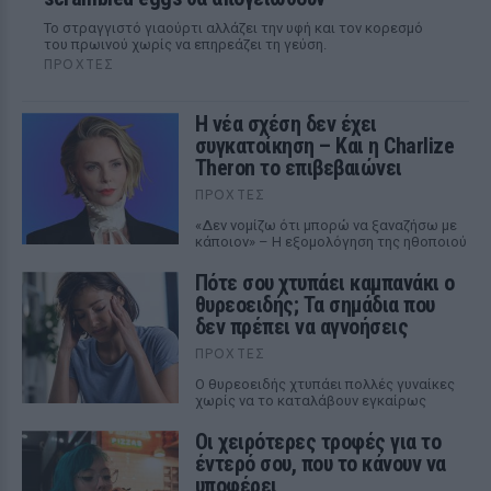
Το στραγγιστό γιαούρτι αλλάζει την υφή και τον κορεσμό
του πρωινού χωρίς να επηρεάζει τη γεύση.
ΠΡΟΧΤΈΣ
Η νέα σχέση δεν έχει
συγκατοίκηση – Και η Charlize
Theron το επιβεβαιώνει
ΠΡΟΧΤΈΣ
«Δεν νομίζω ότι μπορώ να ξαναζήσω με
κάποιον» – Η εξομολόγηση της ηθοποιού
Πότε σου χτυπάει καμπανάκι ο
θυρεοειδής; Τα σημάδια που
δεν πρέπει να αγνοήσεις
ΠΡΟΧΤΈΣ
Ο θυρεοειδής χτυπάει πολλές γυναίκες
χωρίς να το καταλάβουν εγκαίρως
Οι χειρότερες τροφές για το
έντερό σου, που το κάνουν να
υποφέρει