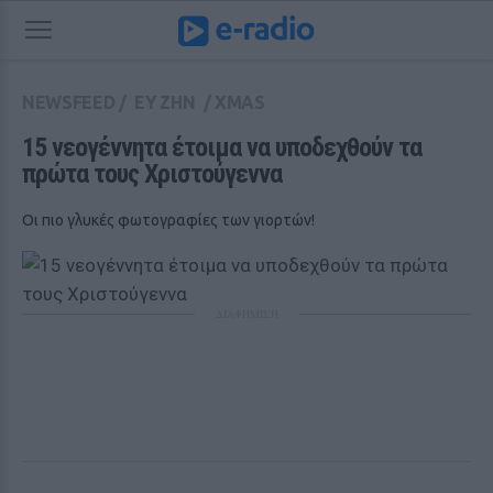
NEWSFEED
/
ΕΥ ΖΗΝ
/
XMAS
15 νεογέννητα έτοιμα να υποδεχθούν τα 
πρώτα τους Χριστούγεννα
Οι πιο γλυκές φωτογραφίες των γιορτών!
ΔΙΑΦΗΜΙΣΗ