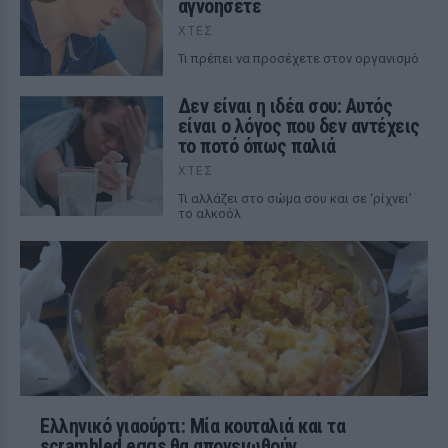
αγνοήσετε
ΧΤΕΣ
Τι πρέπει να προσέχετε στον οργανισμό
Δεν είναι η ιδέα σου: Αυτός
είναι ο λόγος που δεν αντέχεις
το ποτό όπως παλιά
ΧΤΕΣ
Τι αλλάζει στο σώμα σου και σε ‘ρίχνει’
το αλκοόλ
Ελληνικό γιαούρτι: Μία κουταλιά και τα
scrambled eggs θα απογειωθούν