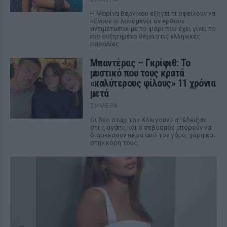
Η Μαρίνα Βερνίκου εξηγεί τι οφείλουν να
κάνουν οι λουόμενοι αν έρθουν
αντιμέτωποι με το ψάρι που έχει γίνει το
πιο συζητημένο θέμα στις ελληνικές
παραλίες
Μπαντέρας – Γκρίφιθ: Το
μυστικό που τους κρατά
«καλύτερους φίλους» 11 χρόνια
μετά
ΣΉΜΕΡΑ
Οι δύο σταρ του Χόλιγουντ απέδειξαν
ότι η αγάπη και ο σεβασμός μπορούν να
διαρκέσουν πέρα από τον γάμο, χάρη και
στην κόρη τους.