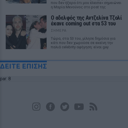
που δεν ήξερα ότι μου έλειπε» σημειώνει
η Μαρία Μενούνος στο post της
Ο αδελφός της Αντζελίνα Τζολί
έκανε coming out στα 53 του
ΣΉΜΕΡΑ
Τώρα, στα 53 του, μίλησε δημόσια για
κάτι που δεν χωρούσε σε εκείνη την
παλιά celebrity αφήγηση: είναι gay
ΔΕΙΤΕ ΕΠΙΣΗΣ
par: 8