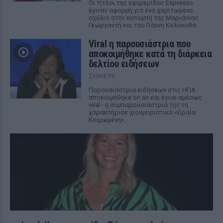
Οι τίτλοι της εφημερίδας Espresso
έγιναν αφορμή για ένα χαριτωμένο
σχόλιο στην εκπομπή της Μαριάννας
Γεωργαντή και του Γιάννη Κολοκυθά
Viral η παρουσιάστρια που
αποκοιμήθηκε κατά τη διάρκεια
δελτίου ειδήσεων
ΣΉΜΕΡΑ
Παρουσιάστρια ειδήσεων στις ΗΠΑ
αποκοιμήθηκε on air και έγινε αμέσως
viral - η συμπαρουσιάστριά της τη
χαρακτήρισε χιουμοριστικά «Ωραία
Κοιμωμένη».