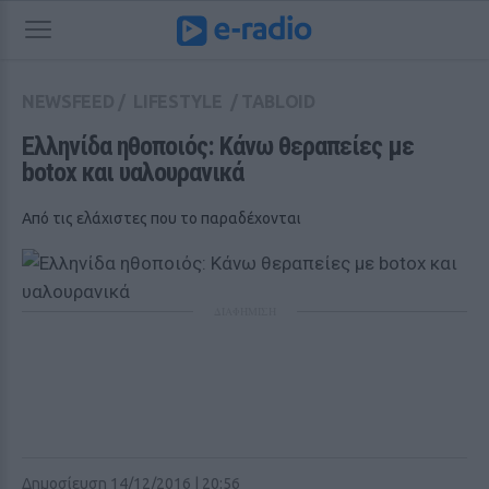
NEWSFEED
/
LIFESTYLE
/
TABLOID
Ελληνίδα ηθοποιός: Κάνω θεραπείες με 
botox και υαλουρανικά
Από τις ελάχιστες που το παραδέχονται
ΔΙΑΦΗΜΙΣΗ
Δημοσίευση 14/12/2016 | 20:56