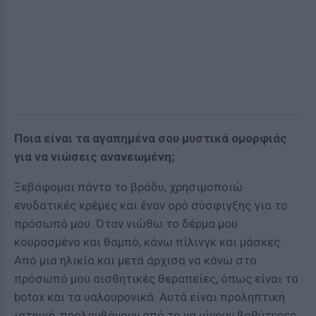
Ποια είναι τα αγαπημένα σου μυστικά ομορφιάς
για να νιώσεις ανανεωμένη;
Ξεβάφομαι πάντα το βράδυ, χρησιμοποιώ
ενυδατικές κρέμες και έναν ορό σύσφιγξης για το
πρόσωπό μου. Όταν νιώθω το δέρμα μου
κουρασμένο και θαμπό, κάνω πίλινγκ και μάσκες.
Από μια ηλικία και μετά άρχισα να κάνω στο
πρόσωπό μου αισθητικές θεραπείες, όπως είναι τα
botox και τα υαλουρονικά. Αυτά είναι προληπτική
ιατρική, προλαμβάνουν από το να γίνουν βαθύτερες