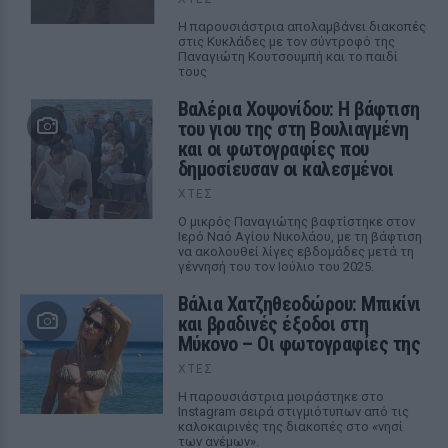
Η παρουσιάστρια απολαμβάνει διακοπές
στις Κυκλάδες με τον σύντροφό της
Παναγιώτη Κουτσουμπή και το παιδί
τους
Βαλέρια Χοψονίδου: Η βάφτιση
του γιου της στη Βουλιαγμένη
και οι φωτογραφίες που
δημοσίευσαν οι καλεσμένοι
ΧΤΕΣ
Ο μικρός Παναγιώτης βαφτίστηκε στον
Ιερό Ναό Αγίου Νικολάου, με τη βάφτιση
να ακολουθεί λίγες εβδομάδες μετά τη
γέννησή του τον Ιούλιο του 2025.
Βάλια Χατζηθεοδώρου: Μπικίνι
και βραδινές έξοδοι στη
Μύκονο – Οι φωτογραφίες της
ΧΤΕΣ
Η παρουσιάστρια μοιράστηκε στο
Instagram σειρά στιγμιότυπων από τις
καλοκαιρινές της διακοπές στο «νησί
των ανέμων».