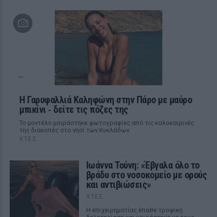
Η Γαρυφαλλιά Καληφώνη στην Πάρο με μαύρο
μπικίνι ‑ δείτε τις πόζες της
Το μοντέλο μοιράστηκε φωτογραφίες από τις καλοκαιρινές
της διακοπές στο νησί των Κυκλάδων
ΧΤΕΣ
Ιωάννα Τούνη: «Έβγαλα όλο το
βράδυ στο νοσοκομείο με ορούς
και αντιβιώσεις»
ΧΤΕΣ
Η επιχειρηματίας έπαθε τροφική