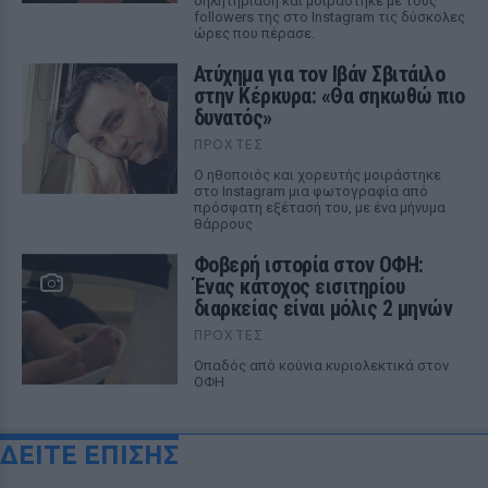
δηλητηρίαση και μοιράστηκε με τους
followers της στο Instagram τις δύσκολες
ώρες που πέρασε.
Ατύχημα για τον Ιβάν Σβιτάιλο
στην Κέρκυρα: «Θα σηκωθώ πιο
δυνατός»
ΠΡΟΧΤΈΣ
Ο ηθοποιός και χορευτής μοιράστηκε
στο Instagram μια φωτογραφία από
πρόσφατη εξέτασή του, με ένα μήνυμα
θάρρους
Φοβερή ιστορία στον ΟΦΗ:
Ένας κάτοχος εισιτηρίου
διαρκείας είναι μόλις 2 μηνών
ΠΡΟΧΤΈΣ
Οπαδός από κούνια κυριολεκτικά στον
ΟΦΗ
ΔΕΙΤΕ ΕΠΙΣΗΣ