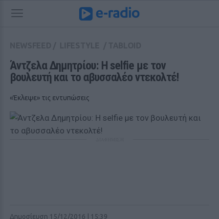
NEWSFEED
/
LIFESTYLE
/
TABLOID
Άντζελα Δημητρίου: Η selfie με τον 
βουλευτή και το αβυσσαλέο ντεκολτέ!
«Έκλεψε» τις εντυπώσεις
ΔΙΑΦΗΜΙΣΗ
Δημοσίευση 15/12/2016 | 15:39