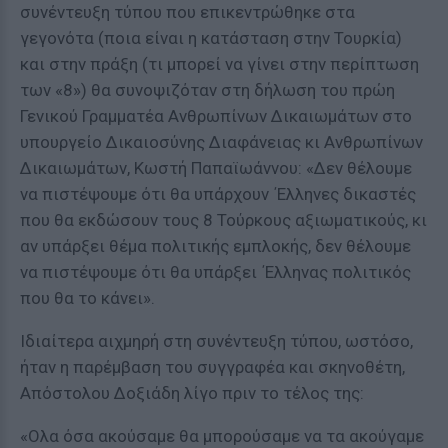
συνέντευξη τύπου που επικεντρώθηκε στα
γεγονότα (ποια είναι η κατάσταση στην Τουρκία)
και στην πράξη (τι μπορεί να γίνει στην περίπτωση
των «8») θα συνοψιζόταν στη δήλωση του πρώη
Γενικού Γραμματέα Ανθρωπίνων Δικαιωμάτων στο
υπουργείο Δικαιοσύνης Διαφάνειας κι Ανθρωπίνων
Δικαιωμάτων, Κωστή Παπαϊωάννου: «Δεν θέλουμε
να πιστέψουμε ότι θα υπάρχουν ΄Ελληνες δικαστές
που θα εκδώσουν τους 8 Τούρκους αξιωματικούς, κι
αν υπάρξει θέμα πολιτικής εμπλοκής, δεν θέλουμε
να πιστέψουμε ότι θα υπάρξει ΄Ελληνας πολιτικός
που θα το κάνει».
Ιδιαίτερα αιχμηρή στη συνέντευξη τύπου, ωστόσο,
ήταν η παρέμβαση του συγγραφέα και σκηνοθέτη,
Απόστολου Δοξιάδη λίγο πριν το τέλος της:
«Ολα όσα ακούσαμε θα μπορούσαμε να τα ακούγαμε