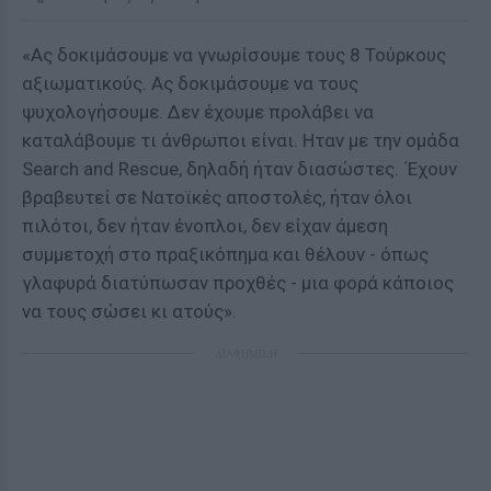
«Ας δοκιμάσουμε να γνωρίσουμε τους 8 Τούρκους
αξιωματικούς. Ας δοκιμάσουμε να τους
ψυχολογήσουμε. Δεν έχουμε προλάβει να
καταλάβουμε τι άνθρωποι είναι. Ηταν με την ομάδα
Search and Rescue, δηλαδή ήταν διασώστες. ΄Εχουν
βραβευτεί σε Νατοϊκές αποστολές, ήταν όλοι
πιλότοι, δεν ήταν ένοπλοι, δεν είχαν άμεση
συμμετοχή στο πραξικόπημα και θέλουν - όπως
γλαφυρά διατύπωσαν προχθές - μια φορά κάποιος
να τους σώσει κι ατούς».
ΔΙΑΦΗΜΙΣΗ