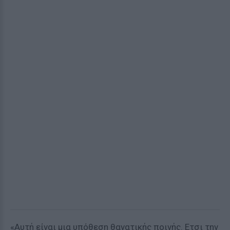
«Αυτή είναι μια υπόθεση θανατικής ποινής. Ετσι την