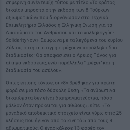
σημερινή συνέντευξη τύπου με τίτλο «Το κράτος
δικαίου μπροστά στην έκδοση των 8 Τούρκων
αξιωματικών» που διοργάνωσαν στο Τεχνικό
Επιμελητήριο Ελλάδος η Ελληνική Ενωση για τα
Δικαιώματα του Ανθρώπου και το «αλληλεγγύη-
SolidarityNow». Σύμφωνα με τα λεγόμενα του κυρίου
Ζέλιου, αυτή τη στιγμή «τρέχουν» παράλληλα δυο
διαδικασίες: Θα αποφασίσει ο Αρειος Πάγος για
αίτημα εκδόσεως, ενώ παράλληλα "τρέχει" και η
διαδικασία του ασύλου».
Οπως επίσης τόνισε, οι «8» βρέθηκαν για πρώτη
φορά σε μια τόσο δύσκολη θέση. «Τα ανθρώπινα
δικαιώματα δεν είναι διαπραγματεύσιμα, πόσο
μάλλον όταν πρόκειται για αθώους», είπε. «Το
μοναδικό αποδεικτικό στοιχείο είναι γύρω στις 25
κλήσεις που έγιναν από το κινητό 5 από τους 8
αξιωματικούς. Ο ένας κάλεσε 13 φορές τον