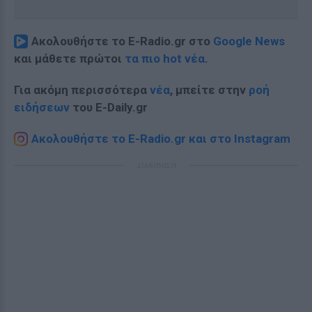
Ακολουθήστε το E-Radio.gr στο
Google News
και μάθετε πρώτοι
τα πιο hot νέα
.
Για ακόμη περισσότερα
νέα
, μπείτε στην
ροή
ειδήσεων
του E-Daily.gr
Ακολουθήστε το E-Radio.gr και στο Instagram
ΔΙΑΦΗΜΙΣΗ