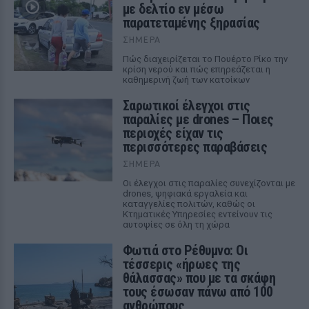
με δελτίο εν μέσω
παρατεταμένης ξηρασίας
ΣΉΜΕΡΑ
Πώς διαχειρίζεται το Πουέρτο Ρίκο την
κρίση νερού και πώς επηρεάζεται η
καθημερινή ζωή των κατοίκων
Σαρωτικοί έλεγχοι στις
παραλίες με drones – Ποιες
περιοχές είχαν τις
περισσότερες παραβάσεις
ΣΉΜΕΡΑ
Οι έλεγχοι στις παραλίες συνεχίζονται με
drones, ψηφιακά εργαλεία και
καταγγελίες πολιτών, καθώς οι
Κτηματικές Υπηρεσίες εντείνουν τις
αυτοψίες σε όλη τη χώρα
Φωτιά στο Ρέθυμνο: Οι
τέσσερις «ήρωες της
θάλασσας» που με τα σκάφη
τους έσωσαν πάνω από 100
ανθρώπους