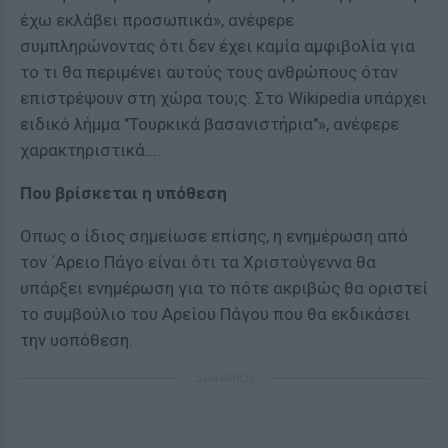
έχω εκλάβει προσωπικά», ανέφερε
συμπληρώνοντας ότι δεν έχει καμία αμφιβολία για
το τι θα περιμένει αυτούς τους ανθρώπους όταν
επιστρέψουν στη χώρα του;ς. Στο Wikipedia υπάρχει
ειδικό λήμμα "Τουρκικά βασανιστήρια"», ανέφερε
χαρακτηριστικά....
Που βρίσκεται η υπόθεση
Οπως ο ίδιος σημείωσε επίσης, η ενημέρωση από
τον ΄Αρειο Πάγο είναι ότι τα Χριστούγεννα θα
υπάρξει ενημέρωση για το πότε ακριβώς θα οριστεί
το συμβούλιο του Αρείου Πάγου που θα εκδικάσει
την υοπόθεση.
ΔΙΑΦΗΜΙΣΗ