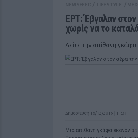
NEWSFEED
/
LIFESTYLE
/
MED
ΕΡΤ: Έβγαλαν στον
χωρίς να το καταλ
Δείτε την απίθανη γκάφα
Δημοσίευση 16/12/2016 | 11:31
Μια απίθανη γκάφα έκαναν στη