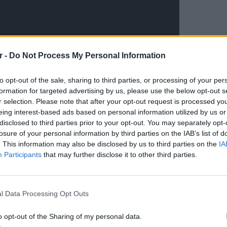
r -
Do Not Process My Personal Information
to opt-out of the sale, sharing to third parties, or processing of your per
formation for targeted advertising by us, please use the below opt-out s
r selection. Please note that after your opt-out request is processed y
eing interest-based ads based on personal information utilized by us or
ΔΙΑΦΗΜΙΣΗ
disclosed to third parties prior to your opt-out. You may separately opt-
losure of your personal information by third parties on the IAB’s list of
. This information may also be disclosed by us to third parties on the
IA
Participants
that may further disclose it to other third parties.
LIFESTY
22 χρό
Παπαμι
l Data Processing Opt Outs
για το
ελληνι
o opt-out of the Sharing of my personal data.