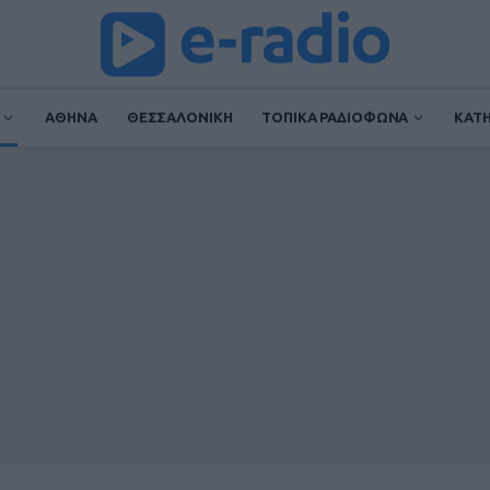
ΑΘΗΝΑ
ΘΕΣΣΑΛΟΝΙΚΗ
ΤΟΠΙΚΑ ΡΑΔΙΟΦΩΝΑ
ΚΑΤ