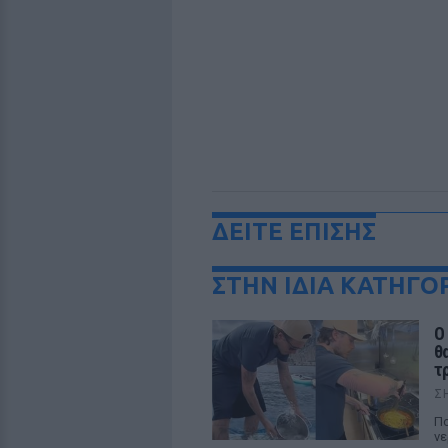
ΔΕΙΤΕ ΕΠΙΣΗΣ
ΣΤΗΝ ΙΔΙΑ ΚΑΤΗΓΟ
Ο
θ
τ
Σ
Πο
νε