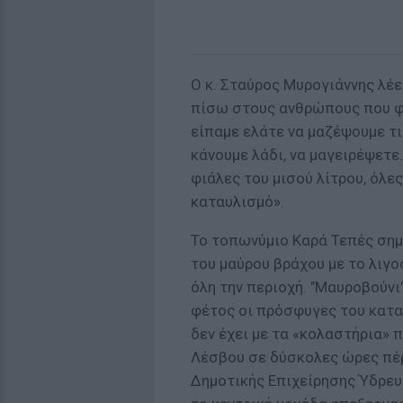
Ο κ. Σταύρος Μυρογιάννης λέ
πίσω στους ανθρώπους που φιλ
είπαμε ελάτε να μαζέψουμε τι
κάνουμε λάδι, να μαγειρέψετε
φιάλες του μισού λίτρου, όλε
καταυλισμό».
Το τοπωνύμιο Καρά Τεπές σημα
του μαύρου βράχου με το λιγ
όλη την περιοχή. "Μαυροβούνι
φέτος οι πρόσφυγες του κατα
δεν έχει με τα «κολαστήρια» 
Λέσβου σε δύσκολες ώρες πέρ
Δημοτικής Επιχείρησης Ύδρευ