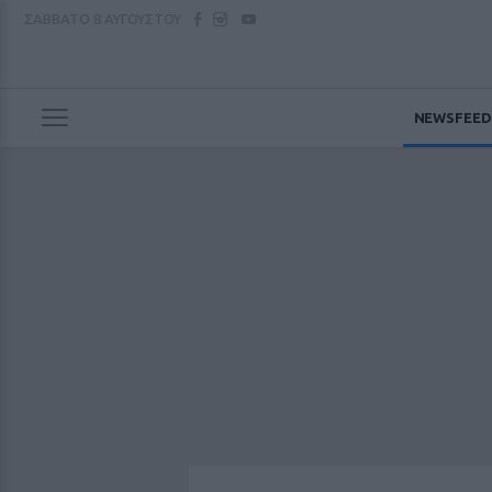
ΣΑΒΒΑΤΟ
8 ΑΥΓΟΥΣΤΟΥ
NEWSFEED