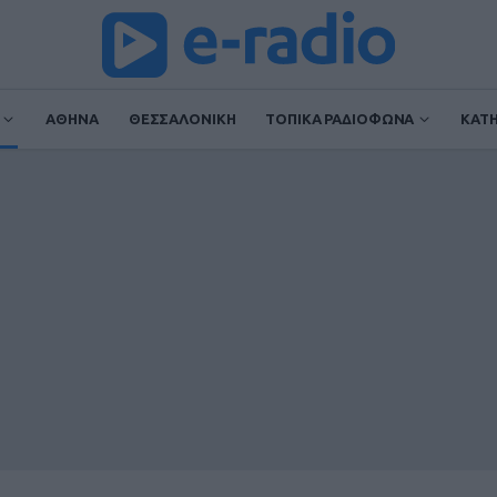
ΑΘΗΝΑ
ΘΕΣΣΑΛΟΝΙΚΗ
ΤΟΠΙΚΑ ΡΑΔΙΟΦΩΝΑ
ΚΑΤ