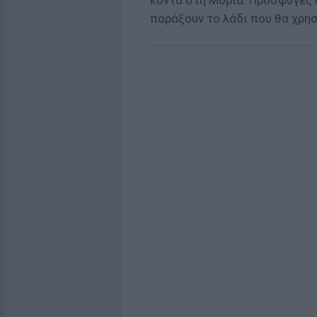
κοντά στη Μόρια. Πρόσφυγες α
παράξουν το λάδι που θα χρη