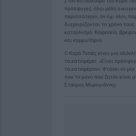
Στον καταυλισμό του Καρά Τε
πρόσφυγες, όλοι μέλη οικογεν
περισσότεροι, αν όχι όλοι, π
διαχειρίζονται το χρόνο τους
καταυλισμό. Καφενείο, βρεφο
και κομμωτήριο.
Ο Καρά Τεπές είναι μια ολόκλη
τα καταφέρει. «Είναι πρόσφυ
τα καταφέρουν. Φτάνει να μην
που το μόνο που ζητάν είναι 
Σταύρος Μυρογιάννης.