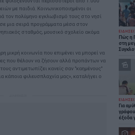
πέ φιλοξενούνται περισσότεροι από 1.000
ειών με παιδιά. Κοινωνικοποιημένοι οι
αρά τον πολύμηνο εγκλωβισμό τους στο νησί
 σε μια σειρά προγράμματα μέσα στον
νηπιακός σταθμός, μουσικό σχολείο ακόμα
ΕΙΔΗΣΕΙ
Πώς η 
στη με
Συγκλο
ρη μικρή κοινωνία που επιμένει να μπορεί να
γες που θέλουν να ζήσουν αλλά προπάντων να
 τους αντιμετωπίζει κανείς σαν "καημένους"
μια κάποια φιλευσπλαχνία μας», καταλήγει ο
ΔΙΑΦΗΜΙΣΗ
ΕΙΔΗΣΕΙ
Για αμ
γράφου
έξοδα γ