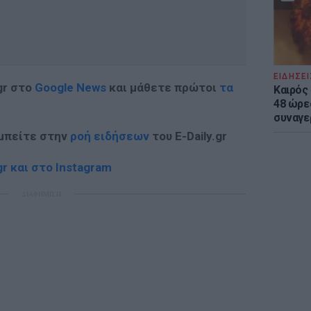
ΕΙΔΗΣΕΙ
gr στο
Google News
και μάθετε πρώτοι
τα
Καιρός 
48 ώρε
συναγε
 μπείτε στην
ροή ειδήσεων
του E-Daily.gr
r και στο Instagram
ΔΙΑΦΗΜΙΣΗ